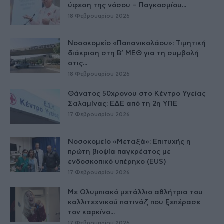
ύφεση της νόσου – Παγκοσμίου...
18 Φεβρουαρίου 2026
Νοσοκομείο «Παπανικολάου»: Τιμητική
διάκριση στη Β’ ΜΕΘ για τη συμβολή
στις...
18 Φεβρουαρίου 2026
Θάνατος 50χρονου στο Κέντρο Υγείας
Σαλαμίνας: ΕΔΕ από τη 2η ΥΠΕ
17 Φεβρουαρίου 2026
Νοσοκομείο «Μεταξά»: Επιτυχής η
πρώτη βιοψία παγκρέατος με
ενδοσκοπικό υπέρηχο (EUS)
17 Φεβρουαρίου 2026
Με Ολυμπιακό μετάλλιο αθλήτρια του
καλλιτεχνικού πατινάζ που ξεπέρασε
τον καρκίνο...
17 Φεβρουαρίου 2026