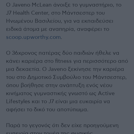
Ο Javeno McLean άνοιξε το γυμναστήριο, το
J7 Health Center, στο Μάντσεστερ του
Ηνωμένου Βασιλείου, για να εκπαιδεύσει
ειδικά άτομα με αναπηρία, αναφέρει το
scoop.upworthy.com
.
Ο 36χρονος πατέρας δύο παιδιών ήθελε να
κάνει καριέρα στο fitness για περισσότερο από
μια δεκαετία. Ο Javeno ξεκίνησε την καριέρα
του στο Δημοτικό Συμβούλιο του Μάντσεστερ,
όπου βοήθησε στην ανάπτυξη ενός νέου
κινήματος γυμναστικής γνωστό ως Active
Lifestyles και το J7 είναι μια ευκαιρία να
αφήσει το δικό του αποτύπωμα.
Παρά το γεγονός ότι δεν είχε προηγούμενη
εμπειρία στον τομέα της φυσικής