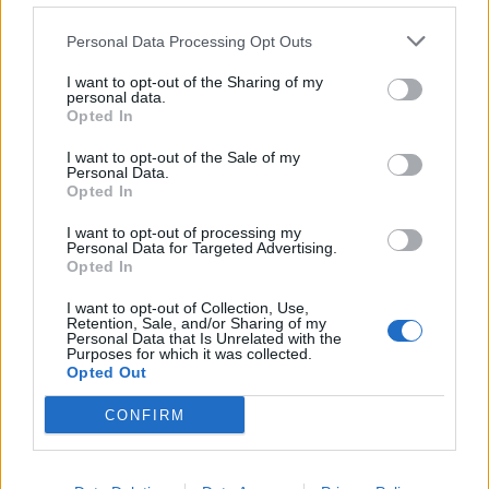
TAGS
άτομα με αναπηρία
γυμναστήριο
ηλικιωμένοι
Personal Data Processing Opt Outs
I want to opt-out of the Sharing of my
personal data.
Opted In
I want to opt-out of the Sale of my
Personal Data.
Opted In
healthstories
I want to opt-out of processing my
Personal Data for Targeted Advertising.
Opted In
I want to opt-out of Collection, Use,
Retention, Sale, and/or Sharing of my
Personal Data that Is Unrelated with the
Purposes for which it was collected.
Opted Out
CONFIRM