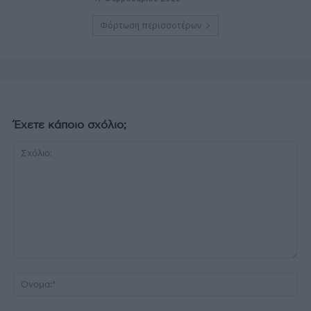
Φόρτωση περισσοτέρων
Έχετε κάποιο σχόλιο;
Σχόλιο:
Όν