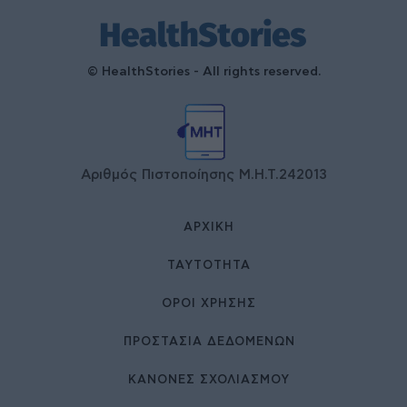
© HealthStories - All rights reserved.
Αριθμός Πιστοποίησης Μ.Η.Τ.242013
ΑΡΧΙΚΉ
ΤΑΥΤΌΤΗΤΑ
ΌΡΟΙ ΧΡΉΣΗΣ
ΠΡΟΣΤΑΣΙΑ ΔΕΔΟΜΕΝΩΝ
ΚΑΝΟΝΕΣ ΣΧΟΛΙΑΣΜΟΥ