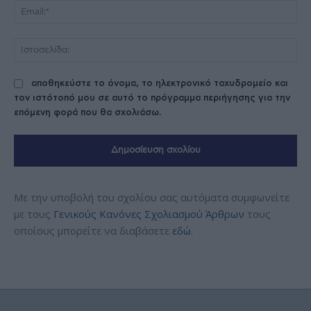
Ema
Ισ
αποθηκεύστε το όνομα, το ηλεκτρονικό ταχυδρομείο και
τον ιστότοπό μου σε αυτό το πρόγραμμα περιήγησης για την
επόμενη φορά που θα σχολιάσω.
Με την υποβολή του σχολίου σας αυτόματα συμφωνείτε
με τους
Γενικούς Κανόνες Σχολιασμού Άρθρων
τους
οποίους μπορείτε να διαβάσετε
εδώ
.