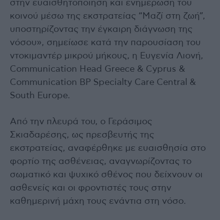
στην ευαισθητοποίηση και ενημέρωση του
κοινού μέσω της εκστρατείας “Μαζί στη ζωή”,
υποστηρίζοντας την έγκαιρη διάγνωση της
νόσου», σημείωσε κατά την παρουσίαση του
ντοκιμαντέρ μικρού μήκους, η Ευγενία Λιονή,
Communication Head Greece & Cyprus &
Communication BP Specialty Care Central &
South Europe.
Από την πλευρά του, ο Γεράσιμος
Σκιαδαρέσης, ως πρεσβευτής της
εκστρατείας, αναφέρθηκε με ευαισθησία στο
φορτίο της ασθένειας, αναγνωρίζοντας το
σωματικό και ψυχικό σθένος που δείχνουν οι
ασθενείς και οι φροντιστές τους στην
καθημερινή μάχη τους ενάντια στη νόσο.