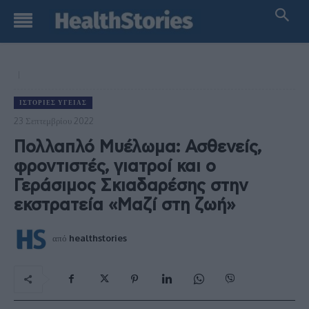
ΙΣΤΟΡΊΕΣ ΥΓΕΊΑΣ
23 Σεπτεμβρίου 2022
Πολλαπλό Μυέλωμα: Ασθενείς,
φροντιστές, γιατροί και ο
Γεράσιμος Σκιαδαρέσης στην
εκστρατεία «Μαζί στη ζωή»
από
healthstories