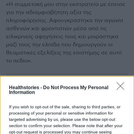
«Η συμμετοχή μου στην εκστρατεία με έπεισε
για την αδιαμφισβήτητη αξία της
πληροφόρησης. Αφουγκράστηκα την αγωνία
ασθενών και φροντιστών μέσα από τις
ειλικρινείς αφηγήσεις τους και μοιράστηκα
μαζί τους την ελπίδα που δημιουργούν οι
θεαματικές εξελίξεις της επιστήμης σε αυτό
το πεδίο».
Healthstories -
Do Not Process My Personal
Information
If you wish to opt-out of the sale, sharing to third parties, or
processing of your personal or sensitive information for
targeted advertising by us, please use the below opt-out
section to confirm your selection. Please note that after your
opt-out request is processed you may continue seeing