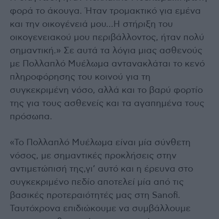
φορά το άκουγα. Ήταν τρομακτικό για εμένα
και την οικογένειά μου…Η στήριξη του
οικογενειακού μου περιβάλλοντος, ήταν πολύ
σημαντική.» Σε αυτά τα λόγια μιας ασθενούς
με Πολλαπλό Μυέλωμα αντανακλάται το κενό
πληροφόρησης του κοινού για τη
συγκεκριμένη νόσο, αλλά και το βαρύ φορτίο
της για τους ασθενείς και τα αγαπημένα τους
πρόσωπα.
«Το Πολλαπλό Μυέλωμα είναι μία σύνθετη
νόσος, με σημαντικές προκλήσεις στην
αντιμετώπισή της,γι’ αυτό και η έρευνα στο
συγκεκριμένο πεδίο αποτελεί μία από τις
βασικές προτεραιότητές μας στη Sanofi.
Ταυτόχρονα επιδιώκουμε να συμβάλλουμε