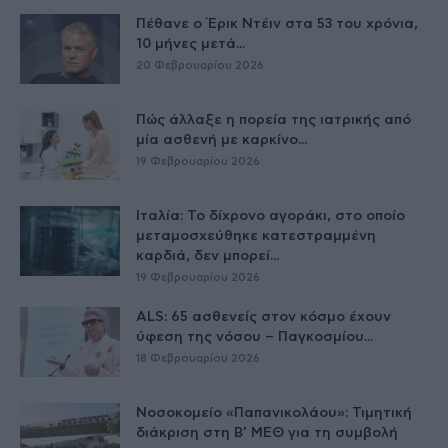
Πέθανε ο Έρικ Ντέιν στα 53 του χρόνια,
10 μήνες μετά...
20 Φεβρουαρίου 2026
Πώς άλλαξε η πορεία της ιατρικής από
μία ασθενή με καρκίνο...
19 Φεβρουαρίου 2026
Ιταλία: Το δίχρονο αγοράκι, στο οποίο
μεταμοσχεύθηκε κατεστραμμένη
καρδιά, δεν μπορεί...
19 Φεβρουαρίου 2026
ALS: 65 ασθενείς στον κόσμο έχουν
ύφεση της νόσου – Παγκοσμίου...
18 Φεβρουαρίου 2026
Νοσοκομείο «Παπανικολάου»: Τιμητική
διάκριση στη Β’ ΜΕΘ για τη συμβολή