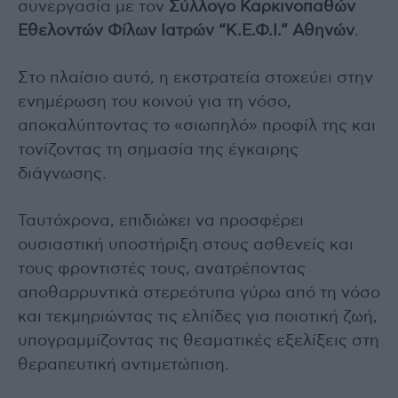
συνεργασία με τον
Σύλλογο Καρκινοπαθών
Εθελοντών Φίλων Ιατρών “Κ.Ε.Φ.Ι.” Αθηνών
.
Στο πλαίσιο αυτό, η εκστρατεία στοχεύει στην
ενημέρωση του κοινού για τη νόσο,
αποκαλύπτοντας το «σιωπηλό» προφίλ της και
τονίζοντας τη σημασία της έγκαιρης
διάγνωσης.
Ταυτόχρονα, επιδιώκει να προσφέρει
ουσιαστική υποστήριξη στους ασθενείς και
τους φροντιστές τους, ανατρέποντας
αποθαρρυντικά στερεότυπα γύρω από τη νόσο
και τεκμηριώντας τις ελπίδες για ποιοτική ζωή,
υπογραμμίζοντας τις θεαματικές εξελίξεις στη
θεραπευτική αντιμετώπιση.