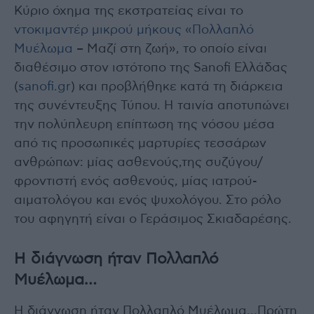
Κύριο όχημα της εκστρατείας είναι το
ντοκιμαντέρ μικρού μήκους «Πολλαπλό
Μυέλωμα
– Μαζί στη ζωή», το οποίο είναι
διαθέσιμο στον ιστότοπο της Sanofi Ελλάδας
(
sanofi.gr
) και προβλήθηκε κατά τη διάρκεια
της συνέντευξης Τύπου. Η ταινία αποτυπώνει
την πολύπλευρη επίπτωση της νόσου μέσα
από τις προσωπικές μαρτυρίες τεσσάρων
ανθρώπων: μίας ασθενούς,της συζύγου/
φροντιστή ενός ασθενούς, μίας ιατρού-
αιματολόγου και ενός ψυχολόγου. Στο ρόλο
του αφηγητή είναι ο Γεράσιμος Σκιαδαρέσης.
Η διάγνωση ήταν Πολλαπλό
Μυέλωμα…
Η διάγνωση ήταν Πολλαπλό Μυέλωμα…Πρώτη