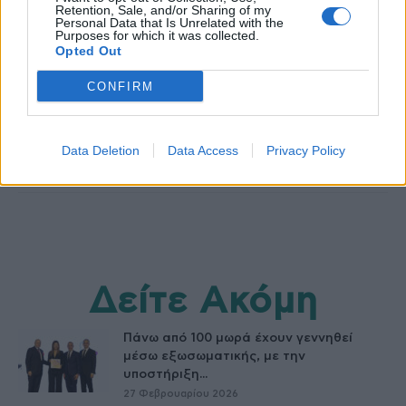
Retention, Sale, and/or Sharing of my
Personal Data that Is Unrelated with the
Purposes for which it was collected.
Opted Out
healthstories
CONFIRM
Data Deletion
Data Access
Privacy Policy
Δείτε Ακόμη
Πάνω από 100 μωρά έχουν γεννηθεί
μέσω εξωσωματικής, με την
υποστήριξη...
27 Φεβρουαρίου 2026