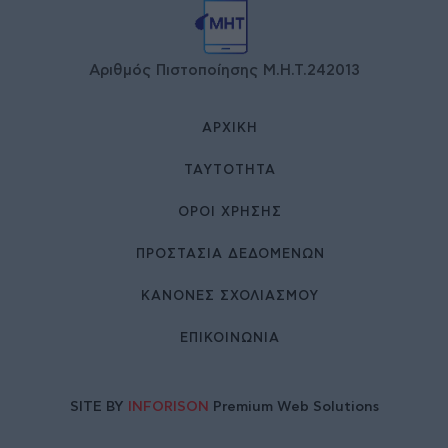
Αριθμός Πιστοποίησης Μ.Η.Τ.242013
ΑΡΧΙΚΉ
ΤΑΥΤΌΤΗΤΑ
ΌΡΟΙ ΧΡΉΣΗΣ
ΠΡΟΣΤΑΣΙΑ ΔΕΔΟΜΕΝΩΝ
ΚΑΝΟΝΕΣ ΣΧΟΛΙΑΣΜΟΥ
ΕΠΙΚΟΙΝΩΝΊΑ
SITE BY
INFORISON
Premium Web Solutions