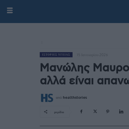
15 Ιανουαρίου 2026
ΙΣΤΟΡΊΕΣ ΥΓΕΊΑΣ
Μανώλης Μαυρομ
αλλά είναι απαν
από
healthstories
μερίδιο