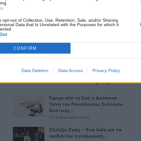
ing.
In
o opt-out of Collection, Use, Retention, Sale, and/or Sharing
ersonal Data that Is Unrelated with the Purposes for which it
lected.
Out
CONFIRM
Data Deletion
Data Access
Privacy Policy
Δείτε Ακόμη
Έφυγε από τη ζωή η Δέσποινα
Γκίνη του Πανελληνίου Συλλόγου
Κυστικής...
27 Φεβρουαρίου 2026
Εξέλιξη Ζωής – Ένα Gala για τα
παιδιά που η ενηλικίωση...