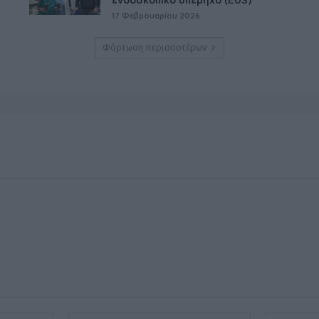
ενδοσκοπικό υπέρηχο (EUS)
17 Φεβρουαρίου 2026
Φόρτωση περισσοτέρων
Όνομα:*
Email:*