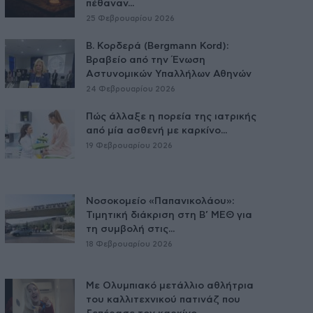
πέθαναν...
25 Φεβρουαρίου 2026
Β. Κορδερά (Bergmann Kord):
Βραβείο από την Ένωση
Αστυνομικών Υπαλλήλων Αθηνών
24 Φεβρουαρίου 2026
Πώς άλλαξε η πορεία της ιατρικής
από μία ασθενή με καρκίνο...
19 Φεβρουαρίου 2026
Νοσοκομείο «Παπανικολάου»:
Τιμητική διάκριση στη Β’ ΜΕΘ για
τη συμβολή στις...
18 Φεβρουαρίου 2026
Με Ολυμπιακό μετάλλιο αθλήτρια
του καλλιτεχνικού πατινάζ που