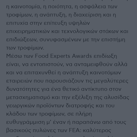
η καινοτομία, η ποιότητα, η ασφάλεια των
τροφίμων, η ανάπτυξη, η διαχείριση και η
επιτυχία στην επίτευξη υψηλών
επιχειρηματικών και τεχνολογικών στόχων και
επιδιώξεων, συνυφασμένων με την επιστήμη
των τροφίμων.
Μέσω των Food Experts Awards επιδίωξη
είναι, να εντοπιστούν, να ανταμειφθούν αλλά
και να επιταχυνθεί η ανάπτυξη καινοτόμων
εταιρειών που παρουσιάζουν τις μεγαλύτερες
δυνατότητες για ένα θετικό αντίκτυπο στον
μετασχηματισμό και την εξέλιξη της αλυσίδας
γεωργικών προϊόντων διατροφής και του
κλάδου των τροφίμων, σε πλήρη
ευθυγράμμιση μ’ έναν ή παραπάνω από τους
βασικούς πυλώνες των FEA: καλύτερος