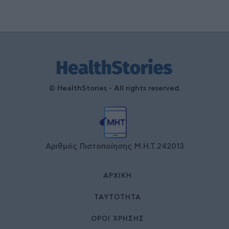
© HealthStories - All rights reserved.
Αριθμός Πιστοποίησης Μ.Η.Τ.242013
ΑΡΧΙΚΉ
ΤΑΥΤΌΤΗΤΑ
ΌΡΟΙ ΧΡΉΣΗΣ