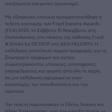
ανεξάρτητο ελεγκτικό οργανισμό.
Με εξαιρετική επιτυχία πραγματοποιήθηκε η
τελετή απονομής των Food Experts Awards
(FEA) 2025, το Σάββατο 15 Νοεμβρίου στη
Θεσσαλονίκη, στο πλαίσιο της έκθεσης Food
& Drinks by DETROP στη ΔΕΘ HELEXPO. Η
εκδήλωση αποτέλεσε σημείο αναφοράς για τη
βιομηχανία τροφίμων και ποτών,
συγκεντρώνοντας εταιρείες, επιστήμονες,
επαγγελματίες και φορείς από όλη τη χώρα,
σε μια εκδήλωση αφιερωμένη στην
καινοτομία, την υπευθυνότητα και την
αριστεία.
Την τελετή παρουσίασαν οι Ελένη Τσαγκά και
Ηλίας Σιακαντάρης, ενώ την έναρξη τίμησε με