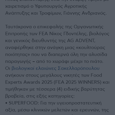
χαιρετισμό ο Υφυπουργός Αγροτικής
Ανάπτυξης και Τροφίμων, Γιάννης Ανδριανός.
Ταυτόχρονα ο επικεφαλής της Οργανωτικής
Επιτροπής των FEA Νίκος Γδοντέλης, βιολόγος
και γενικός διευθυντής της AG ADVENT,
αναφέρθηκε στην ανάγκη μιας «κουλτούρας
ποιότητας» που να διαπερνά όλη την αλυσίδα
παραγωγής – από το χωράφι μέχρι το πιάτο.
Οι
βιολογικοί ελαιώνες Σακελλαρόπουλου
ανήκουν στους μεγάλους νικητές των Food
Experts Awards 2025 (FEA 2025 WINNERS) και
τιμήθηκαν με τέσσερα (4) ειδικής βαρύτητας
βραβεία, στις εξής κατηγορίες:
• SUPERFOOD: Για την υγειοπροστατευτική
αξία, μέσω κλινικών μελετών και ερευνών, της