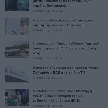
μεταμοσχεύθηκε κατεστραμμένη
καρδιά, δεν μπορεί...
19 Φεβρουαρίου 2026
ALS: 65 ασθενείς στον κόσμο έχουν
ύφεση της νόσου – Παγκοσμίου...
18 Φεβρουαρίου 2026
Νοσοκομείο «Παπανικολάου»: Τιμητική
διάκριση στη Β’ ΜΕΘ για τη συμβολή
στις...
18 Φεβρουαρίου 2026
Θάνατος 50χρονου στο Κέντρο Υγείας
Σαλαμίνας: ΕΔΕ από τη 2η ΥΠΕ
17 Φεβρουαρίου 2026
Νοσοκομείο «Μεταξά»: Επιτυχής η
πρώτη βιοψία παγκρέατος με
ενδοσκοπικό υπέρηχο (EUS)
17 Φεβρουαρίου 2026