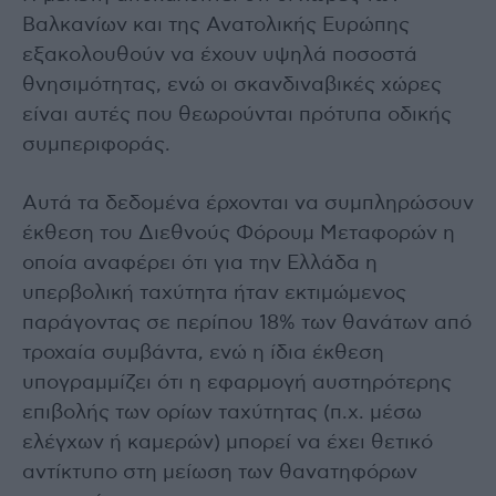
Βαλκανίων και της Ανατολικής Ευρώπης
εξακολουθούν να έχουν υψηλά ποσοστά
θνησιμότητας, ενώ οι σκανδιναβικές χώρες
είναι αυτές που θεωρούνται πρότυπα οδικής
συμπεριφοράς.
Αυτά τα δεδομένα έρχονται να συμπληρώσουν
έκθεση του Διεθνούς Φόρουμ Μεταφορών η
οποία αναφέρει ότι για την Ελλάδα η
υπερβολική ταχύτητα ήταν εκτιμώμενος
παράγοντας σε περίπου 18% των θανάτων από
τροχαία συμβάντα, ενώ η ίδια έκθεση
υπογραμμίζει ότι η εφαρμογή αυστηρότερης
επιβολής των ορίων ταχύτητας (π.χ. μέσω
ελέγχων ή καμερών) μπορεί να έχει θετικό
αντίκτυπο στη μείωση των θανατηφόρων