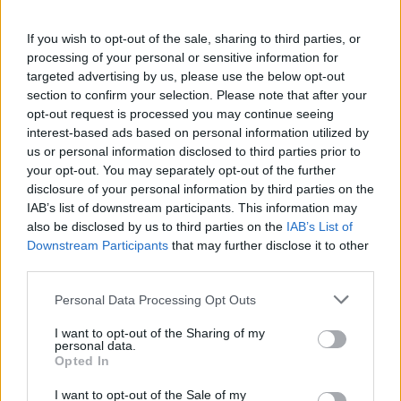
επέμβαση στη σπονδυλική στήλη παιδιού με
σοβαρά τραύματα από γυαλί
If you wish to opt-out of the sale, sharing to third parties, or
processing of your personal or sensitive information for
targeted advertising by us, please use the below opt-out
section to confirm your selection. Please note that after your
opt-out request is processed you may continue seeing
interest-based ads based on personal information utilized by
us or personal information disclosed to third parties prior to
TAGS
Ελλάδα
επικίνδυνες χώρες
οδήγηση
Σερβία
your opt-out. You may separately opt-out of the further
disclosure of your personal information by third parties on the
IAB’s list of downstream participants. This information may
also be disclosed by us to third parties on the
IAB’s List of
Downstream Participants
that may further disclose it to other
third parties.
Personal Data Processing Opt Outs
healthstories
I want to opt-out of the Sharing of my
personal data.
Opted In
I want to opt-out of the Sale of my