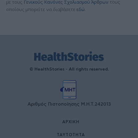
με τους
Γενικούς Κανόνες Σχολιασμού Άρθρων
τους
οποίους μπορείτε να διαβάσετε
εδώ
.
© HealthStories - All rights reserved.
Αριθμός Πιστοποίησης Μ.Η.Τ.242013
ΑΡΧΙΚΉ
ΤΑΥΤΌΤΗΤΑ