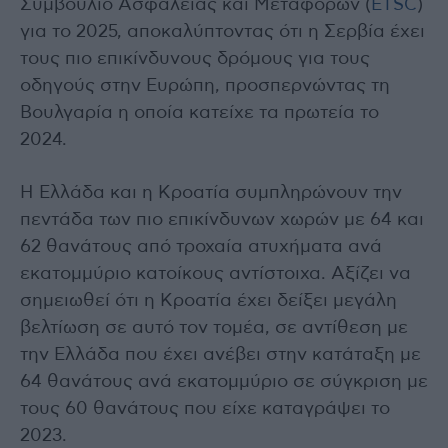
Συμβούλιο Ασφάλειας και Μεταφορών (
ETSC
)
για το 2025, αποκαλύπτοντας ότι η Σερβία έχει
τους πιο επικίνδυνους δρόμους για τους
οδηγούς στην Ευρώπη, προσπερνώντας τη
Βουλγαρία η οποία κατείχε τα πρωτεία το
2024.
Η Ελλάδα και η Κροατία συμπληρώνουν την
πεντάδα των πιο επικίνδυνων χωρών με 64 και
62 θανάτους από τροχαία ατυχήματα ανά
εκατομμύριο κατοίκους αντίστοιχα. Αξίζει να
σημειωθεί ότι η Κροατία έχει δείξει μεγάλη
βελτίωση σε αυτό τον τομέα, σε αντίθεση με
την Ελλάδα που έχει ανέβει στην κατάταξη με
64 θανάτους ανά εκατομμύριο σε σύγκριση με
τους 60 θανάτους που είχε καταγράψει το
2023.