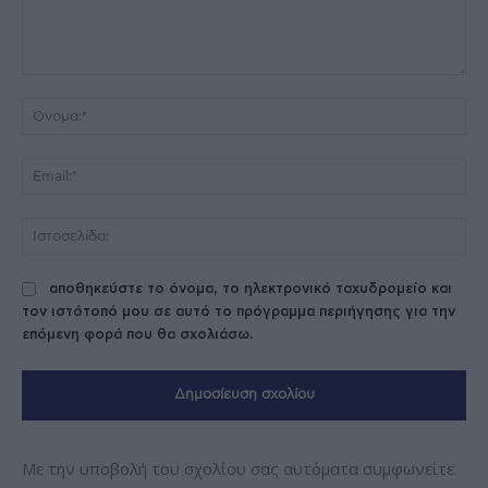
Σχόλιο:
Όν
Ema
Ισ
αποθηκεύστε το όνομα, το ηλεκτρονικό ταχυδρομείο και
τον ιστότοπό μου σε αυτό το πρόγραμμα περιήγησης για την
επόμενη φορά που θα σχολιάσω.
Με την υποβολή του σχολίου σας αυτόματα συμφωνείτε