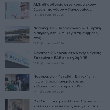
ALS: 65 ασθενείς στον κόσμο έχουν
ύφεση της νόσου – Παγκοσμίου...
18 Φεβρουαρίου 2026
Νοσοκομείο «Παπανικολάου»: Τιμητική
διάκριση στη Β’ ΜΕΘ για τη συμβολή
στις...
18 Φεβρουαρίου 2026
Θάνατος 50χρονου στο Κέντρο Υγείας
Σαλαμίνας: ΕΔΕ από τη 2η ΥΠΕ
17 Φεβρουαρίου 2026
Νοσοκομείο «Μεταξά»: Επιτυχής η
πρώτη βιοψία παγκρέατος με
ενδοσκοπικό υπέρηχο (EUS)
17 Φεβρουαρίου 2026
Με Ολυμπιακό μετάλλιο αθλήτρια του
καλλιτεχνικού πατινάζ που ξεπέρασε