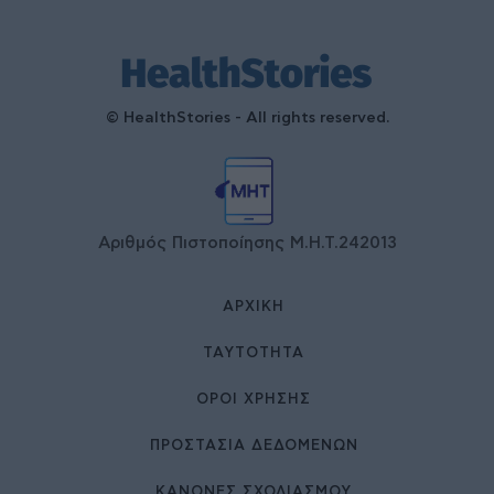
© HealthStories - All rights reserved.
Αριθμός Πιστοποίησης Μ.Η.Τ.242013
ΑΡΧΙΚΉ
ΤΑΥΤΌΤΗΤΑ
ΌΡΟΙ ΧΡΉΣΗΣ
ΠΡΟΣΤΑΣΙΑ ΔΕΔΟΜΕΝΩΝ
ΚΑΝΟΝΕΣ ΣΧΟΛΙΑΣΜΟΥ