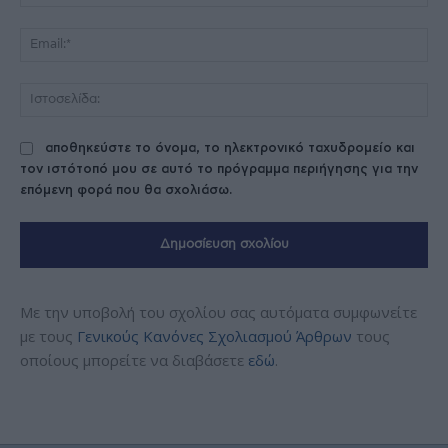
Ema
Ισ
αποθηκεύστε το όνομα, το ηλεκτρονικό ταχυδρομείο και
τον ιστότοπό μου σε αυτό το πρόγραμμα περιήγησης για την
επόμενη φορά που θα σχολιάσω.
Με την υποβολή του σχολίου σας αυτόματα συμφωνείτε
με τους
Γενικούς Κανόνες Σχολιασμού Άρθρων
τους
οποίους μπορείτε να διαβάσετε
εδώ
.