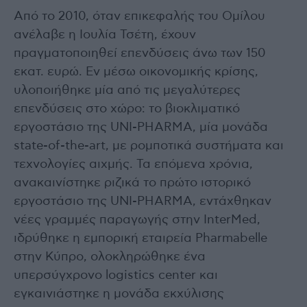
Από το 2010, όταν επικεφαλής του Ομίλου
ανέλαβε η Ιουλία Τσέτη, έχουν
πραγματοποιηθεί επενδύσεις άνω των 150
εκατ. ευρώ. Εν μέσω οικονομικής κρίσης,
υλοποιήθηκε μία από τις μεγαλύτερες
επενδύσεις στο χώρο: το βιοκλιματικό
εργοστάσιο της UNI-PHARMA, μία μονάδα
state-of-the-art, με ρομποτικά συστήματα και
τεχνολογίες αιχμής. Τα επόμενα χρόνια,
ανακαινίστηκε ριζικά το πρώτο ιστορικό
εργοστάσιο της UNI-PHARMA, εντάχθηκαν
νέες γραμμές παραγωγής στην InterMed,
ιδρύθηκε η εμπορική εταιρεία Pharmabelle
στην Κύπρο, ολοκληρώθηκε ένα
υπερσύγχρονο logistics center και
εγκαινιάστηκε η μονάδα εκχύλισης