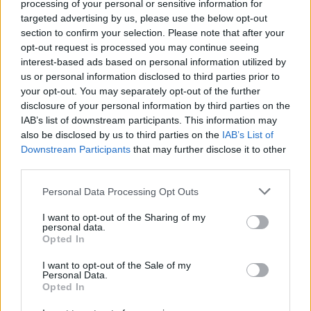
processing of your personal or sensitive information for
αποτυπώνονται στις οικονομικές εκθέσεις
targeted advertising by us, please use the below opt-out
τους και παρουσιάζονται αναλυτικά στην 12η
section to confirm your selection. Please note that after your
opt-out request is processed you may continue seeing
έκδοση «Οι Ισχυροί της Ελληνικής
interest-based ads based on personal information utilized by
Οικονομίας» της Direction Βusiness Network,
us or personal information disclosed to third parties prior to
που μόλις κυκλοφόρησε.
your opt-out. You may separately opt-out of the further
disclosure of your personal information by third parties on the
IAB’s list of downstream participants. This information may
Διαβάστε επίσης
also be disclosed by us to third parties on the
IAB’s List of
Downstream Participants
that may further disclose it to other
Όμιλος Τσέτη: Ανώτατη διάκριση
third parties.
υπευθυνότητας στα Responsible Management
Personal Data Processing Opt Outs
Excellence Awards 2025
I want to opt-out of the Sharing of my
personal data.
Ιουλία Τσέτη: Η καθοριστική συμβολή της
Opted In
τεχνητής νοημοσύνης στις βιοεπιστήμες
I want to opt-out of the Sale of my
Personal Data.
Opted In