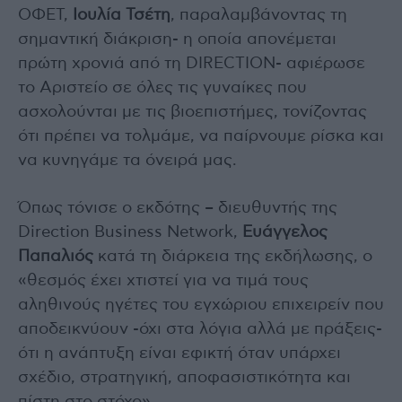
ΟΦΕΤ,
Ιουλία Τσέτη
, παραλαμβάνοντας τη
σημαντική διάκριση- η οποία απονέμεται
πρώτη χρονιά από τη DIRECTION- αφιέρωσε
το Αριστείο σε όλες τις γυναίκες που
ασχολούνται με τις βιοεπιστήμες, τονίζοντας
ότι πρέπει να τολμάμε, να παίρνουμε ρίσκα και
να κυνηγάμε τα όνειρά μας.
Όπως τόνισε ο εκδότης – διευθυντής της
Direction Business Network,
Ευάγγελος
Παπαλιός
κατά τη διάρκεια της εκδήλωσης, ο
«θεσμός έχει χτιστεί για να τιμά τους
αληθινούς ηγέτες του εγχώριου επιχειρείν που
αποδεικνύουν -όχι στα λόγια αλλά με πράξεις-
ότι η ανάπτυξη είναι εφικτή όταν υπάρχει
σχέδιο, στρατηγική, αποφασιστικότητα και
πίστη στο στόχο».