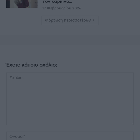
τον καρκίνο...
17 Φεβρουαρίου 2026
Φόρτωση περισσοτέρων
Έχετε κάποιο σχόλιο;
Σχόλιο:
Όν