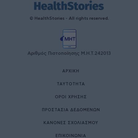
© HealthStories - All rights reserved.
Αριθμός Πιστοποίησης Μ.Η.Τ.242013
ΑΡΧΙΚΉ
ΤΑΥΤΌΤΗΤΑ
ΌΡΟΙ ΧΡΉΣΗΣ
ΠΡΟΣΤΑΣΙΑ ΔΕΔΟΜΕΝΩΝ
ΚΑΝΟΝΕΣ ΣΧΟΛΙΑΣΜΟΥ
ΕΠΙΚΟΙΝΩΝΊΑ