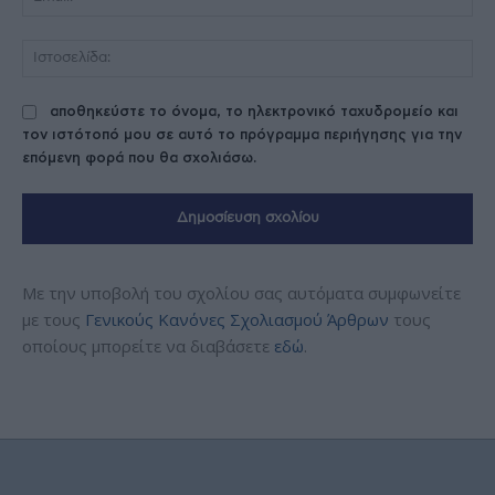
Ισ
αποθηκεύστε το όνομα, το ηλεκτρονικό ταχυδρομείο και
τον ιστότοπό μου σε αυτό το πρόγραμμα περιήγησης για την
επόμενη φορά που θα σχολιάσω.
Με την υποβολή του σχολίου σας αυτόματα συμφωνείτε
με τους
Γενικούς Κανόνες Σχολιασμού Άρθρων
τους
οποίους μπορείτε να διαβάσετε
εδώ
.