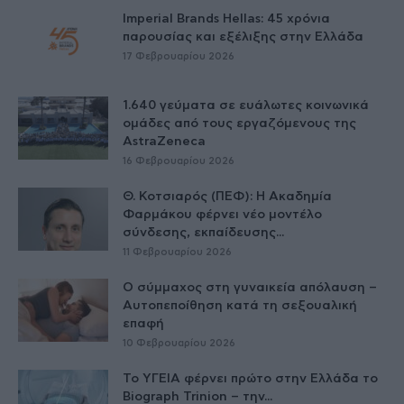
Imperial Brands Hellas: 45 χρόνια
παρουσίας και εξέλιξης στην Ελλάδα
17 Φεβρουαρίου 2026
1.640 γεύματα σε ευάλωτες κοινωνικά
ομάδες από τους εργαζόμενους της
AstraZeneca
16 Φεβρουαρίου 2026
Θ. Κοτσιαρός (ΠΕΦ): Η Ακαδημία
Φαρμάκου φέρνει νέο μοντέλο
σύνδεσης, εκπαίδευσης...
11 Φεβρουαρίου 2026
Ο σύμμαχος στη γυναικεία απόλαυση –
Αυτοπεποίθηση κατά τη σεξουαλική
επαφή
10 Φεβρουαρίου 2026
Το ΥΓΕΙΑ φέρνει πρώτο στην Ελλάδα το
Biograph Trinion – την...