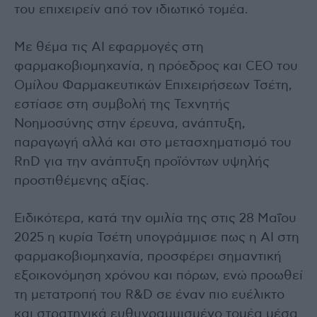
του επιχειρείν από τον ιδιωτικό τομέα.
Με θέμα τις ΑΙ εφαρμογές στη
φαρμακοβιομηχανία, η πρόεδρος και CEO του
Ομίλου Φαρμακευτικών Επιχειρήσεων Τσέτη,
εστίασε στη συμβολή της Τεχνητής
Νοημοσύνης στην έρευνα, ανάπτυξη,
παραγωγή αλλά και στο μετασχηματισμό του
RnD για την ανάπτυξη προϊόντων υψηλής
προστιθέμενης αξίας.
Ειδικότερα, κατά την ομιλία της στις 28 Μαΐου
2025 η κυρία Τσέτη υπογράμμισε πως η ΑΙ στη
φαρμακοβιομηχανία, προσφέρει σημαντική
εξοικονόμηση χρόνου και πόρων, ενώ προωθεί
τη μετατροπή του R&D σε έναν πιο ευέλικτο
και στρατηγικά ευθυγραμμισμένο τομέα μέσα