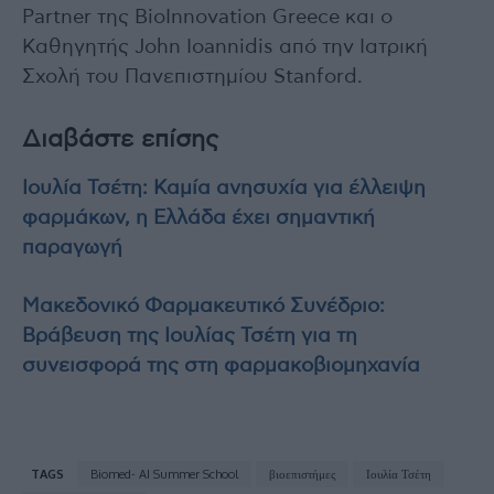
Partner της BioInnovation Greece και ο
Καθηγητής John Ioannidis από την Ιατρική
Σχολή του Πανεπιστημίου Stanford.
Διαβάστε επίσης
Ιουλία Τσέτη: Καμία ανησυχία για έλλειψη
φαρμάκων, η Ελλάδα έχει σημαντική
παραγωγή
Μακεδονικό Φαρμακευτικό Συνέδριο:
Βράβευση της Ιουλίας Τσέτη για τη
συνεισφορά της στη φαρμακοβιομηχανία
TAGS
Biomed- AI Summer School
βιοεπιστήμες
Ιουλία Τσέτη