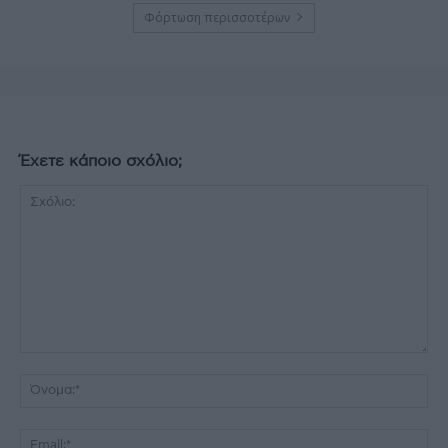
Φόρτωση περισσοτέρων
Έχετε κάποιο σχόλιο;
Σχόλιο:
Όν
Ema