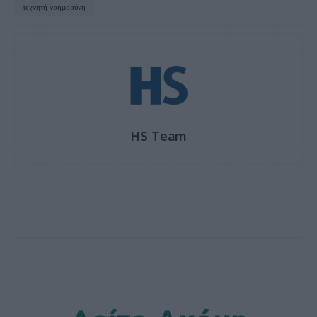
τεχνητή νοημοσύνη
HS Team