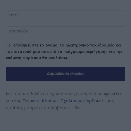
Ema
Ισ
αποθηκεύστε το όνομα, το ηλεκτρονικό ταχυδρομείο και
τον ιστότοπό μου σε αυτό το πρόγραμμα περιήγησης για την
επόμενη φορά που θα σχολιάσω.
Με την υποβολή του σχολίου σας αυτόματα συμφωνείτε
με τους
Γενικούς Κανόνες Σχολιασμού Άρθρων
τους
οποίους μπορείτε να διαβάσετε
εδώ
.