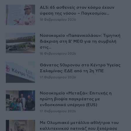
ALS: 65 ασθενείς στον κόσμο έχουν
ύφεση της νόσου – Παγκοσμίου...
18 Φεβρουαρίου 2026
Νοσοκομείο «Παπανικολάου»: Τιμητική
διάκριση στη Β’ ΜΕΘ για τη συμβολή
στις...
18 Φεβρουαρίου 2026
Θάνατος 50χρονου στο Κέντρο Υγείας
Σαλαμίνας: ΕΔΕ από τη 2η ΥΠΕ
17 Φεβρουαρίου 2026
Νοσοκομείο «Μεταξά»: Επιτυχής η
πρώτη βιοψία παγκρέατος με
ενδοσκοπικό υπέρηχο (EUS)
17 Φεβρουαρίου 2026
Με Ολυμπιακό μετάλλιο αθλήτρια του
καλλιτεχνικού πατινάζ που ξεπέρασε