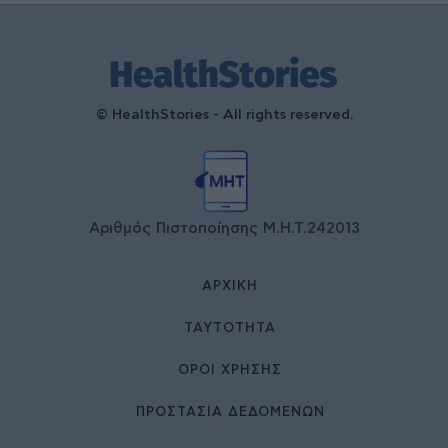
© HealthStories - All rights reserved.
Αριθμός Πιστοποίησης Μ.Η.Τ.242013
ΑΡΧΙΚΉ
ΤΑΥΤΌΤΗΤΑ
ΌΡΟΙ ΧΡΉΣΗΣ
ΠΡΟΣΤΑΣΙΑ ΔΕΔΟΜΕΝΩΝ