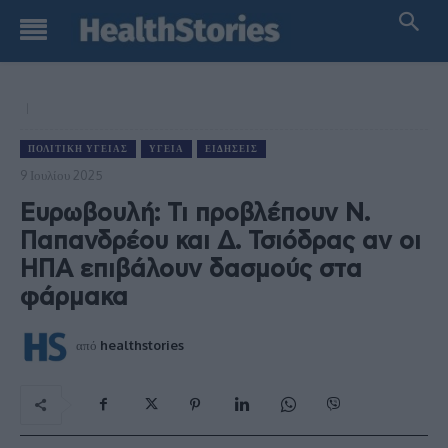
ΠΟΛΙΤΙΚΉ ΥΓΕΊΑΣ
ΥΓΕΊΑ
ΕΙΔΉΣΕΙΣ
9 Ιουλίου 2025
Ευρωβουλή: Τι προβλέπουν Ν.
Παπανδρέου και Δ. Τσιόδρας αν οι
ΗΠΑ επιβάλουν δασμούς στα
φάρμακα
από
healthstories