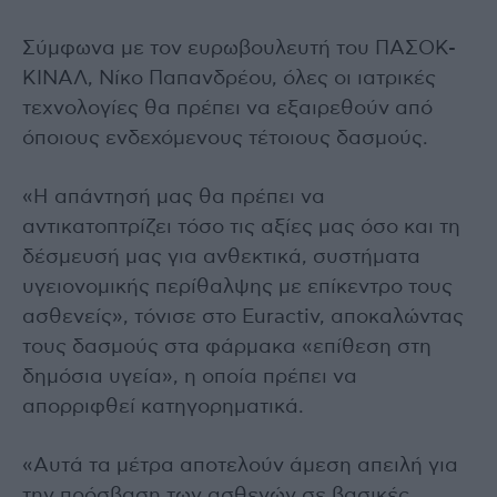
Σύμφωνα με τον ευρωβουλευτή του ΠΑΣΟΚ-
ΚΙΝΑΛ, Νίκο Παπανδρέου, όλες οι ιατρικές
τεχνολογίες θα πρέπει να εξαιρεθούν από
όποιους ενδεχόμενους τέτοιους δασμούς.
«Η απάντησή μας θα πρέπει να
αντικατοπτρίζει τόσο τις αξίες μας όσο και τη
δέσμευσή μας για ανθεκτικά, συστήματα
υγειονομικής περίθαλψης με επίκεντρο τους
ασθενείς», τόνισε στο Euractiv, αποκαλώντας
τους δασμούς στα φάρμακα «επίθεση στη
δημόσια υγεία», η οποία πρέπει να
απορριφθεί κατηγορηματικά.
«Αυτά τα μέτρα αποτελούν άμεση απειλή για
την πρόσβαση των ασθενών σε βασικές