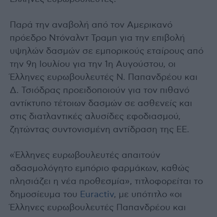
Παρά την αναβολή από τον Αμερικανό
πρόεδρο Ντόναλντ Τραμπ για την επιβολή
υψηλών δασμών σε εμπορικούς εταίρους από
την 9η Ιουλίου για την 1η Αυγούστου, οι
Έλληνες ευρωβουλευτές Ν. Παπανδρέου και
Δ. Τσιόδρας προειδοποιούν για τον πιθανό
αντίκτυπο τέτοιων δασμών σε ασθενείς και
στις διατλαντικές αλυσίδες εφοδιασμού,
ζητώντας συντονισμένη αντίδραση της ΕΕ.
«Έλληνες ευρωβουλευτές απαιτούν
αδασμολόγητο εμπόριο φαρμάκων, καθώς
πλησιάζει η νέα προθεσμία», τιτλοφορείται το
δημοσίευμα του
Euractiv
, με υπότιτλο «οι
Έλληνες ευρωβουλευτές Παπανδρέου και