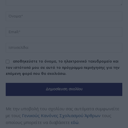
Σχόλιο:
Όν
Ema
Ισ
αποθηκεύστε το όνομα, το ηλεκτρονικό ταχυδρομείο και
τον ιστότοπό μου σε αυτό το πρόγραμμα περιήγησης για την
επόμενη φορά που θα σχολιάσω.
Με την υποβολή του σχολίου σας αυτόματα συμφωνείτε
με τους
Γενικούς Κανόνες Σχολιασμού Άρθρων
τους
οποίους μπορείτε να διαβάσετε
εδώ
.