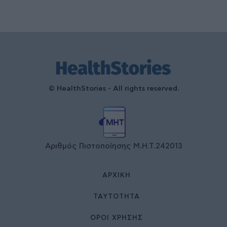
© HealthStories - All rights reserved.
Αριθμός Πιστοποίησης Μ.Η.Τ.242013
ΑΡΧΙΚΉ
ΤΑΥΤΌΤΗΤΑ
ΌΡΟΙ ΧΡΉΣΗΣ