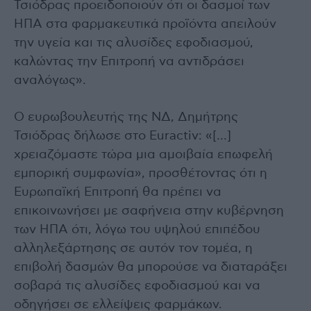
Τσιόδρας προειδοποιούν ότι οι δασμοί των
ΗΠΑ στα φαρμακευτικά προϊόντα απειλούν
την υγεία και τις αλυσίδες εφοδιασμού,
καλώντας την Επιτροπή να αντιδράσει
αναλόγως».
Ο ευρωβουλευτής της ΝΔ, Δημήτρης
Τσιόδρας δήλωσε στο Euractiv: «[…]
χρειαζόμαστε τώρα μια αμοιβαία επωφελή
εμπορική συμφωνία», προσθέτοντας ότι η
Ευρωπαϊκή Επιτροπή θα πρέπει να
επικοινωνήσει με σαφήνεια στην κυβέρνηση
των ΗΠΑ ότι, λόγω του υψηλού επιπέδου
αλληλεξάρτησης σε αυτόν τον τομέα, η
επιβολή δασμών θα μπορούσε να διαταράξει
σοβαρά τις αλυσίδες εφοδιασμού και να
οδηγήσει σε ελλείψεις φαρμάκων.