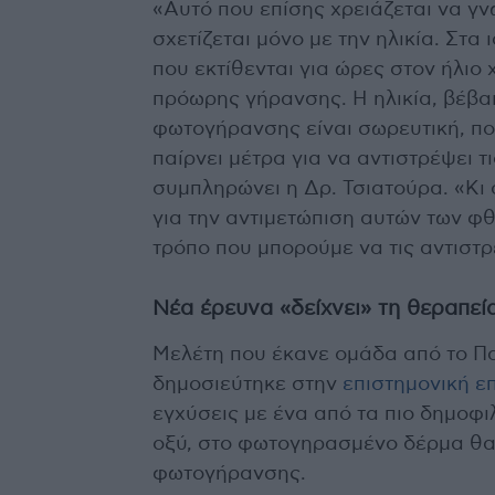
«Αυτό που επίσης χρειάζεται να γ
σχετίζεται μόνο με την ηλικία. Στα
που εκτίθενται για ώρες στον ήλιο
πρόωρης γήρανσης. Η ηλικία, βέβαι
φωτογήρανσης είναι σωρευτική, που
παίρνει μέτρα για να αντιστρέψει τ
συμπληρώνει η Δρ. Τσιατούρα. «Κι 
για την αντιμετώπιση αυτών των φ
τρόπο που μπορούμε να τις αντιστ
Νέα έρευνα «δείχνει» τη θεραπε
Μελέτη που έκανε ομάδα από το Πα
δημοσιεύτηκε στην
επιστημονική ε
εγχύσεις με ένα από τα πιο δημοφι
οξύ, στο φωτογηρασμένο δέρμα θα 
φωτογήρανσης.