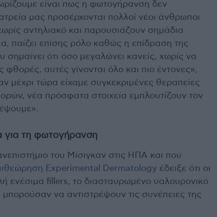
νωρίζουμε είναι πως η φωτογήρανση δεν
 ιατρεία μας προσέρχονται πολλοί νέοι άνθρωποι
 χωρίς αντηλιακό και παρουσιάζουν σημάδια
α, παίζει επίσης ρόλο καθώς η επίδραση της
 σημαίνει ότι όσο μεγαλώνει κανείς, χωρίς να
ις φθορές, αυτές γίνονται όλο και πιο έντονες»,
αν μέχρι τώρα είχαμε συγκεκριμένες θεραπείες
θορών, νέα πρόσφατα στοιχεία εμπλουτίζουν τον
ρέψουμε».
ία για τη φωτογήρανση
νεπιστήμιο του Μίσιγκαν στις ΗΠΑ και που
πιθεώρηση Experimental Dermatology
έδειξε ότι οι
λή ενέσιμα fillers, το διασταυρωμένο υαλουρονικό
μπορούσαν να αντιστρέψουν τις συνέπειες της