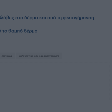
 βλάβες στο δέρμα και από τη φωτογήρανση
ό το θαμπό δέρμα
 Τσιατούρα
υαλουρονικό οξύ και φωτογήρανση