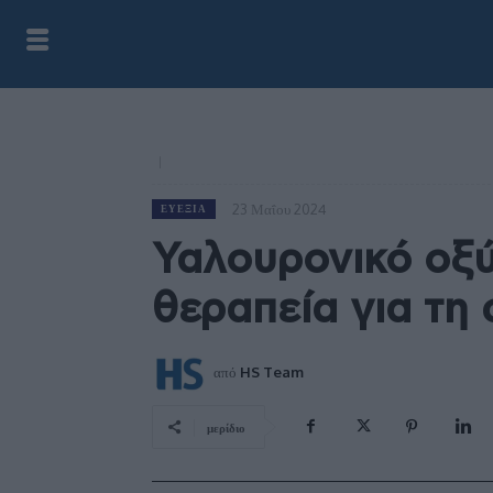
23 Μαΐου 2024
ΕΥΕΞΊΑ
Υαλουρονικό οξύ:
θεραπεία για τη
από
HS Team
μερίδιο