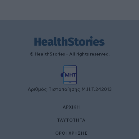
© HealthStories - All rights reserved.
Αριθμός Πιστοποίησης Μ.Η.Τ.242013
ΑΡΧΙΚΉ
ΤΑΥΤΌΤΗΤΑ
ΌΡΟΙ ΧΡΉΣΗΣ