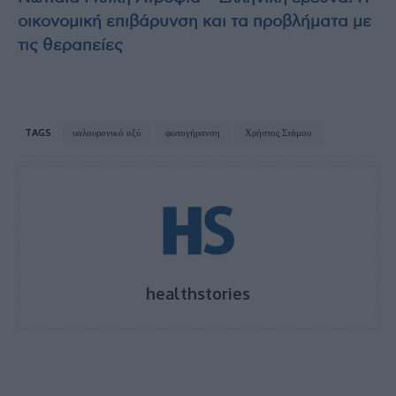
οικονομική επιβάρυνση και τα προβλήματα με
τις θεραπείες
TAGS
υαλουρονικό οξύ
φωτογήρανση
Χρήστος Στάμου
healthstories