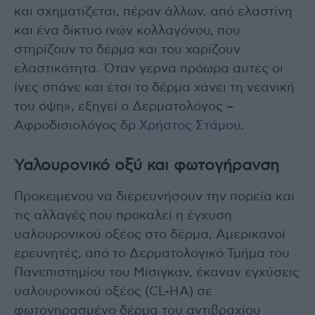
και σχηματίζεται, πέραν άλλων, από ελαστίνη
και ένα δίκτυο ινών κολλαγόνου, που
στηρίζουν το δέρμα και του χαρίζουν
ελαστικότητα. Όταν γερνά πρόωρα αυτές οι
ίνες σπάνε και έτσι το δέρμα χάνει τη νεανική
του όψη», εξηγεί ο Δερματολόγος –
Αφροδισιολόγος δρ
Χρήστος Στάμου
.
Υαλουρονικό οξύ και φωτογήρανση
Προκειμένου να διερευνήσουν την πορεία και
τις αλλαγές που προκαλεί η έγχυση
υαλουρονικού οξέος στο δέρμα, Αμερικανοί
ερευνητές, από το Δερματολογικό Τμήμα του
Πανεπιστημίου του Μίσιγκαν, έκαναν εγχύσεις
υαλουρονικού οξέος (CL-HA) σε
φωτογηρασμένο δέρμα του αντιβραχίου