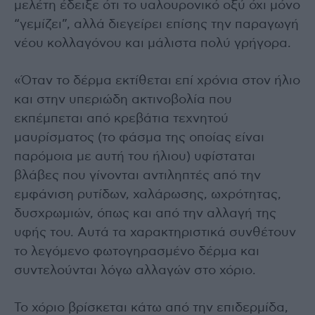
μελέτη έδειξε ότι το υαλουρονικό οξύ όχι μόνο
“γεμίζει”, αλλά διεγείρει επίσης την παραγωγή
νέου κολλαγόνου και μάλιστα πολύ γρήγορα.
«Όταν το δέρμα εκτίθεται επί χρόνια στον ήλιο
και στην υπεριώδη ακτινοβολία που
εκπέμπεται από κρεβάτια τεχνητού
μαυρίσματος (το φάσμα της οποίας είναι
παρόμοια με αυτή του ήλιου) υφίσταται
βλάβες που γίνονται αντιληπτές από την
εμφάνιση ρυτίδων, χαλάρωσης, ωχρότητας,
δυσχρωμιών, όπως και από την αλλαγή της
υφής του. Αυτά τα χαρακτηριστικά συνθέτουν
το λεγόμενο φωτογηρασμένο δέρμα και
συντελούνται λόγω αλλαγών στο χόριο.
Το χόριο βρίσκεται κάτω από την επιδερμίδα,