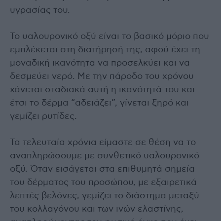
υγρασίας του.
Το υαλουρονικό οξύ είναι το βασικό μόριο που
εμπλέκεται στη διατήρησή της, αφού έχει τη
μοναδική ικανότητα να προσελκύει και να
δεσμεύει νερό. Με την πάροδο του χρόνου
χάνεται σταδιακά αυτή η ικανότητά του και
έτσι το δέρμα “αδειάζει”, γίνεται ξηρό και
γεμίζει ρυτίδες.
Τα τελευταία χρόνια είμαστε σε θέση να το
αναπληρώσουμε με συνθετικό υαλουρονικό
οξύ. Όταν εισάγεται στα επιθυμητά σημεία
του δέρματος του προσώπου, με εξαιρετικά
λεπτές βελόνες, γεμίζει το διάστημα μεταξύ
του κολλαγόνου και των ινών ελαστίνης,