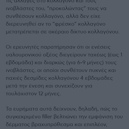
τις αλλαγές στο κολλαγόνο και τους
ινοβλάστες του, “προκαλώντας” τους να
συνθέσουν κολλαγόνο, αλλά δεν είχε
διερευνηθεί αν το “φρέσκο” κολλαγόνο
μετατρέπεται σε ακέραιο δίκτυο κολλαγόνου.
Οι ερευνητές παρατήρησαν ότι οι ενέσεις
υαλουρονικού οξέος διεγείρουν ταχέως (έως 1
εβδομάδα) και διαρκώς (για 6-9 μήνες) τους
ινοβλάστες, οι οποίοι συνθέτουν πυκνές και
παχιές δεσμίδες κολλαγόνου 4 εβδομάδες
μετά την ένεση και συνεχίζουν για
τουλάχιστον 12 μήνες.
Τα ευρήματα αυτά δείχνουν, δηλαδή, πώς το
συγκεκριμένο filler βελτιώνει την εμφάνιση του
δέρματος βραχυπρόθεσμα και επιπλέον,