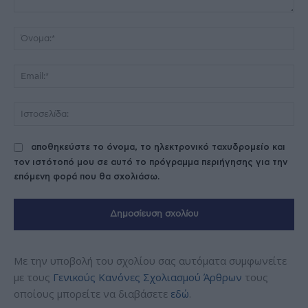
Σχόλιο:
Όν
Ema
Ισ
αποθηκεύστε το όνομα, το ηλεκτρονικό ταχυδρομείο και
τον ιστότοπό μου σε αυτό το πρόγραμμα περιήγησης για την
επόμενη φορά που θα σχολιάσω.
Με την υποβολή του σχολίου σας αυτόματα συμφωνείτε
με τους
Γενικούς Κανόνες Σχολιασμού Άρθρων
τους
οποίους μπορείτε να διαβάσετε
εδώ
.