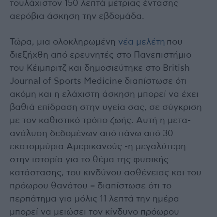
τουλάχιστον 150 λεπτά μέτριας έντασης
αερόβια άσκηση την εβδομάδα.
Τώρα, μια ολοκληρωμένη
νέα μελέτη
που
διεξήχθη από ερευνητές στο Πανεπιστήμιο
του Κέιμπριτζ και δημοσιεύτηκε στο British
Journal of Sports Medicine διαπίστωσε ότι
ακόμη και η ελάχιστη άσκηση μπορεί να έχει
βαθιά επίδραση στην υγεία σας, σε σύγκριση
με τον καθιστικό τρόπο ζωής. Αυτή η μετα-
ανάλυση δεδομένων από πάνω από 30
εκατομμύρια Αμερικανούς -η μεγαλύτερη
στην ιστορία για το θέμα της φυσικής
κατάστασης, του κινδύνου ασθένειας και του
πρόωρου θανάτου – διαπίστωσε ότι το
περπάτημα για μόλις 11 λεπτά την ημέρα
μπορεί να μειώσει τον κίνδυνο πρόωρου