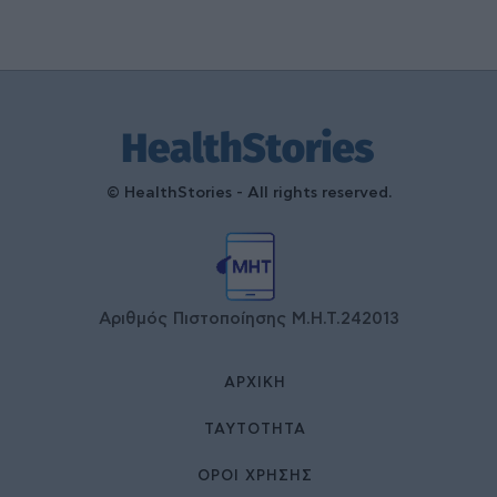
© HealthStories - All rights reserved.
Αριθμός Πιστοποίησης Μ.Η.Τ.242013
ΑΡΧΙΚΉ
ΤΑΥΤΌΤΗΤΑ
ΌΡΟΙ ΧΡΉΣΗΣ