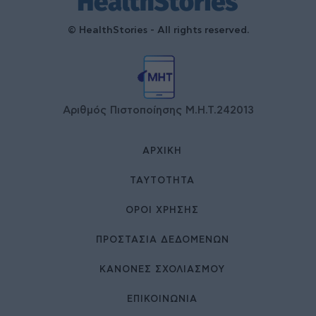
© HealthStories - All rights reserved.
Αριθμός Πιστοποίησης Μ.Η.Τ.242013
ΑΡΧΙΚΉ
ΤΑΥΤΌΤΗΤΑ
ΌΡΟΙ ΧΡΉΣΗΣ
ΠΡΟΣΤΑΣΙΑ ΔΕΔΟΜΕΝΩΝ
ΚΑΝΟΝΕΣ ΣΧΟΛΙΑΣΜΟΥ
ΕΠΙΚΟΙΝΩΝΊΑ