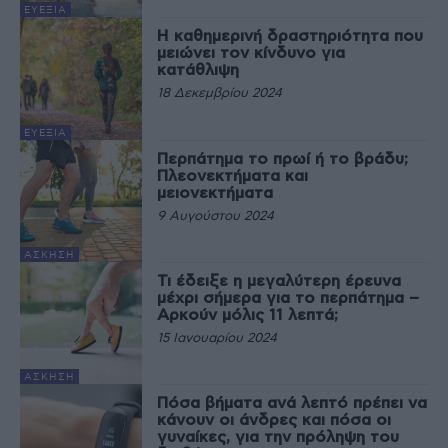
ΕΥΕΞΊΑ
H καθημερινή δραστηριότητα που
μειώνει τον κίνδυνο για
κατάθλιψη
18 Δεκεμβρίου 2024
ΕΥΕΞΊΑ
Περπάτημα το πρωί ή το βράδυ;
Πλεονεκτήματα και
μειονεκτήματα
9 Αυγούστου 2024
ΆΣΚΗΣΗ
Τι έδειξε η μεγαλύτερη έρευνα
μέχρι σήμερα για το περπάτημα –
Αρκούν μόλις 11 λεπτά;
15 Ιανουαρίου 2024
ΆΣΚΗΣΗ
Πόσα βήματα ανά λεπτό πρέπει να
κάνουν οι άνδρες και πόσα οι
γυναίκες, για την πρόληψη του