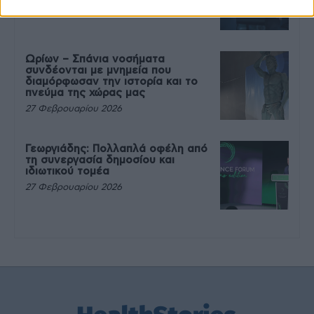
27 Φεβρουαρίου 2026
Ωρίων – Σπάνια νοσήματα
συνδέονται με μνημεία που
διαμόρφωσαν την ιστορία και το
πνεύμα της χώρας μας
27 Φεβρουαρίου 2026
Γεωργιάδης: Πολλαπλά οφέλη από
τη συνεργασία δημοσίου και
ιδιωτικού τομέα
27 Φεβρουαρίου 2026