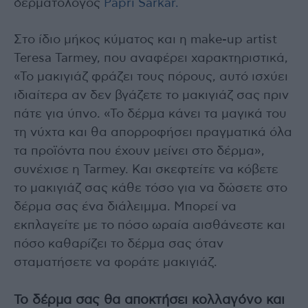
δερματολόγος
Papri Sarkar.
Στο ίδιο μήκος κύματος και η make-up artist
Teresa Tarmey, που αναφέρει χαρακτηριστικά,
«Το μακιγιάζ φράζει τους πόρους, αυτό ισχύει
ιδιαίτερα αν δεν βγάζετε το μακιγιάζ σας πριν
πάτε για ύπνο. «Το δέρμα κάνει τα μαγικά του
τη νύχτα και θα απορροφήσει πραγματικά όλα
τα προϊόντα που έχουν μείνει στο δέρμα»,
συνέχισε η Tarmey. Και σκεφτείτε να κόβετε
το μακιγιάζ σας κάθε τόσο για να δώσετε στο
δέρμα σας ένα διάλειμμα. Μπορεί να
εκπλαγείτε με το πόσο ωραία αισθάνεστε και
πόσο καθαρίζει το δέρμα σας όταν
σταματήσετε να φοράτε μακιγιάζ.
Το δέρμα σας θα αποκτήσει κολλαγόνο και