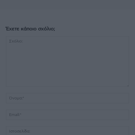
Έχετε κάποιο σχόλιο;
Σχόλιο:
Όν
Ema
Ισ