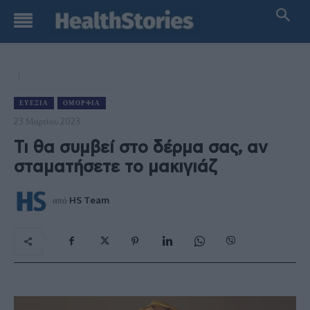
ΕΥΕΞΊΑ
ΟΜΟΡΦΙΆ
23 Μαρτίου 2023
Τι θα συμβεί στο δέρμα σας, αν
σταματήσετε το μακιγιάζ
από
HS Team