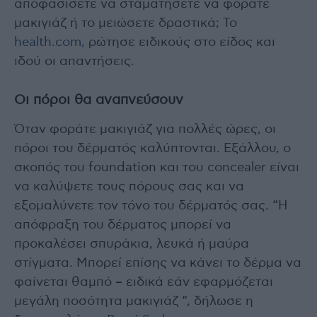
αποφασίσετε να σταματήσετε να φοράτε
μακιγιάζ ή το μειώσετε δραστικά; Το
health.com,
ρώτησε ειδικούς στο είδος και
ιδού οι απαντήσεις.
Οι πόροι θα αναπνεύσουν
Όταν φοράτε μακιγιάζ για πολλές ώρες, οι
πόροι του δέρματός καλύπτονται. Εξάλλου, ο
σκοπός του foundation και του concealer είναι
να καλύψετε τους πόρους σας και να
εξομαλύνετε τον τόνο του δέρματός σας. “Η
απόφραξη του δέρματος μπορεί να
προκαλέσει σπυράκια, λευκά ή μαύρα
στίγματα. Μπορεί επίσης να κάνει το δέρμα να
φαίνεται θαμπό – ειδικά εάν εφαρμόζεται
μεγάλη ποσότητα μακιγιάζ “, δήλωσε η