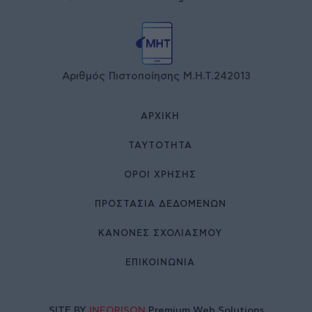
Αριθμός Πιστοποίησης Μ.Η.Τ.242013
ΑΡΧΙΚΉ
ΤΑΥΤΌΤΗΤΑ
ΌΡΟΙ ΧΡΉΣΗΣ
ΠΡΟΣΤΑΣΙΑ ΔΕΔΟΜΕΝΩΝ
ΚΑΝΟΝΕΣ ΣΧΟΛΙΑΣΜΟΥ
ΕΠΙΚΟΙΝΩΝΊΑ
SITE BY
INFORISON
Premium Web Solutions