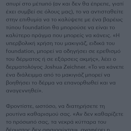
σπυρί στο μέτωπό (αν και δεν θα έπρεπε, γιατί
έχει συμβεί σε όλους μας), το να αντισταθείτε
στην επιθυμία να το καλύψετε με ένα βαρέως
τύπου foundation θα μπορούσε να είναι το
καλύτερο πράγμα που μπορείς να κάνεις. «Η
υπερβολική χρήση του μακιγιάζ, ειδικά του
foundation, μπορεί να οδηγήσει σε ερεθισμό
του δέρματος ή σε εξάρσεις ακμής», λέει ο
δερματολόγος Joshua Zeichner. «Το να κάνετε
ένα διάλειμμα από το μακιγιάζ μπορεί να
βοηθήσει το δέρμα να επανορθωθεί και να
αναγεννηθεί».
Φροντίστε, ωστόσο, να διατηρήσετε τη
ρουτίνα καθαρισμού σας. «Αν δεν καθαρίζετε
το πρόσωπό σας, τα νεκρά κύτταρα του
δέρματος δεν αφαιρούνται», αναφέρει η