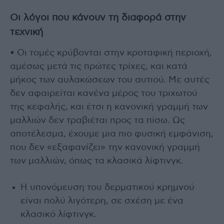
Οι λόγοι που κάνουν τη διαφορά στην
τεχνική
• Οι τομές κρύβονται στην κροταφική περιοχή,
αμέσως μετά τις πρώτες τρίχες, και κατά
μήκος των αυλακώσεων του αυτιού. Με αυτές
δεν αφαιρείται κανένα μέρος του τριχωτού
της κεφαλής, και έτσι η κανονική γραμμή των
μαλλιών δεν τραβιέται προς τα πίσω. Ως
αποτέλεσμα, έχουμε μια πιο φυσική εμφάνιση,
που δεν «εξαφανίζει» την κανονική γραμμή
των μαλλιών, όπως τα κλασικά λίφτινγκ.
Η υπονόμευση του δερματικού κρημνού
είναι πολύ λιγότερη, σε σχέση με ένα
κλασικό λίφτινγκ.