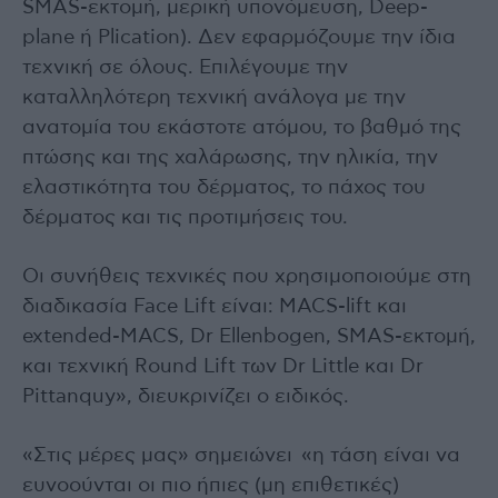
SMAS-εκτομή, μερική υπονόμευση, Deep-
plane ή Plication). Δεν εφαρμόζουμε την ίδια
τεχνική σε όλους. Επιλέγουμε την
καταλληλότερη τεχνική ανάλογα με την
ανατομία του εκάστοτε ατόμου, το βαθμό της
πτώσης και της χαλάρωσης, την ηλικία, την
ελαστικότητα του δέρματος, το πάχος του
δέρματος και τις προτιμήσεις του.
Οι συνήθεις τεχνικές που χρησιμοποιούμε στη
διαδικασία Face Lift είναι: MACS-lift και
extended-MACS, Dr Ellenbogen, SMAS-εκτομή,
και τεχνική Round Lift των Dr Little και Dr
Pittanquy», διευκρινίζει ο ειδικός.
«Στις μέρες μας» σημειώνει «η τάση είναι να
ευνοούνται οι πιο ήπιες (μη επιθετικές)