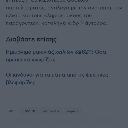
επίτευξη του καλύτερου φυσικού
αποτελέσματος, ανάλογα με την ανατομία, την
ηλικία και τους κληρονομικούς του
παράγοντες», καταλήγει ο δρ Μάνταλος.
Διαβάστε επίσης
Ημιμόνιμο μακιγιάζ χειλιών &#8211; Όσα
πρέπει να γνωρίζεις
Οι κίνδυνοι για τα μάτια από τις ψεύτικες
βλεφαρίδες
TAGS
Face Lift
αποτέλεσμα
διάρκεια