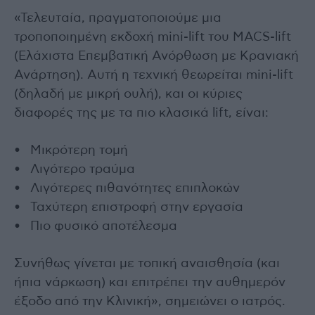
«Τελευταία, πραγματοποιούμε μια
τροποποιημένη εκδοχή mini-lift του MACS-lift
(Ελάχιστα Επεμβατική Ανόρθωση με Κρανιακή
Ανάρτηση). Αυτή η τεχνική θεωρείται mini-lift
(δηλαδή με μικρή ουλή), και οι κύριες
διαφορές της με τα πιο κλασικά lift, είναι:
• Μικρότερη τομή
• Λιγότερο τραύμα
• Λιγότερες πιθανότητες επιπλοκών
• Ταχύτερη επιστροφή στην εργασία
• Πιο φυσικό αποτέλεσμα
Συνήθως γίνεται με τοπική αναισθησία (και
ήπια νάρκωση) και επιτρέπει την αυθημερόν
έξοδο από την Κλινική», σημειώνει ο ιατρός.