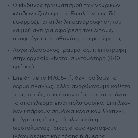
Ο κίνδυνος τραυματισμού των νευρικών
κλάδων εξαλείφεται. Επιπλέον, επειδή
εφαρμόζεται απλή λιποαναρρόφηση του
λαιμού αντί για αφαίρεση του λίπους,
αποφεύγεται η πιθανότητα αιματώματος.
Λόγω ελάσσονος τραύματος, η επιστροφή
στην εργασία γίνεται συντομότερη (8-10
ημέρες).
Επειδή με το MACS-lift δεν τραβάμε το
δέρμα πλαγίως, αλλά ανορθώνουμε κάθετα
τους ιστούς, που έχουν πέσει με τα χρόνια,
το αποτέλεσμα είναι πολύ φυσικό. Επιπλέον,
δεν υπάρχουν σημάδια κλασικού λίφτινγκ
(στίγματα), όπως: α) αλωπεκία ή
διεσταλμένες τρίχες στους κροτάφους
(λόγω δερματικής τάσης ή άμεσης