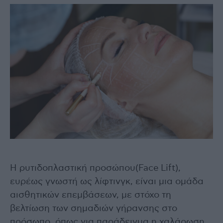
Η ρυτιδοπλαστική προσώπου(Face Lift),
ευρέως γνωστή ως λίφτινγκ, είναι μια ομάδα
αισθητικών επεμβάσεων, με στόχο τη
βελτίωση των σημαδιών γήρανσης στο
πρόσωπο, όπως για παράδειγμα η χαλάρωση