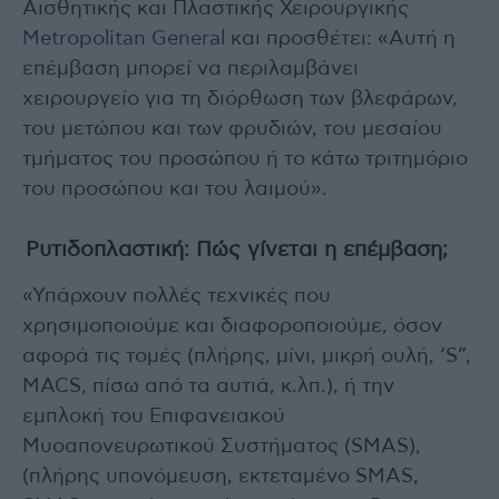
Αισθητικής και Πλαστικής Χειρουργικής
Metropolitan General
και προσθέτει: «Αυτή η
επέμβαση μπορεί να περιλαμβάνει
χειρουργείο για τη διόρθωση των βλεφάρων,
του μετώπου και των φρυδιών, του μεσαίου
τμήματος του προσώπου ή το κάτω τριτημόριο
του προσώπου και του λαιμού».
Ρυτιδοπλαστική: Πώς γίνεται η επέμβαση;
«Υπάρχουν πολλές τεχνικές που
χρησιμοποιούμε και διαφοροποιούμε, όσον
αφορά τις τομές (πλήρης, μίνι, μικρή ουλή, ‘S”,
MACS, πίσω από τα αυτιά, κ.λπ.), ή την
εμπλοκή του Επιφανειακού
Μυοαπονευρωτικού Συστήματος (SMAS),
(πλήρης υπονόμευση, εκτεταμένο SMAS,