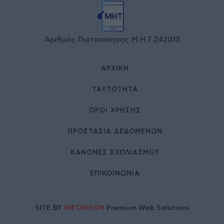
Αριθμός Πιστοποίησης Μ.Η.Τ.242013
ΑΡΧΙΚΉ
ΤΑΥΤΌΤΗΤΑ
ΌΡΟΙ ΧΡΉΣΗΣ
ΠΡΟΣΤΑΣΙΑ ΔΕΔΟΜΕΝΩΝ
ΚΑΝΟΝΕΣ ΣΧΟΛΙΑΣΜΟΥ
ΕΠΙΚΟΙΝΩΝΊΑ
SITE BY
INFORISON
Premium Web Solutions