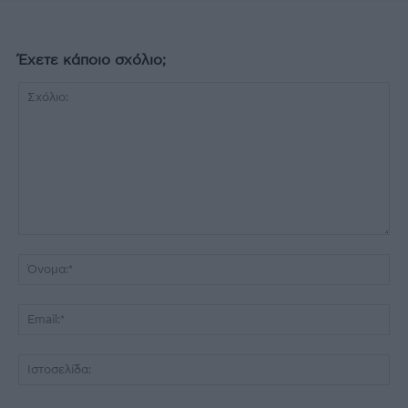
Έχετε κάποιο σχόλιο;
Σχόλιο:
Όν
Ema
Ισ