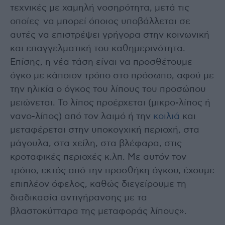
τεχνικές με χαμηλή νοσηρότητα, μετά τις
οποίες να μπορεί όποιος υποβάλλεται σε
αυτές να επιστρέψει γρήγορα στην κοινωνική
και επαγγελματική του καθημερινότητα.
Επίσης, η νέα τάση είναι να προσθέτουμε
όγκο με κάποιον τρόπο στο πρόσωπο, αφού με
την ηλικία ο όγκος του λίπους του προσώπου
μειώνεται. Το λίπος προέρχεται (μικρο-λίπος ή
νανο-λίπος) από τον λαιμό ή την
κοιλιά
και
μεταφέρεται στην υποκογχική περιοχή, στα
μάγουλα, στα χείλη, στα βλέφαρα, στις
κροταφικές περιοχές κ.λπ. Με αυτόν τον
τρόπο, εκτός από την προσθήκη όγκου, έχουμε
επιπλέον όφελος, καθώς διεγείρουμε τη
διαδικασία αντιγήρανσης με τα
βλαστοκύτταρα της μεταφοράς λίπους».