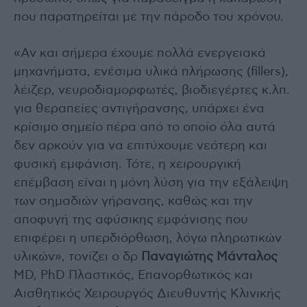
που παρατηρείται με την πάροδο του χρόνου.
«Αν και σήμερα έχουμε πολλά ενεργειακά
μηχανήματα, ενέσιμα υλικά πλήρωσης (fillers),
λέιζερ, νευροδιαμορφωτές, βιοδιεγέρτες κ.λπ.
για θεραπείες αντιγήρανσης, υπάρχει ένα
κρίσιμο σημείο πέρα από το οποίο όλα αυτά
δεν αρκούν για να επιτύχουμε νεότερη και
φυσική εμφάνιση. Τότε, η χειρουργική
επέμβαση είναι η μόνη λύση για την εξάλειψη
των σημαδιών γήρανσης, καθώς και την
αποφυγή της αφύσικης εμφάνισης που
επιφέρει η υπερδιόρθωση, λόγω πληρωτικών
υλικών», τονίζει ο δρ
Παναγιώτης Μάνταλος
MD, PhD Πλαστικός, Επανορθωτικός και
Αισθητικός Χειρουργός Διευθυντής Κλινικής