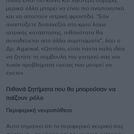
πόδια είναι πιο κοινά και λιγότερο σοβαρά,
μερικά άλλα μπορεί να είναι πιο ανησυχητικά
και να απαιτούν ιατρική φροντίδα. “Εάν
αναπτύξετε δυσανεξία στο κρύο λόγω
ιατρικής κατάστασης, πιθανότατα θα
συνοδεύεται από άλλα συμπτώματα”, λέει ο
Δρ. Agarwal. «Ωστόσο, είναι πάντα καλή ιδέα
να ζητάτε τη συμβουλή του γιατρού σας για
τυχόν προβλήματα υγείας που μπορεί να
έχετε».
Πιθανά ζητήματα που θα μπορούσαν να
παίζουν ρόλο
Περιφερική νευροπάθεια
Αυτό σημαίνει ότι το περιφερικό νευρικό σας