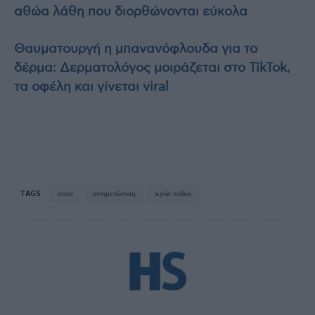
αθώα λάθη που διορθώνονται εύκολα
Θαυματουργή η μπανανόφλουδα για το
δέρμα: Δερματολόγος μοιράζεται στο TikTok,
τα οφέλη και γίνεται viral
TAGS
αιτια
αντιμετώπιση
κρύα πόδια