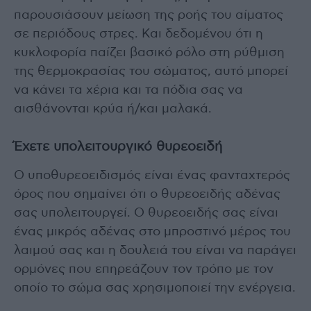
παρουσιάσουν μείωση της ροής του αίματος
σε περιόδους στρες. Και δεδομένου ότι η
κυκλοφορία παίζει βασικό ρόλο στη ρύθμιση
της θερμοκρασίας του σώματος, αυτό μπορεί
να κάνει τα χέρια και τα πόδια σας να
αισθάνονται κρύα ή/και μαλακά.
Έχετε υπολειτουργικό θυρεοειδή
Ο υποθυρεοειδισμός είναι ένας φανταχτερός
όρος που σημαίνει ότι ο θυρεοειδής αδένας
σας υπολειτουργεί. Ο θυρεοειδής σας είναι
ένας μικρός αδένας στο μπροστινό μέρος του
λαιμού σας και η δουλειά του είναι να παράγει
ορμόνες που επηρεάζουν τον τρόπο με τον
οποίο το σώμα σας χρησιμοποιεί την ενέργεια.