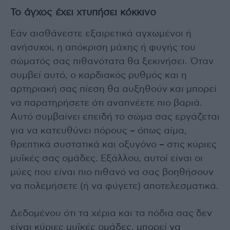
Το άγχος έχει χτυπήσει κόκκινο
Εάν αισθάνεστε εξαιρετικά αγχωμένοι ή
ανήσυχοι, η απόκριση μάχης ή φυγής του
σώματός σας πιθανότατα θα ξεκινήσει. Όταν
συμβεί αυτό, ο καρδιακός ρυθμός και η
αρτηριακή σας πίεση θα αυξηθούν και μπορεί
να παρατηρήσετε ότι αναπνέετε πιο βαριά.
Αυτό συμβαίνει επειδή το σώμα σας εργάζεται
για να κατευθύνει πόρους – όπως αίμα,
θρεπτικά συστατικά και οξυγόνο – στις κύριες
μυϊκές σας ομάδες. Εξάλλου, αυτοί είναι οι
μύες που είναι πιο πιθανό να σας βοηθήσουν
να πολεμήσετε (ή να φύγετε) αποτελεσματικά.
Δεδομένου ότι τα χέρια και τα πόδια σας δεν
είναι κύριες μυϊκές ομάδες, μπορεί να