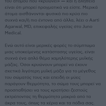
του ατόμου που «κρύωνει» — και η αλήθεια
είναι ότι μπορεί πραγματικά να είστε. Μερικά
άτομα αισθάνονται φυσικά πιο κρύα πιο
συχνά και/ή πιο έντονα από άλλα, λέει ο Aarti
Agarwal, MD, επικεφαλής υγείας στο Juno
Medical.
Ενώ αυτό είναι μερικές φορές το σύμπτωμα
μιας υποκείμενης κατάστασης υγείας, είναι
συχνά ένα απλό θέμα χαμηλότερης μυϊκής
μάζας. Όσοι κρυώνουν μπορεί να έχουν
σχετικά λιγότερη μυϊκή μάζα για το μέγεθος
του σώματός τους και επειδή οι μύες
παράγουν θερμότητα, το σώμα τους μπορεί να
προσπαθήσει να τους κρατήσει ζεστούς
εκτρέποντας τη θερμότητα μακριά από τα
άκρα τους, όπως τα χέρια και τα πόδια σας.