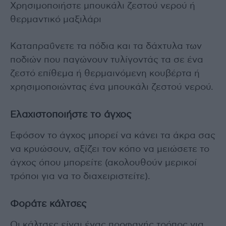
Χρησιμοποιήστε μπουκάλι ζεστού νερού ή
θερμαντικό μαξιλάρι
Καταπραΰνετε τα πόδια και τα δάχτυλα των
ποδιών που παγώνουν τυλίγοντάς τα σε ένα
ζεστό επίθεμα ή θερμαινόμενη κουβέρτα ή
χρησιμοποιώντας ένα μπουκάλι ζεστού νερού.
Ελαχιστοποιήστε το άγχος
Εφόσον το άγχος μπορεί να κάνει τα άκρα σας
να κρυώσουν, αξίζει τον κόπο να μειώσετε το
άγχος όπου μπορείτε (ακολουθούν μερικοί
τρόποι για να το διαχειριστείτε).
Φοράτε κάλτσες
Οι κάλτσες είναι ένας προφανής τρόπος για