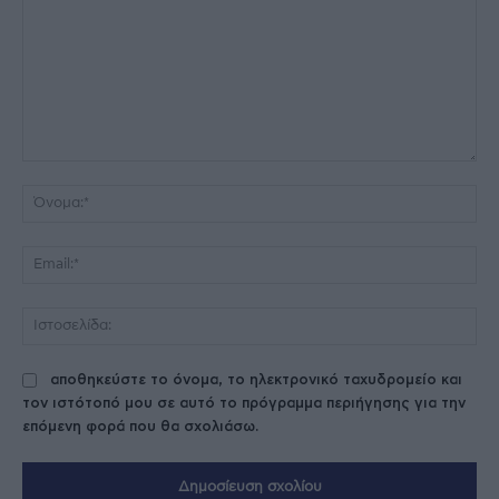
Σχόλιο:
Όν
Ema
Ισ
αποθηκεύστε το όνομα, το ηλεκτρονικό ταχυδρομείο και
τον ιστότοπό μου σε αυτό το πρόγραμμα περιήγησης για την
επόμενη φορά που θα σχολιάσω.