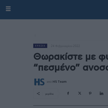
24 Φεβρουαρίου 2022
ΕΥΕΞΊΑ
Θωρακίστε με φυ
“πεσμένο” ανοσο
από
HS Team
μερίδιο