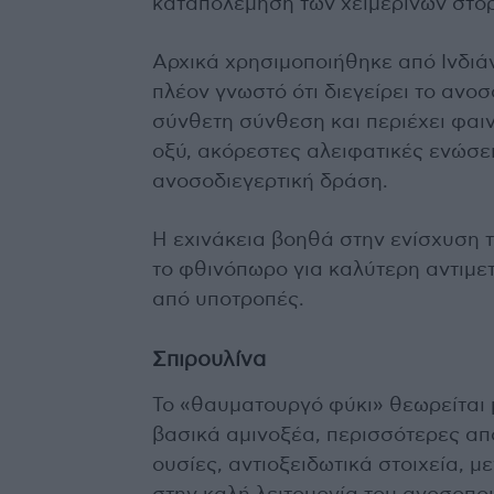
καταπολέμηση των χειμερινών στο
Αρχικά χρησιμοποιήθηκε από Ινδιάν
πλέον γνωστό ότι διεγείρει το ανο
σύνθετη σύνθεση και περιέχει φαι
οξύ, ακόρεστες αλειφατικές ενώσει
ανοσοδιεγερτική δράση.
Η εχινάκεια βοηθά στην ενίσχυση 
το φθινόπωρο για καλύτερη αντιμε
από υποτροπές.
Σπιρουλίνα
Το «θαυματουργό φύκι» θεωρείται 
βασικά αμινοξέα, περισσότερες από
ουσίες, αντιοξειδωτικά στοιχεία, 