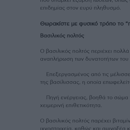
που υπάρχει έξαρση ιώσεων, όπως ο
επιδημίας στον ευρύ πληθυσμό.
Θωρακίστε με φυσικό τρόπο το “
Βασιλικός πολτός
Ο βασιλικός πολτός περιέχει πολλ
αναπλήρωση των δυνατοτήτων του 
Επεξεργασμένος από τις μέλισσες
της βασίλισσας, η οποία επωφελείτ
Πηγή ενέργειας, βοηθά το σώμα 
χειμερινή επιθετικότητα.
Ο βασιλικός πολτός παρέχει βιταμί
ιχνοστοιχεία, καθώς και αμινοξέα 