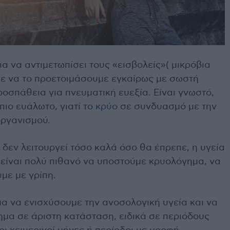
α να αντιμετωπίσει τους «εισβολείς»( μικρόβια
υμε να το προετοιμάσουμε εγκαίρως με σωστή
ροσπάθεια για πνευματική ευεξία. Είναι γνωστό,
πιο ευάλωτο, γιατί το
κρύο
σε συνδυασμό με την
οργανισμού.
δεν λειτουργεί τόσο καλά όσο θα έπρεπε, η υγεία
ι είναι πολύ πιθανό να υποστούμε κρυολόγημα, να
με με γρίπη.
ια να ενισχύσουμε την ανοσολογική υγεία και να
ημα σε άριστη κατάσταση, ειδικά σε περιόδους