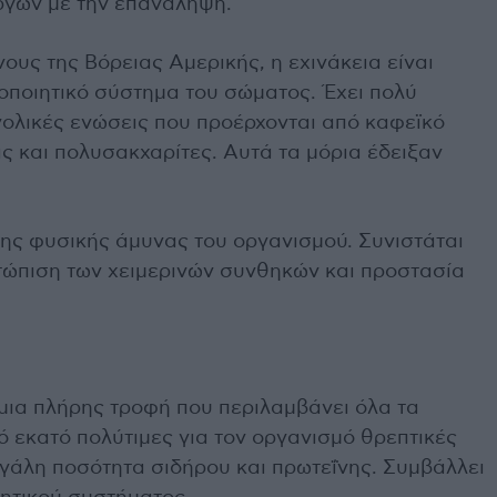
ργών με την επανάληψη.
ους της Βόρειας Αμερικής, η εχινάκεια είναι
σοποιητικό σύστημα του σώματος. Έχει πολύ
νολικές ενώσεις που προέρχονται από καφεϊκό
ς και πολυσακχαρίτες. Αυτά τα μόρια έδειξαν
της φυσικής άμυνας του οργανισμού. Συνιστάται
τώπιση των χειμερινών συνθηκών και προστασία
μια πλήρης τροφή που περιλαμβάνει όλα τα
 εκατό πολύτιμες για τον οργανισμό θρεπτικές
μεγάλη ποσότητα σιδήρου και πρωτεΐνης. Συμβάλλει