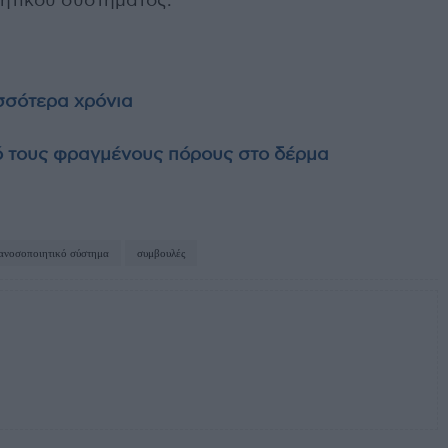
ιητικού συστήματος.
ισσότερα χρόνια
ό τους φραγμένους πόρους στο δέρμα
ανοσοποιητικό σύστημα
συμβουλές