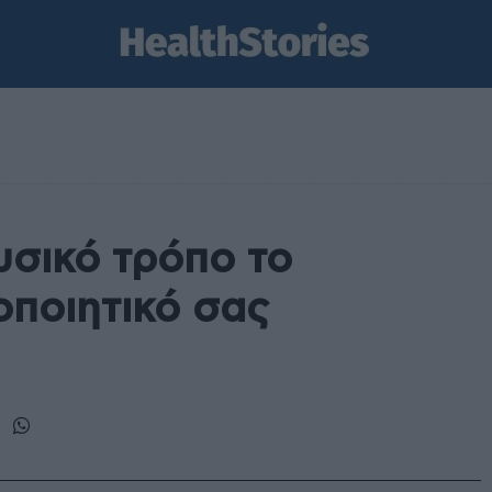
σικό τρόπο το
ποιητικό σας