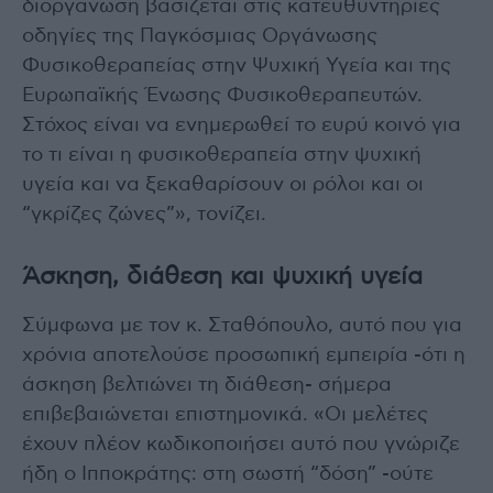
διοργάνωση βασίζεται στις κατευθυντήριες
οδηγίες της Παγκόσμιας Οργάνωσης
Φυσικοθεραπείας στην Ψυχική Υγεία και της
Ευρωπαϊκής Ένωσης Φυσικοθεραπευτών.
Στόχος είναι να ενημερωθεί το ευρύ κοινό για
το τι είναι η φυσικοθεραπεία στην ψυχική
υγεία και να ξεκαθαρίσουν οι ρόλοι και οι
“γκρίζες ζώνες”», τονίζει.
Άσκηση, διάθεση και ψυχική υγεία
Σύμφωνα με τον κ. Σταθόπουλο, αυτό που για
χρόνια αποτελούσε προσωπική εμπειρία -ότι η
άσκηση βελτιώνει τη διάθεση- σήμερα
επιβεβαιώνεται επιστημονικά. «Οι μελέτες
έχουν πλέον κωδικοποιήσει αυτό που γνώριζε
ήδη ο Ιπποκράτης: στη σωστή “δόση” -ούτε