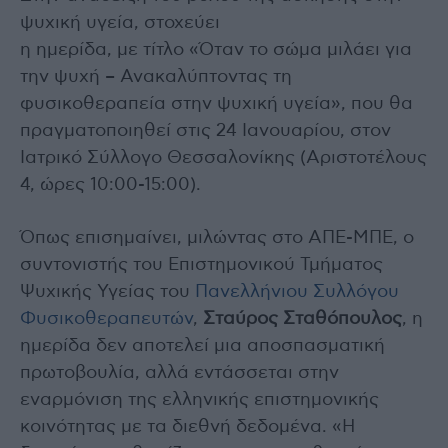
ψυχική υγεία, στοχεύει
η ημερίδα, με τίτλο «Όταν το σώμα μιλάει για
την ψυχή – Ανακαλύπτοντας τη
φυσικοθεραπεία στην ψυχική υγεία», που θα
πραγματοποιηθεί στις 24 Ιανουαρίου, στον
Ιατρικό Σύλλογο Θεσσαλονίκης (Αριστοτέλους
4, ώρες 10:00-15:00).
Όπως επισημαίνει, μιλώντας στο ΑΠΕ-ΜΠΕ, ο
συντονιστής του Επιστημονικού Τμήματος
Ψυχικής Υγείας του
Πανελλήνιου Συλλόγου
Φυσικοθεραπευτών
,
Σταύρος Σταθόπουλος
, η
ημερίδα δεν αποτελεί μια αποσπασματική
πρωτοβουλία, αλλά εντάσσεται στην
εναρμόνιση της ελληνικής επιστημονικής
κοινότητας με τα διεθνή δεδομένα. «Η