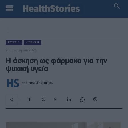
ΕΥΕΞΊΑ
ΆΣΚΗΣΗ
23 Ιανουαρίου 2026
Η άσκηση ως φάρμακο για την
ψυχική υγεία
από
healthstories