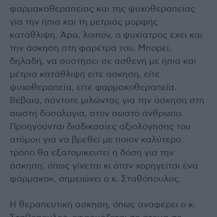
φαρμακοθεραπείας και της ψυχοθεραπείας
για την ήπια και τη μέτριας μορφής
κατάθλιψη. Άρα, λοιπόν, ο ψυχίατρος έχει και
την άσκηση στη φαρέτρα του. Μπορεί,
δηλαδή, να συστήσει σε ασθενή με ήπια και
μέτρια κατάθλιψη είτε άσκηση, είτε
ψυχοθεραπεία, είτε φαρμακοθεραπεία.
Βέβαια, πάντοτε μιλώντας για την άσκηση στη
σωστή δοσολογία, στον σωστό άνθρωπο.
Προηγούνται διαδικασίες αξιολόγησης του
ατόμου για να βρεθεί με ποιον καλύτερο
τρόπο θα εξατομικευτεί η δόση για την
άσκηση, όπως γίνεται κι όταν χορηγείται ένα
φάρμακο», σημειώνει ο κ. Σταθόπουλος.
Η θεραπευτική άσκηση, όπως αναφέρει ο κ.