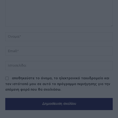
Σχόλιο:
Όν
Ema
Ισ
αποθηκεύστε το όνομα, το ηλεκτρονικό ταχυδρομείο και
τον ιστότοπό μου σε αυτό το πρόγραμμα περιήγησης για την
επόμενη φορά που θα σχολιάσω.