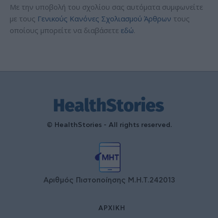
Με την υποβολή του σχολίου σας αυτόματα συμφωνείτε
με τους
Γενικούς Κανόνες Σχολιασμού Άρθρων
τους
οποίους μπορείτε να διαβάσετε
εδώ
.
© HealthStories - All rights reserved.
Αριθμός Πιστοποίησης Μ.Η.Τ.242013
ΑΡΧΙΚΉ