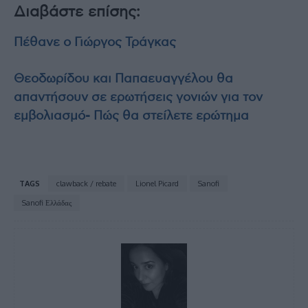
Διαβάστε επίσης:
Πέθανε ο Γιώργος Τράγκας
Θεοδωρίδου και Παπαευαγγέλου θα
απαντήσουν σε ερωτήσεις γονιών για τον
εμβολιασμό- Πώς θα στείλετε ερώτημα
TAGS
clawback / rebate
Lionel Picard
Sanofi
Sanofi Ελλάδας