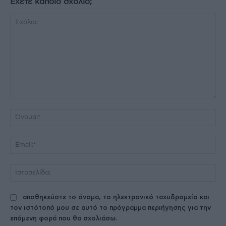
Έχετε κάποιο σχόλιο;
Σχόλιο:
Όν
Ema
Ισ
αποθηκεύστε το όνομα, το ηλεκτρονικό ταχυδρομείο και
τον ιστότοπό μου σε αυτό το πρόγραμμα περιήγησης για την
επόμενη φορά που θα σχολιάσω.