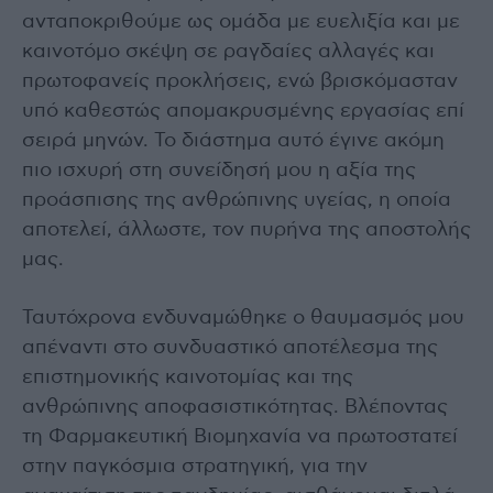
ανταποκριθούμε ως ομάδα με ευελιξία και με
καινοτόμο σκέψη σε ραγδαίες αλλαγές και
πρωτοφανείς προκλήσεις, ενώ βρισκόμασταν
υπό καθεστώς απομακρυσμένης εργασίας επί
σειρά μηνών. Το διάστημα αυτό έγινε ακόμη
πιο ισχυρή στη συνείδησή μου η αξία της
προάσπισης της ανθρώπινης υγείας, η οποία
αποτελεί, άλλωστε, τον πυρήνα της αποστολής
μας.
Ταυτόχρονα ενδυναμώθηκε ο θαυμασμός μου
απέναντι στο συνδυαστικό αποτέλεσμα της
επιστημονικής καινοτομίας και της
ανθρώπινης αποφασιστικότητας. Βλέποντας
τη Φαρμακευτική Βιομηχανία να πρωτοστατεί
στην παγκόσμια στρατηγική, για την