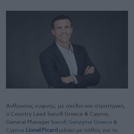
Άνθρωπος ευφυής, με σχέδιο και στρατηγική,
ο Country Lead Sanofi Greece & Cyprus,
General Manager
Sanofi Genzyme Greece &
Cyprus
Lionel
Picard
μιλάει με πάθος για το