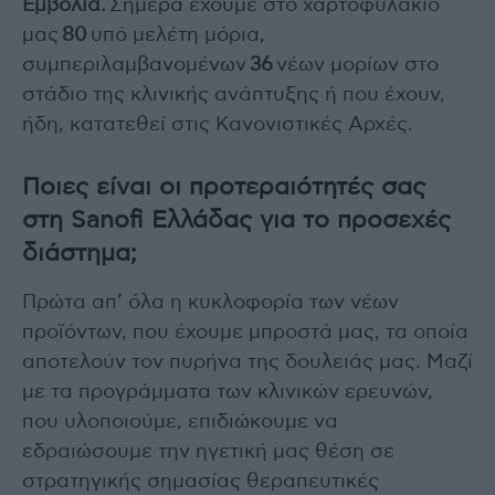
Εμβόλια.
Σήμερα έχουμε στο χαρτοφυλάκιό
μας
80
υπό μελέτη μόρια,
συμπεριλαμβανομένων
36
νέων μορίων στο
στάδιο της κλινικής ανάπτυξης ή που έχουν,
ήδη, κατατεθεί στις Κανονιστικές Αρχές.
Ποιες είναι οι προτεραιότητές σας
στη Sanofi Ελλάδας για το προσεχές
διάστημα;
Πρώτα απ’ όλα η κυκλοφορία των νέων
προϊόντων, που έχουμε μπροστά μας, τα οποία
αποτελούν τον πυρήνα της δουλειάς μας. Μαζί
με τα προγράμματα των κλινικών ερευνών,
που υλοποιούμε, επιδιώκουμε να
εδραιώσουμε την ηγετική μας θέση σε
στρατηγικής σημασίας θεραπευτικές