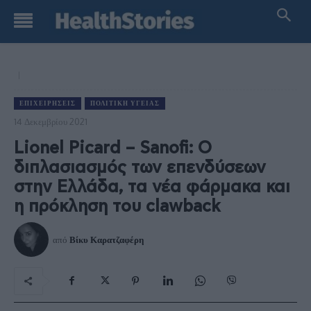
ΕΠΙΧΕΙΡΉΣΕΙΣ
ΠΟΛΙΤΙΚΉ ΥΓΕΊΑΣ
14 Δεκεμβρίου 2021
Lionel Picard – Sanofi: Ο
διπλασιασμός των επενδύσεων
στην Ελλάδα, τα νέα φάρμακα και
η πρόκληση του clawback
από
Βίκυ Καρατζαφέρη