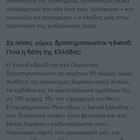
αναχαίτιση της πανδημίας, αισθάνομαι διπλά
υπερήφανος για όλα όσα έχει προσφέρει – και
συνεχίζει να προσφέρει – ο κλάδος μας στην
προστασία της ανθρώπινης ζωής.
Σε πόσες χώρες δραστηριοποιείται η Sanofi;
Ποια η θέση της Ελλάδας;
Η Sanofi εδράζεται στο Παρίσι και
δραστηριοποιείται σε περίπου 90 χώρες, όμως
διαθέτει τις καινοτόμες θεραπευτικές λύσεις,
τα εμβόλια και τα καταναλωτικά προϊόντα της
σε 170 χώρες. Με την εφαρμογή του Νέου
Επιχειρηματικού Μοντέλου, η Sanofi Ελλάδας –
που διοικητικά ανήκει στην Κεντρική και στη
Νότια Ευρώπη – ενδυναμώνεται στον
παγκόσμιο χάρτη του οργανισμού μας και