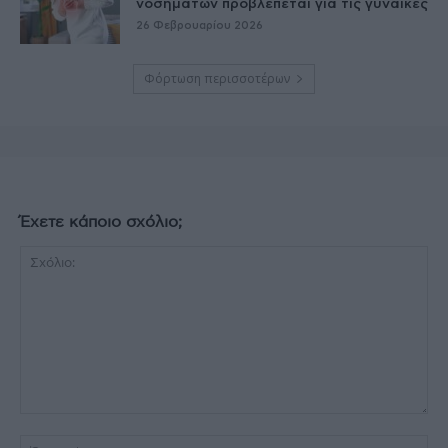
νοσημάτων προβλέπεται για τις γυναίκες
26 Φεβρουαρίου 2026
Φόρτωση περισσοτέρων
Έχετε κάποιο σχόλιο;
Σχόλιο:
Όν