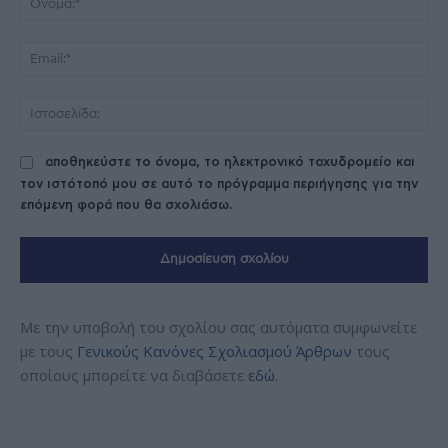
Ema
Ισ
αποθηκεύστε το όνομα, το ηλεκτρονικό ταχυδρομείο και
τον ιστότοπό μου σε αυτό το πρόγραμμα περιήγησης για την
επόμενη φορά που θα σχολιάσω.
Με την υποβολή του σχολίου σας αυτόματα συμφωνείτε
με τους
Γενικούς Κανόνες Σχολιασμού Άρθρων
τους
οποίους μπορείτε να διαβάσετε
εδώ
.