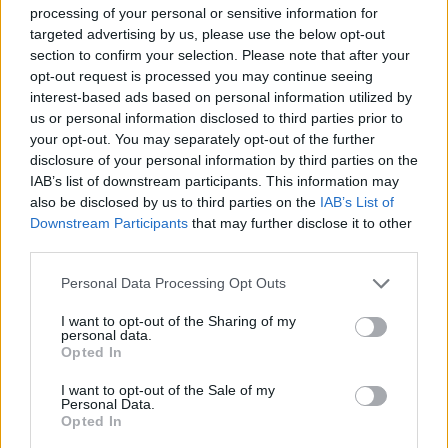
processing of your personal or sensitive information for
targeted advertising by us, please use the below opt-out
TAGS
EFPIA
αναθεώρηση της ευρωπαϊκής φαρμακευτικής νομοθεσίας
section to confirm your selection. Please note that after your
opt-out request is processed you may continue seeing
ΣΦΕΕ
interest-based ads based on personal information utilized by
us or personal information disclosed to third parties prior to
your opt-out. You may separately opt-out of the further
disclosure of your personal information by third parties on the
IAB’s list of downstream participants. This information may
also be disclosed by us to third parties on the
IAB’s List of
Downstream Participants
that may further disclose it to other
third parties.
healthstories
Personal Data Processing Opt Outs
I want to opt-out of the Sharing of my
personal data.
Opted In
I want to opt-out of the Sale of my
Personal Data.
Opted In