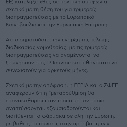
ΕΕ) κατέληξε χθες σε πολιτική συμφωνία
σχετικά με τη θέση του για τριμερείς
διαπραγματεύσεις με το Ευρωπαϊκό
Κοινοβούλιο και την Ευρωπαϊκή Επιτροπή.
Αυτό σηματοδοτεί την έναρξη της τελικής
διαδικασίας νομοθεσίας, με τις τριμερείς
διαπραγματεύσεις να αναμένονται να
ξεκινήσουν στις 17 Ιουνίου και πιθανότατα να
συνεχιστούν για αρκετούς μήνες.
Σχετικά με την απόφαση, η EFPIA και ο ΣΦΕΕ
αναφέρουν ότι η “μεταρρύθμιση θα
επανακαθορίσει τον τρόπο με τον οποίο
αναπτύσσονται, εξουσιοδοτούνται και
διατίθενται τα φάρμακα σε όλη την Ευρώπη,
με βαθιές επιπτώσεις στην πρόσβαση των