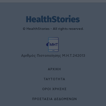
© HealthStories - All rights reserved.
Αριθμός Πιστοποίησης Μ.Η.Τ.242013
ΑΡΧΙΚΉ
ΤΑΥΤΌΤΗΤΑ
ΌΡΟΙ ΧΡΉΣΗΣ
ΠΡΟΣΤΑΣΙΑ ΔΕΔΟΜΕΝΩΝ