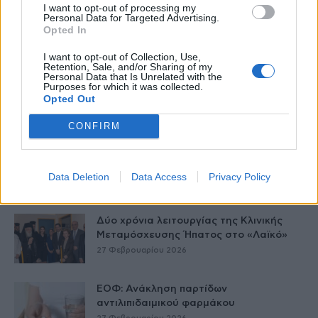
I want to opt-out of processing my
Personal Data for Targeted Advertising.
Opted In
Δείτε Ακόμη
I want to opt-out of Collection, Use,
Retention, Sale, and/or Sharing of my
Personal Data that Is Unrelated with the
Γεωργιάδης: Πολλαπλά οφέλη από τη
Purposes for which it was collected.
συνεργασία δημοσίου και ιδιωτικού
Opted Out
τομέα
CONFIRM
27 Φεβρουαρίου 2026
Παράρτημα του Παίδων “Αγία Σοφία”
στο Ίλιον – Τι ανακοινώθηκε από...
Data Deletion
Data Access
Privacy Policy
27 Φεβρουαρίου 2026
Δύο χρόνια λειτουργίας της Κλινικής
Μεταμόσχευσης Ήπατος στο «Λαϊκό»
27 Φεβρουαρίου 2026
ΕΟΦ: Ανάκληση παρτίδων
αντιλιπιδαιμικού φαρμάκου