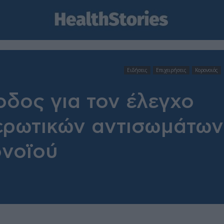
Ειδήσεις
Επιχειρήσεις
Κορονοιός
δος για τον έλεγχο
ερωτικών αντισωμάτων
oνοϊού