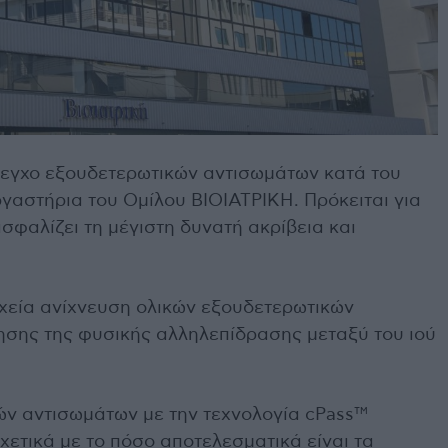
λεγχο εξουδετερωτικών αντισωμάτων κατά του
γαστήρια του Ομίλου ΒΙΟΙΑΤΡΙΚΗ. Πρόκειται για
ασφαλίζει τη μέγιστη δυνατή ακρίβεια και
αχεία ανίχνευση ολικών εξουδετερωτικών
ησης της φυσικής αλληλεπίδρασης μεταξύ του ιού
ών αντισωμάτων με την τεχνολογία cPass™
ετικά με το πόσο αποτελεσματικά είναι τα