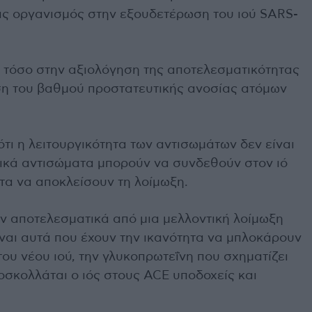
ας οργανισμός στην εξουδετέρωση του ιού SARS-
 τόσο στην αξιολόγηση της αποτελεσματικότητας
ηση του βαθμού προστατευτικής ανοσίας ατόμων
τι η λειτουργικότητα των αντισωμάτων δεν είναι
ερικά αντισώματα μπορούν να συνδεθούν στον ιό
τα να αποκλείσουν τη λοίμωξη.
ν αποτελεσματικά από μια μελλοντική λοίμωξη
ίναι αυτά που έχουν την ικανότητα να μπλοκάρουν
ου νέου ιού, την γλυκοπρωτεΐνη που σχηματίζει
ροσκολλάται ο ιός στους ACE υποδοχείς και