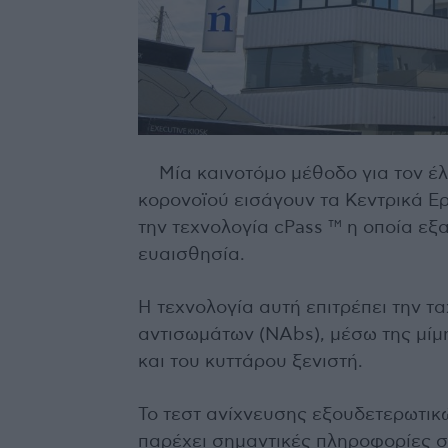
Μία καινοτόμο μέθοδο για τον έ
κορoνοϊού εισάγουν τα Κεντρικά Ερ
την τεχνολογία cPass ™ η οποία εξ
ευαισθησία.
Η τεχνολογία αυτή επιτρέπει την τ
αντισωμάτων (NAbs), μέσω της μίμ
και του κυττάρου ξενιστή.
Το τεστ ανίχνευσης εξουδετερωτικ
παρέχει σημαντικές πληροφορίες σχ