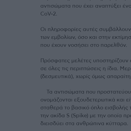
αντισώματα που έχει αναπτύξει έν
CoV-2.
Οι πληροφορίες αυτές συμβάλλουν
των εμβολίων, όσο και στην εκτίμ
που έχουν νοσήσει στο παρελθόν.
Πρόσφατες μελέτες υποστηρίζουν ό
σε όλες τις περιπτώσεις η ίδια. Μ
(δεσμευτικά), χωρίς όμως απαραίτη
Τα αντισώματα που προστατεύου
ονομάζονται εξουδετερωτικά και ε
σταθερά το βασικό όπλο εισβολής τ
την ακίδα S (Spike) με την οποία π
διεισδύει στα ανθρώπινα κύτταρα.