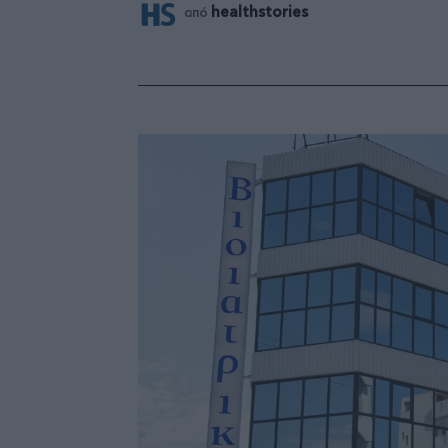
healthstories
από