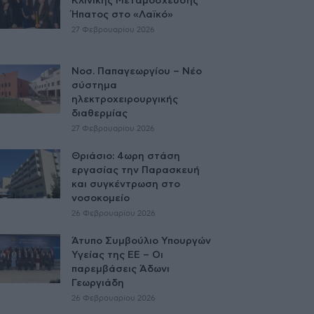
Κλινικής Μεταμόσχευσης
Ήπατος στο «Λαϊκό»
27 Φεβρουαρίου 2026
Νοσ. Παπαγεωργίου – Νέο
σύστημα
ηλεκτροχειρουργικής
διαθερμίας
27 Φεβρουαρίου 2026
Θριάσιο: 4ωρη στάση
εργασίας την Παρασκευή
και συγκέντρωση στο
νοσοκομείο
26 Φεβρουαρίου 2026
Άτυπο Συμβούλιο Υπουργών
Υγείας της ΕE – Οι
παρεμβάσεις Άδωνι
Γεωργιάδη
26 Φεβρουαρίου 2026