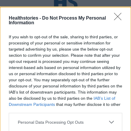
Healthstories -
Do Not Process My Personal
HS Team
Information
If you wish to opt-out of the sale, sharing to third parties, or
processing of your personal or sensitive information for
targeted advertising by us, please use the below opt-out
section to confirm your selection. Please note that after your
opt-out request is processed you may continue seeing
interest-based ads based on personal information utilized by
us or personal information disclosed to third parties prior to
your opt-out. You may separately opt-out of the further
disclosure of your personal information by third parties on the
IAB’s list of downstream participants. This information may
Δείτε Ακόμη
also be disclosed by us to third parties on the
IAB’s List of
Downstream Participants
that may further disclose it to other
third parties.
Μεταπροπονητική πείνα: Ο λόγος που
θέλεις να καταβροχθίσεις τα πάντα
Personal Data Processing Opt Outs
μετά...
27 Φεβρουαρίου 2026