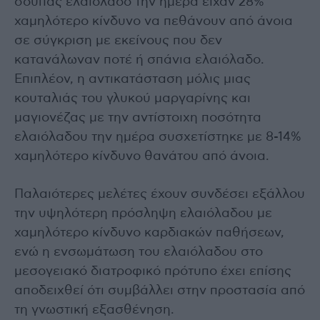
σούπας ελαιόλαδο την ημέρα είχαν 28%
χαμηλότερο κίνδυνο να πεθάνουν από άνοια
σε σύγκριση με εκείνους που δεν
κατανάλωναν ποτέ ή σπάνια ελαιόλαδο.
Επιπλέον, η αντικατάσταση μόλις μιας
κουταλιάς του γλυκού μαργαρίνης και
μαγιονέζας με την αντίστοιχη ποσότητα
ελαιόλαδου την ημέρα συσχετίστηκε με 8-14%
χαμηλότερο κίνδυνο θανάτου από άνοια.
Παλαιότερες μελέτες έχουν συνδέσει εξάλλου
την υψηλότερη πρόσληψη ελαιόλαδου με
χαμηλότερο κίνδυνο καρδιακών παθήσεων,
ενώ η ενσωμάτωση του ελαιόλαδου στο
μεσογειακό διατροφικό πρότυπο έχει επίσης
αποδειχθεί ότι συμβάλλει στην προστασία από
τη γνωστική εξασθένηση.