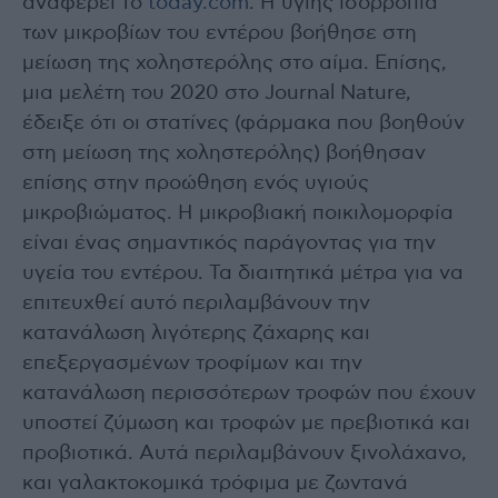
αναφέρει το
today.com
. Η υγιής ισορροπία
των μικροβίων του εντέρου βοήθησε στη
μείωση της χοληστερόλης στο αίμα. Επίσης,
μια μελέτη του 2020 στο Journal Nature,
έδειξε ότι οι στατίνες (φάρμακα που βοηθούν
στη μείωση της χοληστερόλης) βοήθησαν
επίσης στην προώθηση ενός υγιούς
μικροβιώματος. Η μικροβιακή ποικιλομορφία
είναι ένας σημαντικός παράγοντας για την
υγεία του εντέρου. Τα διαιτητικά μέτρα για να
επιτευχθεί αυτό περιλαμβάνουν την
κατανάλωση λιγότερης ζάχαρης και
επεξεργασμένων τροφίμων και την
κατανάλωση περισσότερων τροφών που έχουν
υποστεί ζύμωση και τροφών με πρεβιοτικά και
προβιοτικά. Αυτά περιλαμβάνουν ξινολάχανο,
και γαλακτοκομικά τρόφιμα με ζωντανά