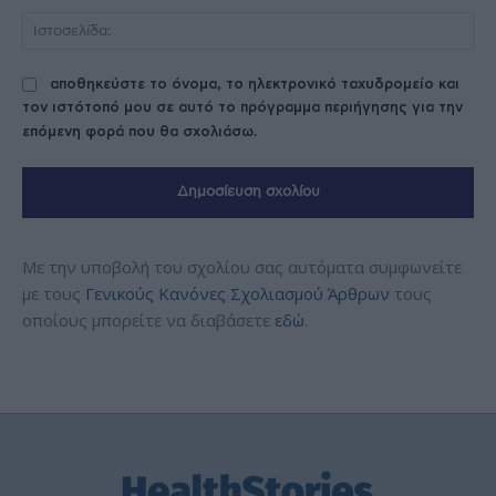
Ισ
αποθηκεύστε το όνομα, το ηλεκτρονικό ταχυδρομείο και
τον ιστότοπό μου σε αυτό το πρόγραμμα περιήγησης για την
επόμενη φορά που θα σχολιάσω.
Με την υποβολή του σχολίου σας αυτόματα συμφωνείτε
με τους
Γενικούς Κανόνες Σχολιασμού Άρθρων
τους
οποίους μπορείτε να διαβάσετε
εδώ
.