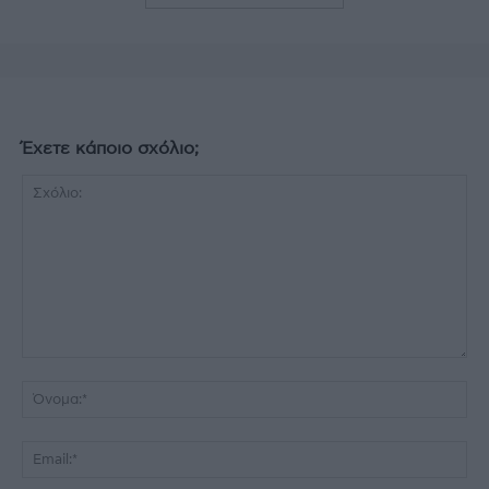
Έχετε κάποιο σχόλιο;
Σχόλιο:
Όν
Ema