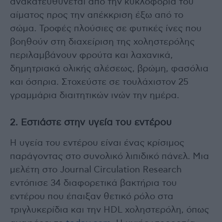
ανακατευθύνεται από την κυκλοφορία του
αίματος προς την απέκκριση έξω από το
σώμα. Τροφές πλούσιες σε φυτικές ίνες που
βοηθούν στη διαχείριση της χοληστερόλης
περιλαμβάνουν φρούτα και λαχανικά,
δημητριακά ολικής αλέσεως, βρώμη, φασόλια
και όσπρια. Στοχεύστε σε τουλάχιστον 25
γραμμάρια διαιτητικών ινών την ημέρα.
2. Εστιάστε στην υγεία του εντέρου
Η υγεία του εντέρου είναι ένας κρίσιμος
παράγοντας στο συνολικό λιπιδικό πάνελ. Μια
μελέτη στο Journal Circulation Research
εντόπισε 34 διαφορετικά βακτήρια του
εντέρου που έπαιξαν θετικό ρόλο στα
τριγλυκερίδια και την HDL χοληστερόλη, όπως