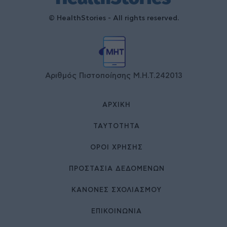
© HealthStories - All rights reserved.
Αριθμός Πιστοποίησης Μ.Η.Τ.242013
ΑΡΧΙΚΉ
ΤΑΥΤΌΤΗΤΑ
ΌΡΟΙ ΧΡΉΣΗΣ
ΠΡΟΣΤΑΣΙΑ ΔΕΔΟΜΕΝΩΝ
ΚΑΝΟΝΕΣ ΣΧΟΛΙΑΣΜΟΥ
ΕΠΙΚΟΙΝΩΝΊΑ