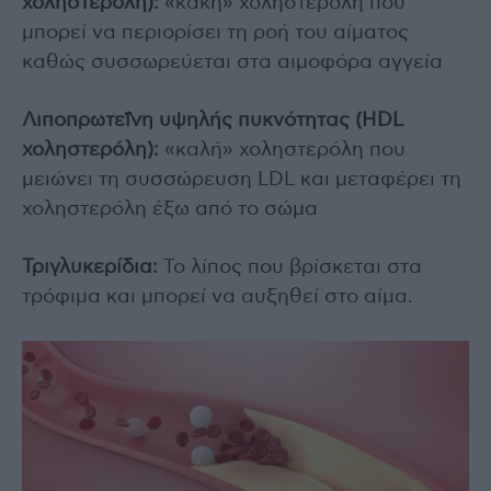
χοληστερόλη):
«κακή» χοληστερόλη που
μπορεί να περιορίσει τη ροή του αίματος
καθώς συσσωρεύεται στα αιμοφόρα αγγεία
Λιποπρωτεΐνη υψηλής πυκνότητας (HDL
χοληστερόλη
)
:
«καλή» χοληστερόλη που
μειώνει τη συσσώρευση LDL και μεταφέρει τη
χοληστερόλη έξω από το σώμα
Τριγλυκερίδια:
Το λίπος που βρίσκεται στα
τρόφιμα και μπορεί να αυξηθεί στο αίμα.