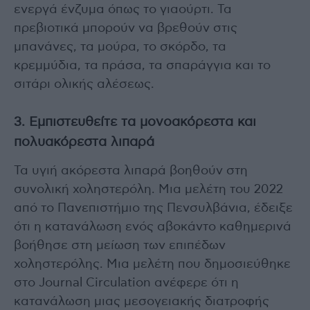
ενεργά ένζυμα όπως το γιαούρτι. Τα
πρεβιοτικά μπορούν να βρεθούν στις
μπανάνες, τα μούρα, το σκόρδο, τα
κρεμμύδια, τα πράσα, τα σπαράγγια και το
σιτάρι ολικής αλέσεως.
3. Εμπιστευθείτε τα μονοακόρεστα και
πολυακόρεστα λιπαρά
Τα υγιή ακόρεστα λιπαρά βοηθούν στη
συνολική χοληστερόλη. Μια μελέτη του 2022
από το Πανεπιστήμιο της Πενσυλβάνια, έδειξε
ότι η κατανάλωση ενός αβοκάντο καθημερινά
βοήθησε στη μείωση των επιπέδων
χοληστερόλης. Μια μελέτη που δημοσιεύθηκε
στο Journal Circulation ανέφερε ότι η
κατανάλωση μιας μεσογειακής διατροφής