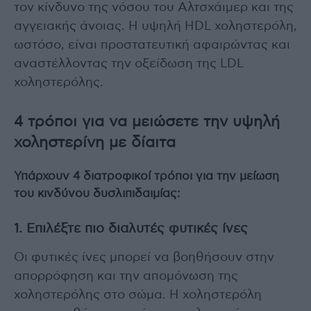
τον κίνδυνο της νόσου του Αλτσχάιμερ και της
αγγειακής άνοιας. Η υψηλή HDL χοληστερόλη,
ωστόσο, είναι προστατευτική αφαιρώντας και
αναστέλλοντας την οξείδωση της LDL
χοληστερόλης.
4 τρόποι για να μειώσετε την υψηλή
χοληστερίνη με δίαιτα
Υπάρχουν 4 διατροφικοί τρόποι για την μείωση
του κινδύνου δυσλιπιδαιμίας:
1. Επιλέξτε πιο διαλυτές φυτικές ίνες
Οι φυτικές ίνες μπορεί να βοηθήσουν στην
απορρόφηση και την απομόνωση της
χοληστερόλης στο σώμα. Η χοληστερόλη