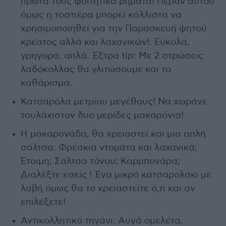
πρώτα τους φοιτητικά βήματα! Πέραν αυτού
όμως η τοστιέρα μπορεί κάλλιστα να
χρησιμοποιηθεί για την Παρασκευή ψητού
κρέατος αλλά και λαχανικών!. Εύκολα,
γρηγορά, απλά. Έξτρα tip: Με 2 στρώσεις
λαδόκολλας θα γλιτώσουμε και το
καθάρισμα.
Κατσαρόλα μετρίου μεγέθους! Να χωράνε
τουλάχιστον δυο μερίδες μακαρόνια!
Η μακαρονάδα, θα χρειαστεί και μια απλή
σάλτσα. Φρέσκια ντομάτα και λαχανικά;
Έτοιμη; Σάλτσα τόνου; Καρμπονάρα;
Διαλέξτε εσείς ! Ένα μικρό κατσαρολάκι με
λαβή όμως θα το χρειαστείτε ό,τι και αν
επιλέξετε!
Αντικολλητικό τηγάνι. Αυγά ομελέτα,