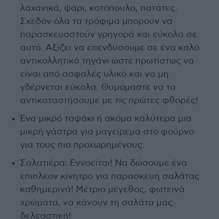
λαχανικά, ψάρι, κοτόπουλο, πατάτες.
Σχεδόν όλα τα τρόφιμα μπορούν να
παρασκευαστούν γρηγορά και εύκολα σε
αυτό. Αξίζει να επενδύσουμε σε ένα καλό
αντικολλητικό τηγάνι ώστε πρωτίστως να
είναι από ασφαλές υλικό και να μη
γδέρνεται εύκολα. Θυμόμαστε να το
αντικαταστήσουμε με τις πρώτες φθορές!
Ένα μικρό ταψάκι ή ακόμα καλύτερα μια
μικρή γάστρα για μαγείρεμα στο φούρνο
για τους πιο προχωρημένους.
Σαλατιέρα: Εννοείται! Να δώσουμε ένα
επιπλέον κίνητρο για παρασκευή σαλάτας
καθημερινά! Μέτριο μέγεθος, φωτεινά
χρώματα, να κάνουν τη σαλάτα μας
δελεαστική!