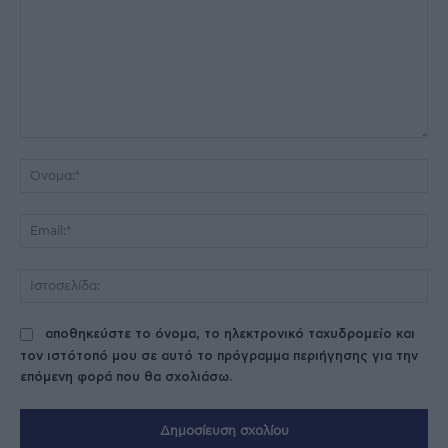
Σχόλιο:
Όν
Ema
Ισ
αποθηκεύστε το όνομα, το ηλεκτρονικό ταχυδρομείο και
τον ιστότοπό μου σε αυτό το πρόγραμμα περιήγησης για την
επόμενη φορά που θα σχολιάσω.