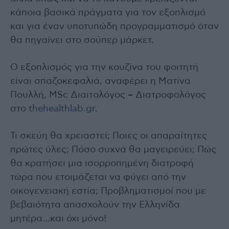
κάποια βασικά πράγματα για τον εξοπλισμό
και για έναν υποτυπώδη προγραμματισμό όταν
θα πηγαίνει στο σούπερ μάρκετ.
Ο εξοπλισμός για την κουζίνα του φοιτητή
είναι σπαζοκεφαλιά, αναφέρει η Ματίνα
Πουλλή, MSc Διαιτολόγος – Διατροφολόγος
στο
thehealthlab.gr
.
Τι σκεύη θα χρειαστεί; Ποιες οι απαραίτητες
πρώτες ύλες; Πόσο συχνά θα μαγειρεύει; Πώς
θα κρατήσει μια ισορροπημένη διατροφή
τώρα που ετοιμάζεται να φύγει από την
οικογενειακή εστία; Προβληματισμοί που με
βεβαιότητα απασχολούν την Ελληνίδα
μητέρα…και όχι μόνο!