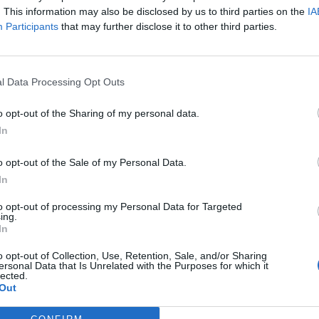
. This information may also be disclosed by us to third parties on the
IA
Participants
that may further disclose it to other third parties.
l Data Processing Opt Outs
o opt-out of the Sharing of my personal data.
In
o opt-out of the Sale of my Personal Data.
In
to opt-out of processing my Personal Data for Targeted
ing.
In
o opt-out of Collection, Use, Retention, Sale, and/or Sharing
ersonal Data that Is Unrelated with the Purposes for which it
lected.
Out