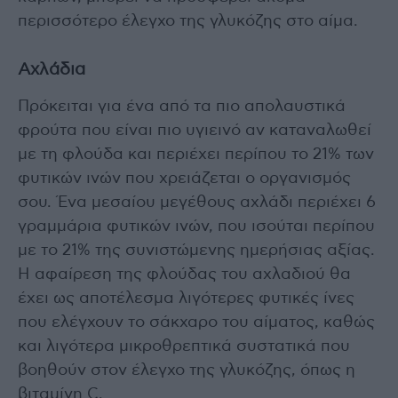
περισσότερο έλεγχο της γλυκόζης στο αίμα.
Αχλάδια
Πρόκειται για ένα από τα πιο απολαυστικά
φρούτα που είναι πιο υγιεινό αν καταναλωθεί
με τη φλούδα και περιέχει περίπου το 21% των
φυτικών ινών που χρειάζεται ο οργανισμός
σου. Ένα μεσαίου μεγέθους αχλάδι περιέχει 6
γραμμάρια φυτικών ινών, που ισούται περίπου
με το 21% της συνιστώμενης ημερήσιας αξίας.
Η αφαίρεση της φλούδας του αχλαδιού θα
έχει ως αποτέλεσμα λιγότερες φυτικές ίνες
που ελέγχουν το σάκχαρο του αίματος, καθώς
και λιγότερα μικροθρεπτικά συστατικά που
βοηθούν στον έλεγχο της γλυκόζης, όπως η
βιταμίνη C.