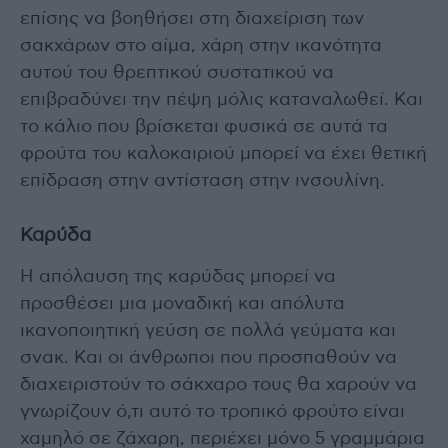
επίσης να βοηθήσει στη διαχείριση των
σακχάρων στο αίμα, χάρη στην ικανότητα
αυτού του θρεπτικού συστατικού να
επιβραδύνει την πέψη μόλις καταναλωθεί. Και
το κάλιο που βρίσκεται φυσικά σε αυτά τα
φρούτα του καλοκαιριού μπορεί να έχει θετική
επίδραση στην αντίσταση στην ινσουλίνη.
Καρύδα
Η απόλαυση της καρύδας μπορεί να
προσθέσει μια μοναδική και απόλυτα
ικανοποιητική γεύση σε πολλά γεύματα και
σνακ. Και οι άνθρωποι που προσπαθούν να
διαχειριστούν το σάκχαρο τους θα χαρούν να
γνωρίζουν ό,τι αυτό το τροπικό φρούτο είναι
χαμηλό σε ζάχαρη, περιέχει μόνο 5 γραμμάρια