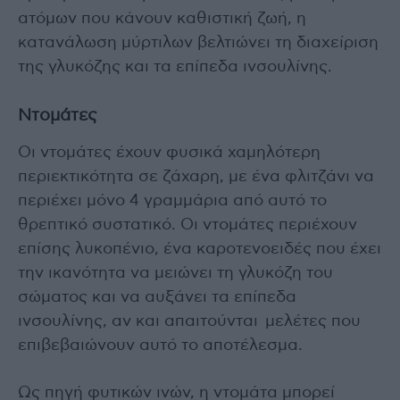
ατόμων που κάνουν καθιστική ζωή, η
κατανάλωση μύρτιλων βελτιώνει τη διαχείριση
της γλυκόζης και τα επίπεδα ινσουλίνης.
Ντομάτες
Οι ντομάτες έχουν φυσικά χαμηλότερη
περιεκτικότητα σε ζάχαρη, με ένα φλιτζάνι να
περιέχει μόνο 4 γραμμάρια από αυτό το
θρεπτικό συστατικό. Οι ντομάτες περιέχουν
επίσης λυκοπένιο, ένα καροτενοειδές που έχει
την ικανότητα να μειώνει τη γλυκόζη του
σώματος και να αυξάνει τα επίπεδα
ινσουλίνης, αν και απαιτούνται μελέτες που
επιβεβαιώνουν αυτό το αποτέλεσμα.
Ως πηγή φυτικών ινών, η ντομάτα μπορεί