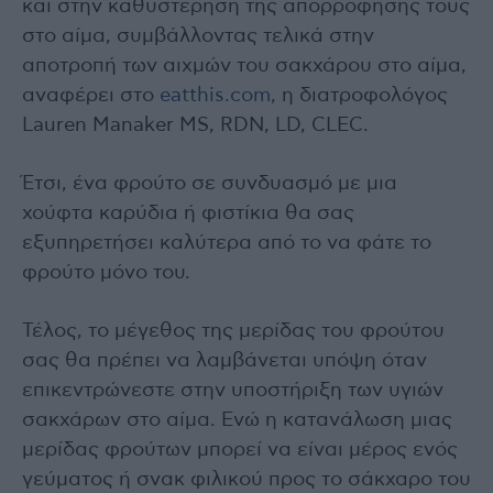
και στην καθυστέρηση της απορρόφησής τους
στο αίμα, συμβάλλοντας τελικά στην
αποτροπή των αιχμών του σακχάρου στο αίμα,
αναφέρει στο
eatthis.com,
η διατροφολόγος
Lauren Manaker MS, RDN, LD, CLEC.
Έτσι, ένα φρούτο σε συνδυασμό με μια
χούφτα καρύδια ή φιστίκια θα σας
εξυπηρετήσει καλύτερα από το να φάτε το
φρούτο μόνο του.
Τέλος, το μέγεθος της μερίδας του φρούτου
σας θα πρέπει να λαμβάνεται υπόψη όταν
επικεντρώνεστε στην υποστήριξη των υγιών
σακχάρων στο αίμα. Ενώ η κατανάλωση μιας
μερίδας φρούτων μπορεί να είναι μέρος ενός
γεύματος ή σνακ φιλικού προς το σάκχαρο του