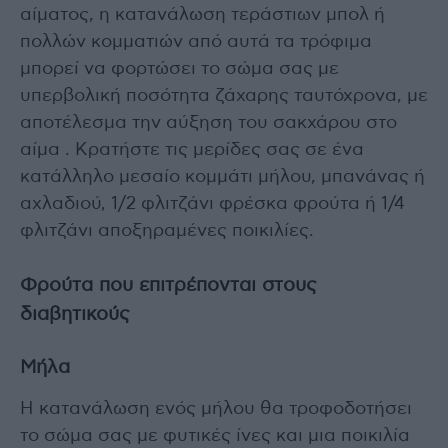
αίματος, η κατανάλωση τεράστιων μπολ ή
πολλών κομματιών από αυτά τα τρόφιμα
μπορεί να φορτώσει το σώμα σας με
υπερβολική ποσότητα ζάχαρης ταυτόχρονα, με
αποτέλεσμα την αύξηση του σακχάρου στο
αίμα . Κρατήστε τις μερίδες σας σε ένα
κατάλληλο μεσαίο κομμάτι μήλου, μπανάνας ή
αχλαδιού, 1/2 φλιτζάνι φρέσκα φρούτα ή 1/4
φλιτζάνι αποξηραμένες ποικιλίες.
Φρούτα που επιτρέπονται στους
διαβητικούς
Μήλα
Η κατανάλωση ενός μήλου θα τροφοδοτήσει
το σώμα σας με φυτικές ίνες και μια ποικιλία