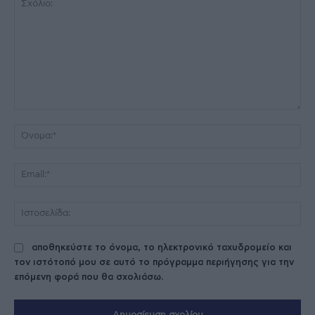
Σχόλιο:
Όν
Ema
Ισ
αποθηκεύστε το όνομα, το ηλεκτρονικό ταχυδρομείο και
τον ιστότοπό μου σε αυτό το πρόγραμμα περιήγησης για την
επόμενη φορά που θα σχολιάσω.