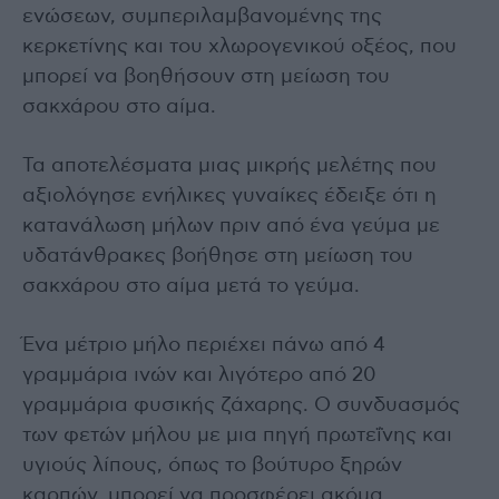
ενώσεων, συμπεριλαμβανομένης της
κερκετίνης και του χλωρογενικού οξέος, που
μπορεί να βοηθήσουν στη μείωση του
σακχάρου στο αίμα.
Τα αποτελέσματα μιας μικρής μελέτης που
αξιολόγησε ενήλικες γυναίκες έδειξε ότι η
κατανάλωση μήλων πριν από ένα γεύμα με
υδατάνθρακες βοήθησε στη μείωση του
σακχάρου στο αίμα μετά το γεύμα.
Ένα μέτριο μήλο περιέχει πάνω από 4
γραμμάρια ινών και λιγότερο από 20
γραμμάρια φυσικής ζάχαρης. Ο συνδυασμός
των φετών μήλου με μια πηγή πρωτεΐνης και
υγιούς λίπους, όπως το βούτυρο ξηρών
καρπών, μπορεί να προσφέρει ακόμα