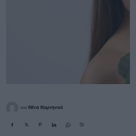
Νίνα Κομνηνού
από