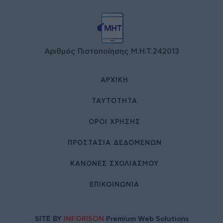
Αριθμός Πιστοποίησης Μ.Η.Τ.242013
ΑΡΧΙΚΉ
ΤΑΥΤΌΤΗΤΑ
ΌΡΟΙ ΧΡΉΣΗΣ
ΠΡΟΣΤΑΣΙΑ ΔΕΔΟΜΕΝΩΝ
ΚΑΝΟΝΕΣ ΣΧΟΛΙΑΣΜΟΥ
ΕΠΙΚΟΙΝΩΝΊΑ
SITE BY
INFORISON
Premium Web Solutions