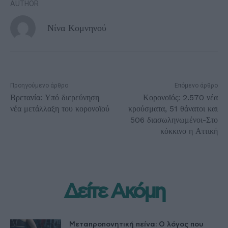
AUTHOR
Νίνα Κομνηνού
Προηγούμενο άρθρο
Επόμενο άρθρο
Βρετανία: Υπό διερεύνηση
Κορονοϊός: 2.570 νέα
νέα μετάλλαξη του κορονοϊού
κρούσματα, 51 θάνατοι και
506 διασωληνωμένοι-Στο
κόκκινο η Αττική
Δείτε Ακόμη
Μεταπροπονητική πείνα: Ο λόγος που