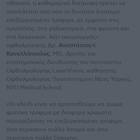
«Ιδανικά, η καθημερινή διατροφή πρέπει να
αποτελείται από όσο το δυνατόν λιγότερο
επεξεργασμένα τρόφιμα, με έμφαση στις
πρωτεΐνες, στα γαλακτομικά, στα φρούτα και
στα λαχανικά», λέει οχειρουργός-
οφθαλμίατρος Δρ.
Αναστάσιος-Ι.
Κανελλόπουλος
, MD, ιδρυτής και
επιστημονικός διευθυντής του Ινστιτούτου
Οφθαλμολογίας LaserVision, καθηγητής
Οφθαλμολογίας Πανεπιστημίου Νέας Υόρκης,
NYU Medical School.
«Το κλειδί είναι να προσπαθούμε να τρώμε
φρέσκα τρόφιμα με διάφορα χρώματα,
περιορίζοντας τα επεξεργασμένα τρόφιμα,
όσα περιέχουν πολλά λιπαρά και όσο
περιέχουν πολλή ζάχαρη».