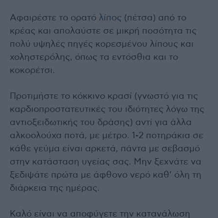
Αφαιρέστε το ορατό
λίπος
(πέτσα) από το
κρέας και απολαύστε σε μικρή ποσότητα τις
πολύ υψηλές πηγές κορεσμένου λίπους και
χοληστερόλης, όπως τα εντόσθια και το
κοκορέτσι.
Προτιμήστε το κόκκινο κρασί (γνωστό για τις
καρδιοπροστατευτικές του ιδιότητες λόγω της
αντιοξειδωτικής του δράσης) αντί για άλλα
αλκοολούχα ποτά, με μέτρο. 1-2 ποτηράκια σε
κάθε γεύμα είναι αρκετά, πάντα με σεβασμό
στην κατάσταση υγείας σας. Μην ξεχνάτε να
ξεδιψάτε πρώτα με άφθονο νερό καθ’ όλη τη
διάρκεια της ημέρας.
Καλό είναι να αποφύγετε την κατανάλωση