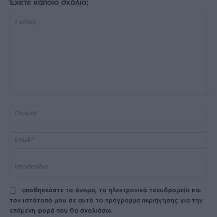
Έχετε κάποιο σχόλιο;
Σχόλιο:
Όν
Ema
Ισ
αποθηκεύστε το όνομα, το ηλεκτρονικό ταχυδρομείο και
τον ιστότοπό μου σε αυτό το πρόγραμμα περιήγησης για την
επόμενη φορά που θα σχολιάσω.