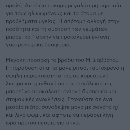
ομαλή. Αυτό έχει ακόμη μεγαλύτερη σημασία
για τους ηλικιωμένους και τα άτομα με
προβλήματα υγείας. Η απότομη αλλαγή στην
ποσότητα και τη σύσταση των γευμάτων
μπορεί κατ’ αρχήν να προκαλέσει έντονη
γαστρεντερική δυσφορία.
Μεγάλη προσοχή το βράδυ του Μ. Σαββάτου.
Η παράδοση απαιτεί μαγειρίτσα, ταυτόχρονα η
υψηλή περιεκτικότητά της σε κορεσμένα
λιπαρά και η πιθανή υπερκατανάλωσή της
μπορεί να προκαλέσει έντονη δυσπεψία και
στομαχικές ενοχλήσεις. Στοχεύστε σε ένα
μεσαίο πιάτο, συνοδέψτε μόνο με σαλάτα ή/
και λίγο ψωμί, και αφήστε να περάσει λίγη
ώρα προτού πέσετε για ύπνο.