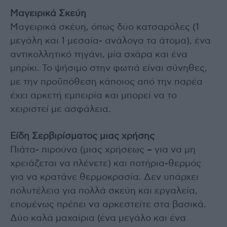
Μαγειρικά Σκεύη
Μαγειρικά σκέυη, όπως δύο κατσαρόλες (1
μεγάλη και 1 μεσαία- ανάλογα τα άτομα), ένα
αντικολλητικό τηγάνι, μία σχάρα και ένα
μπρίκι. Το ψήσιμο στην φωτιά είναι σύνηθες,
με την προϋπόθεση κάποιος από την παρέα
έχει αρκετή εμπειρία και μπορεί να το
χειριστεί με ασφάλεια.
Είδη Σερβιρίσματος μιας χρήσης
Πιάτα- πιρούνα (μιας χρήσεως – για να μη
χρειάζεται να πλένετε) και ποτήρια-θερμός
για να κρατάνε θερμοκρασία. Δεν υπάρχει
πολυτέλεια για πολλά σκεύη και εργαλεία,
επομένως πρέπει να αρκεστείτε στα βασικά.
Δύο καλά μαχαίρια (ένα μεγάλο και ένα