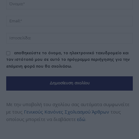
Όν
Ema
Ισ
αποθηκεύστε το όνομα, το ηλεκτρονικό ταχυδρομείο και
τον ιστότοπό μου σε αυτό το πρόγραμμα περιήγησης για την
επόμενη φορά που θα σχολιάσω.
Με την υποβολή του σχολίου σας αυτόματα συμφωνείτε
με τους
Γενικούς Κανόνες Σχολιασμού Άρθρων
τους
οποίους μπορείτε να διαβάσετε
εδώ
.