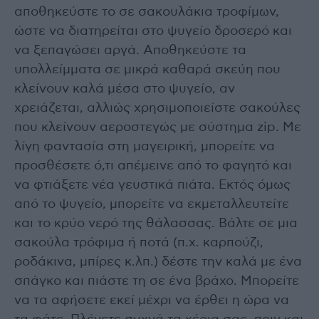
αποθηκεύστε το σε σακουλάκια τροφίμων,
ώστε να διατηρείται στο ψυγείο δροσερό και
να ξεπαγώσει αργά. Αποθηκεύστε τα
υπολλείμματα σε μικρά καθαρά σκεύη που
κλείνουν καλά μέσα στο ψυγείο, αν
χρειάζεται, αλλιώς χρησιμοποιείστε σακούλες
που κλείνουν αεροστεγώς με σύστημα zip. Με
λίγη φαντασία στη μαγειρική, μπορείτε να
προσθέσετε ό,τι απέμεινε από το φαγητό και
να φτιάξετε νέα γευστικά πιάτα. Εκτός όμως
από το ψυγείο, μπορείτε να εκμεταλλευτείτε
και το κρύο νερό της θάλασσας. Βάλτε σε μια
σακούλα τρόφιμα ή ποτά (π.χ. καρπούζι,
ροδάκινα, μπίρες κ.λπ.) δέστε την καλά με ένα
σπάγκο και πιάστε τη σε ένα βράχο. Μπορείτε
να τα αφήσετε εκεί μέχρι να έρθει η ώρα να