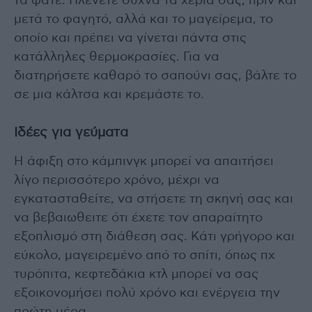
τα φάτε. Πλένετε συχνά τα χέρια σας, πριν και
μετά το φαγητό, αλλά και το μαγείρεμα, το
οποίο και πρέπει να γίνεται πάντα στις
κατάλληλες θερμοκρασίες. Για να
διατηρήσετε καθαρό το σαπούνι σας, βάλτε το
σε μια κάλτσα και κρεμάστε το.
Ιδέες για γεύματα
Η άφιξη στο κάμπινγκ μπορεί να απαιτήσει
λίγο περισσότερο χρόνο, μέχρι να
εγκατασταθείτε, να στήσετε τη σκηνή σας και
να βεβαιωθειτε ότι έχετε τον απαραίτητο
εξοπλισμό στη διάθεση σας. Κάτι γρήγορο και
εύκολο, μαγειρεμένο από το σπίτι, όπως πχ
τυρόπιτα, κεφτεδάκια κτλ μπορεί να σας
εξοικονομήσει πολύ χρόνο και ενέργεια την