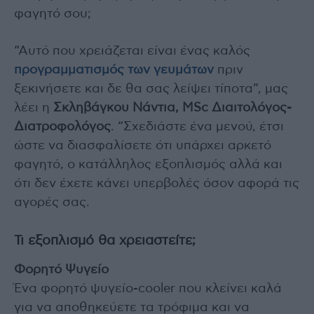
φαγητό σου;
“Αυτό που χρειάζεται είναι ένας καλός
προγραμματισμός των γευμάτων
πριν
ξεκινήσετε και δε θα σας λείψει τίποτα”, μας
λέει η
Σκληβάγκου Νάντια, MSc Διαιτολόγος-
Διατροφολόγος
. “Σχεδιάστε ένα μενού, έτσι
ώστε να διασφαλίσετε ότι υπάρχει αρκετό
φαγητό, ο κατάλληλος εξοπλισμός αλλά και
ότι δεν έχετε κάνει υπερβολές όσον αφορά τις
αγορές σας.
Τι εξοπλισμό θα χρειαστείτε;
Φορητό Ψυγείο
Ένα φορητό ψυγείο-cooler που κλείνει καλά
για να αποθηκεύετε τα τρόφιμα και να