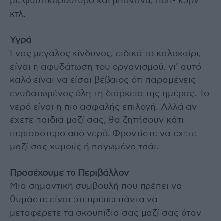
με φυστικοβούτυρο και μπανάνα, ποπ- κορν
κτλ.
Υγρά
Ένας μεγάλος κίνδυνος, ειδικά το καλοκαίρι,
είναι η αφυδάτωση του οργανισμού, γι’ αυτό
καλό είναι να είσαι βέβαιος ότι παραμένεις
ενυδατωμένος όλη τη διάρκεια της ημέρας. Το
νερό είναι η πιο ασφαλής επιλογή. Αλλά αν
έχετε παιδιά μαζί σας, θα ζητήσουν κάτι
περισσότερο από νερό. Φροντίστε να έχετε
μαζί σας χυμούς ή παγωμένο τσάι.
Προσέχουμε το Περιβάλλον
Μια σημαντική συμβουλή που πρέπει να
θυμάστε είναι ότι πρέπει πάντα να
μεταφέρετε τα σκουπίδια σας μαζί σας όταν