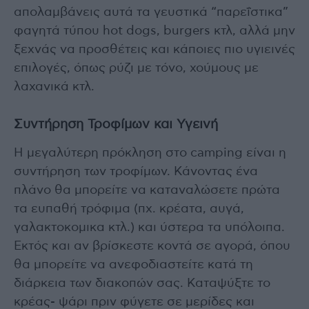
απολαμβάνεις αυτά τα γευστικά “παρεΐστικα”
φαγητά τύπου hot dogs, burgers κτλ, αλλά μην
ξεχνάς να προσθέτεις και κάποιες πιο υγιεινές
επιλογές, όπως ρύζι με τόνο, χούμους με
λαχανικά κτλ.
Συντήρηση Τροφίμων και Υγεινή
H μεγαλύτερη πρόκληση στο camping είναι η
συντήρηση των τροφίμων. Κάνοντας ένα
πλάνο θα μπορείτε να καταναλώσετε πρώτα
τα ευπαθή τρόφιμα (πχ. κρέατα, αυγά,
γαλακτοκομικα κτλ.) και ύστερα τα υπόλοιπα.
Εκτός και αν βρίσκεστε κοντά σε αγορά, όπου
θα μπορείτε να ανεφοδιαστείτε κατά τη
διάρκεια των διακοπών σας. Καταψύξτε το
κρέας- ψάρι πριν φύγετε σε μερίδες και