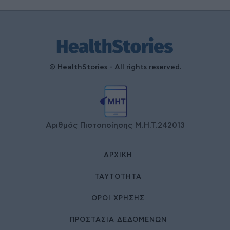
© HealthStories - All rights reserved.
Αριθμός Πιστοποίησης Μ.Η.Τ.242013
ΑΡΧΙΚΉ
ΤΑΥΤΌΤΗΤΑ
ΌΡΟΙ ΧΡΉΣΗΣ
ΠΡΟΣΤΑΣΙΑ ΔΕΔΟΜΕΝΩΝ