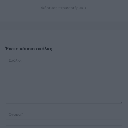
Φόρτωση περισσοτέρων
Έχετε κάποιο σχόλιο;
Σχόλιο:
Όν