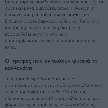
Για να παράγει κολλαγόνο, το σώμα χρειάζεται
συγκεκριμένα αμινοξέα, όπως η γλυκίνη, η
προλίνη και η υδροξυπρολίνη, καθώς και
βιταμίνη C, ψευδάργυρο, χαλκό και θείο. Μια
ισορροπημένη και ποικίλη διατροφή
εξασφαλίζει αυτά τα στοιχεία,
υποστηρίζοντας τη φυσική αναδόμηση των
ιστών.
Οι τροφές που ενισχύουν φυσικά το
κολλαγόνο
Τα ψάρια θεωρούνται από τις πιο
αποτελεσματικές πηγές, καθώς το κολλαγόνο
τους απορροφάται εύκολα. Ο σολομός,
πλούσιος σε ωμέγα-3 λιπαρά, αλλά και μικρά
ψάρια όπως οι σαρδέλες και οι αντζούγιες,