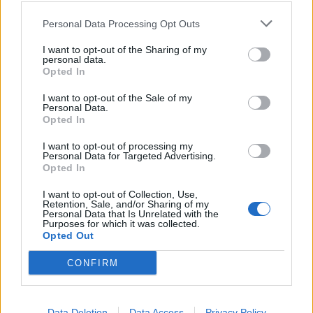
TAGS
νεανικό δέρμα
τροφές με κολλαγόνο
Personal Data Processing Opt Outs
I want to opt-out of the Sharing of my
personal data.
Opted In
I want to opt-out of the Sale of my
Personal Data.
Opted In
HS Team
I want to opt-out of processing my
Personal Data for Targeted Advertising.
Opted In
I want to opt-out of Collection, Use,
Retention, Sale, and/or Sharing of my
Personal Data that Is Unrelated with the
Purposes for which it was collected.
Opted Out
CONFIRM
Data Deletion
Data Access
Privacy Policy