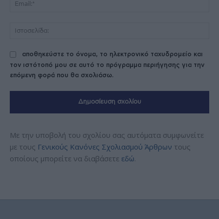
Ema
Ισ
αποθηκεύστε το όνομα, το ηλεκτρονικό ταχυδρομείο και
τον ιστότοπό μου σε αυτό το πρόγραμμα περιήγησης για την
επόμενη φορά που θα σχολιάσω.
Με την υποβολή του σχολίου σας αυτόματα συμφωνείτε
με τους
Γενικούς Κανόνες Σχολιασμού Άρθρων
τους
οποίους μπορείτε να διαβάσετε
εδώ
.