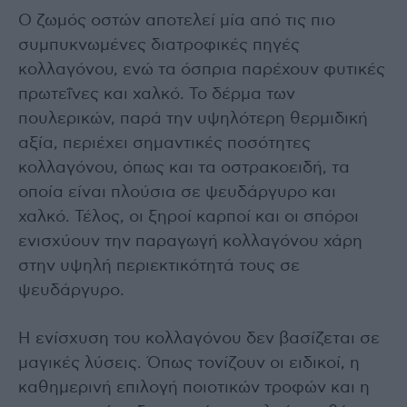
Ο ζωμός οστών αποτελεί μία από τις πιο
συμπυκνωμένες διατροφικές πηγές
κολλαγόνου, ενώ τα όσπρια παρέχουν φυτικές
πρωτεΐνες και χαλκό. Το δέρμα των
πουλερικών, παρά την υψηλότερη θερμιδική
αξία, περιέχει σημαντικές ποσότητες
κολλαγόνου, όπως και τα οστρακοειδή, τα
οποία είναι πλούσια σε ψευδάργυρο και
χαλκό. Τέλος, οι ξηροί καρποί και οι σπόροι
ενισχύουν την παραγωγή κολλαγόνου χάρη
στην υψηλή περιεκτικότητά τους σε
ψευδάργυρο.
Η ενίσχυση του κολλαγόνου δεν βασίζεται σε
μαγικές λύσεις. Όπως τονίζουν οι ειδικοί, η
καθημερινή επιλογή ποιοτικών τροφών και η