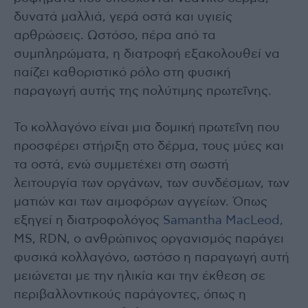
δυνατά μαλλιά, γερά οστά και υγιείς
αρθρώσεις. Ωστόσο, πέρα από τα
συμπληρώματα, η διατροφή εξακολουθεί να
παίζει καθοριστικό ρόλο στη φυσική
παραγωγή αυτής της πολύτιμης πρωτεΐνης.
Το κολλαγόνο είναι μια δομική πρωτεΐνη που
προσφέρει στήριξη στο δέρμα, τους μύες και
τα οστά, ενώ συμμετέχει στη σωστή
λειτουργία των οργάνων, των συνδέσμων, των
ματιών και των αιμοφόρων αγγείων. Όπως
εξηγεί η διατροφολόγος
Samantha MacLeod,
MS, RDN, ο ανθρώπινος οργανισμός παράγει
φυσικά κολλαγόνο, ωστόσο η παραγωγή αυτή
μειώνεται με την ηλικία και την έκθεση σε
περιβαλλοντικούς παράγοντες, όπως η