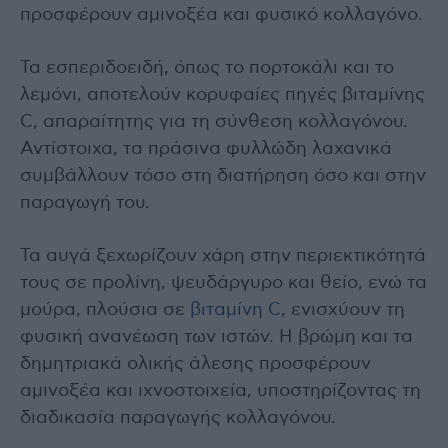
προσφέρουν αμινοξέα και φυσικό κολλαγόνο.
Τα εσπεριδοειδή, όπως το πορτοκάλι και το
λεμόνι, αποτελούν κορυφαίες πηγές βιταμίνης
C, απαραίτητης για τη σύνθεση κολλαγόνου.
Αντίστοιχα, τα πράσινα φυλλώδη λαχανικά
συμβάλλουν τόσο στη διατήρηση όσο και στην
παραγωγή του.
Τα αυγά ξεχωρίζουν χάρη στην περιεκτικότητά
τους σε προλίνη, ψευδάργυρο και θείο, ενώ τα
μούρα, πλούσια σε
βιταμίνη C
, ενισχύουν τη
φυσική ανανέωση των ιστών. Η βρώμη και τα
δημητριακά ολικής άλεσης προσφέρουν
αμινοξέα και ιχνοστοιχεία, υποστηρίζοντας τη
διαδικασία παραγωγής κολλαγόνου.