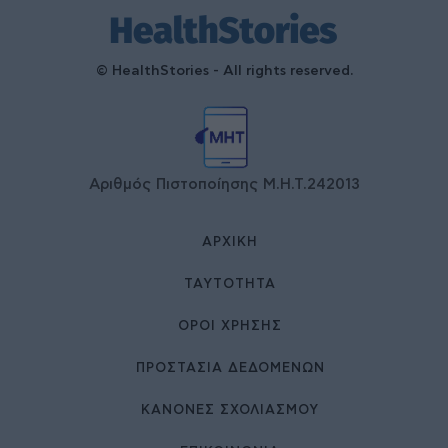
© HealthStories - All rights reserved.
Αριθμός Πιστοποίησης Μ.Η.Τ.242013
ΑΡΧΙΚΉ
ΤΑΥΤΌΤΗΤΑ
ΌΡΟΙ ΧΡΉΣΗΣ
ΠΡΟΣΤΑΣΙΑ ΔΕΔΟΜΕΝΩΝ
ΚΑΝΟΝΕΣ ΣΧΟΛΙΑΣΜΟΥ