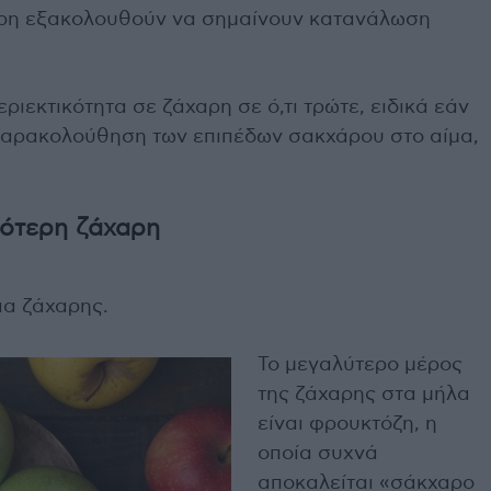
αρη εξακολουθούν να σημαίνουν κατανάλωση
εριεκτικότητα σε ζάχαρη σε ό,τι τρώτε, ειδικά εάν
 παρακολούθηση των επιπέδων σακχάρου στο αίμα,
σότερη ζάχαρη
ια ζάχαρης.
Το μεγαλύτερο μέρος
της ζάχαρης στα μήλα
είναι φρουκτόζη, η
οποία συχνά
αποκαλείται «σάκχαρο