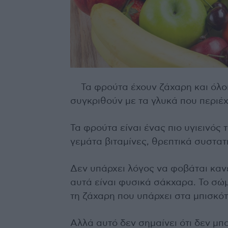
Τα φρούτα έχουν ζάχαρη και όλο
συγκριθούν με τα γλυκά που περιέ
Τα φρούτα είναι ένας πιο υγιεινός 
γεμάτα βιταμίνες, θρεπτικά συστατι
Δεν υπάρχει λόγος να φοβάται καν
αυτά είναι φυσικά σάκχαρα. Το σώ
τη ζάχαρη που υπάρχει στα μπισκότα
Αλλά αυτό δεν σημαίνει ότι δεν μπ