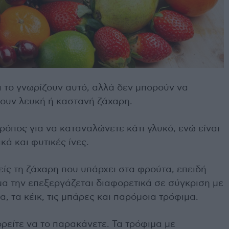
ι το γνωρίζουν αυτό, αλλά δεν μπορούν να
χουν λευκή ή καστανή ζάχαρη.
τρόπος για να καταναλώνετε κάτι γλυκό, ενώ είναι
κά και φυτικές ίνες.
είς τη ζάχαρη που υπάρχει στα φρούτα, επειδή
μα την επεξεργάζεται διαφορετικά σε σύγκριση με
, τα κέικ, τις μπάρες και παρόμοια τρόφιμα.
ορείτε να το παρακάνετε. Τα τρόφιμα με