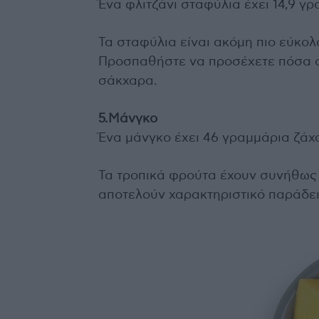
Ένα φλιτζάνι σταφύλια έχει 14,9 γ
Τα σταφύλια είναι ακόμη πιο εύκο
Προσπαθήστε να προσέχετε πόσα ακ
σάκχαρα.
5.Μάνγκο
Ένα μάνγκο έχει 46 γραμμάρια ζάχ
Τα τροπικά φρούτα έχουν συνήθως
αποτελούν χαρακτηριστικό παράδε