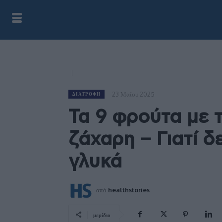
23 Μαΐου 2025
ΔΙΑΤΡΟΦΉ
Τα 9 φρούτα με 
ζάχαρη – Γιατί δ
γλυκά
από
healthstories
μερίδιο