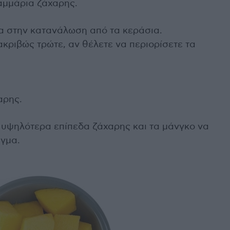
ραμμάρια ζάχαρης.
λα στην κατανάλωση από τα κεράσια.
ριβώς τρώτε, αν θέλετε να περιορίσετε τα
αρης.
 υψηλότερα επίπεδα ζάχαρης και τα μάνγκο να
ιγμα.