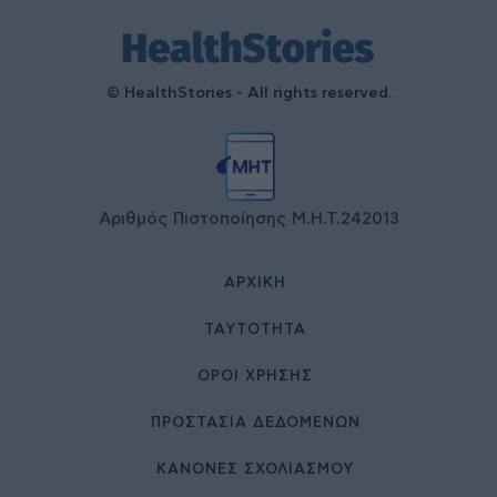
© HealthStories - All rights reserved.
Αριθμός Πιστοποίησης Μ.Η.Τ.242013
ΑΡΧΙΚΉ
ΤΑΥΤΌΤΗΤΑ
ΌΡΟΙ ΧΡΉΣΗΣ
ΠΡΟΣΤΑΣΙΑ ΔΕΔΟΜΕΝΩΝ
ΚΑΝΟΝΕΣ ΣΧΟΛΙΑΣΜΟΥ