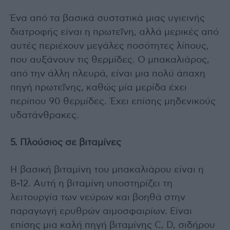
Ένα από τα βασικά συστατικά μιας υγιεινής
διατροφής είναι η πρωτεΐνη, αλλά μερικές από
αυτές περιέχουν μεγάλες ποσότητες λίπους,
που αυξάνουν τις θερμίδες. Ο μπακαλιάρος,
από την άλλη πλευρά, είναι μια πολύ άπαχη
πηγή πρωτεΐνης, καθώς μία μερίδα έχει
περίπου 90 ​​θερμίδες. Έχει επίσης μηδενικούς
υδατάνθρακες.
5. Πλούσιος σε βιταμίνες
Η βασική βιταμίνη του μπακαλιάρου είναι η
Β-12. Αυτή η βιταμίνη υποστηρίζει τη
λειτουργία των νεύρων και βοηθά στην
παραγωγή ερυθρών αιμοσφαιρίων. Είναι
επίσης μια καλή πηγή βιταμίνης C, D, σιδήρου