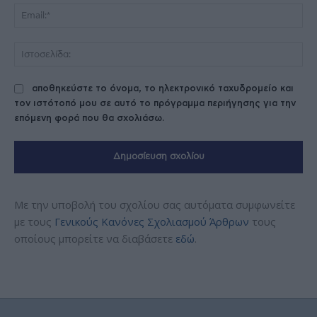
Ema
Ισ
αποθηκεύστε το όνομα, το ηλεκτρονικό ταχυδρομείο και
τον ιστότοπό μου σε αυτό το πρόγραμμα περιήγησης για την
επόμενη φορά που θα σχολιάσω.
Με την υποβολή του σχολίου σας αυτόματα συμφωνείτε
με τους
Γενικούς Κανόνες Σχολιασμού Άρθρων
τους
οποίους μπορείτε να διαβάσετε
εδώ
.