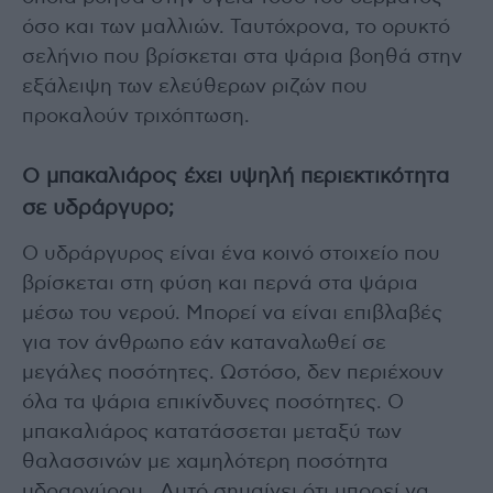
όσο και των μαλλιών. Ταυτόχρονα, το ορυκτό
σελήνιο που βρίσκεται στα ψάρια βοηθά στην
εξάλειψη των ελεύθερων ριζών που
προκαλούν τριχόπτωση.
Ο μπακαλιάρος έχει υψηλή περιεκτικότητα
σε υδράργυρο;
Ο υδράργυρος είναι ένα κοινό στοιχείο που
βρίσκεται στη φύση και περνά στα ψάρια
μέσω του νερού. Μπορεί να είναι επιβλαβές
για τον άνθρωπο εάν καταναλωθεί σε
μεγάλες ποσότητες. Ωστόσο, δεν περιέχουν
όλα τα ψάρια επικίνδυνες ποσότητες. Ο
μπακαλιάρος κατατάσσεται μεταξύ των
θαλασσινών με χαμηλότερη ποσότητα
υδραργύρου . Αυτό σημαίνει ότι μπορεί να