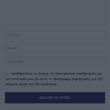
Σχόλιο:
Όν
Ema
Ισ
αποθηκεύστε το όνομα, το ηλεκτρονικό ταχυδρομείο και
τον ιστότοπό μου σε αυτό το πρόγραμμα περιήγησης για την
επόμενη φορά που θα σχολιάσω.