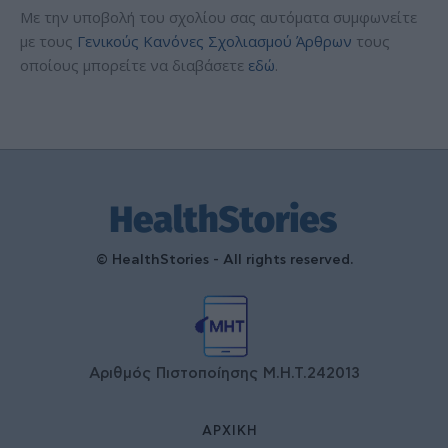
Με την υποβολή του σχολίου σας αυτόματα συμφωνείτε
με τους
Γενικούς Κανόνες Σχολιασμού Άρθρων
τους
οποίους μπορείτε να διαβάσετε
εδώ
.
© HealthStories - All rights reserved.
Αριθμός Πιστοποίησης Μ.Η.Τ.242013
ΑΡΧΙΚΉ