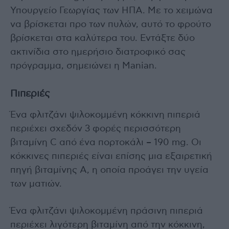
Υπουργείο Γεωργίας των ΗΠΑ. Με το χειμώνα
να βρίσκεται προ των πυλών, αυτό το φρούτο
βρίσκεται στα καλύτερα του. Εντάξτε δύο
ακτινίδια στο ημερήσιο διατροφικό σας
πρόγραμμα, σημειώνει η Manian.
Πιπεριές
Ένα φλιτζάνι ψιλοκομμένη κόκκινη πιπεριά
περιέχει σχεδόν 3 φορές περισσότερη
βιταμίνη C από ένα πορτοκάλι – 190 mg. Οι
κόκκινες πιπεριές είναι επίσης μια εξαιρετική
πηγή βιταμίνης Α, η οποία προάγει την υγεία
των ματιών.
Ένα φλιτζάνι ψιλοκομμένη πράσινη πιπεριά
περιέχει λιγότερη βιταμίνη από την κόκκινη,