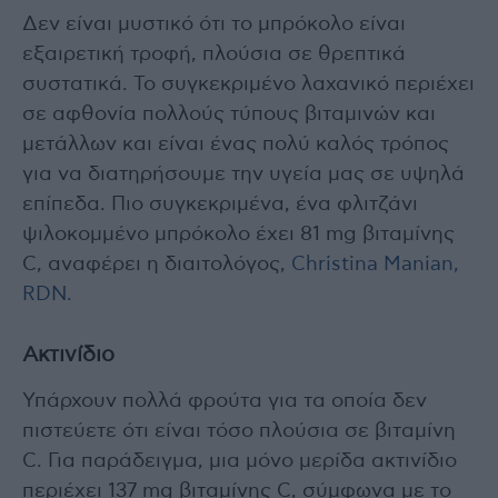
Δεν είναι μυστικό ​​ότι το μπρόκολο είναι
εξαιρετική τροφή, πλούσια σε θρεπτικά
συστατικά. Το συγκεκριμένο λαχανικό περιέχει
σε αφθονία πολλούς τύπους βιταμινών και
μετάλλων και είναι ένας πολύ καλός τρόπος
για να διατηρήσουμε την υγεία μας σε υψηλά
επίπεδα. Πιο συγκεκριμένα, ένα φλιτζάνι
ψιλοκομμένο μπρόκολο έχει 81 mg βιταμίνης
C, αναφέρει η διαιτολόγος,
Christina Manian,
RDN.
Ακτινίδιο
Υπάρχουν πολλά φρούτα για τα οποία δεν
πιστεύετε ότι είναι τόσο πλούσια σε βιταμίνη
C. Για παράδειγμα, μια μόνο μερίδα ακτινίδιο
περιέχει 137 mg βιταμίνης C, σύμφωνα με το