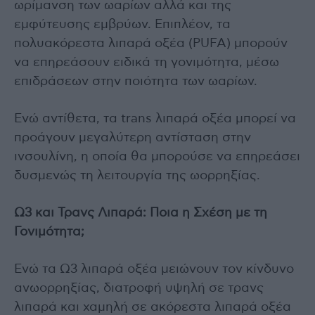
ωρίμανση των ωαρίων αλλά και της
εμφύτευσης εμβρύων. Επιπλέον, τα
πολυακόρεστα λιπαρά οξέα (PUFA) μπορούν
να επηρεάσουν ειδικά τη γονιμότητα, μέσω
επιδράσεων στην ποιότητα των ωαρίων.
Ενώ αντίθετα, τα trans λιπαρά οξέα μπορεί να
προάγουν μεγαλύτερη αντίσταση στην
ινσουλίνη, η οποία θα μπορούσε να επηρεάσει
δυσμενώς τη λειτουργία της ωορρηξίας.
Ω3 και Τρανς Λιπαρά: Ποια η Σχέση με τη
Γονιμότητα;
Ενώ τα Ω3 λιπαρά οξέα μειώνουν τον κίνδυνο
ανωορρηξίας, διατροφή υψηλή σε τρανς
λιπαρά και χαμηλή σε ακόρεστα λιπαρά οξέα