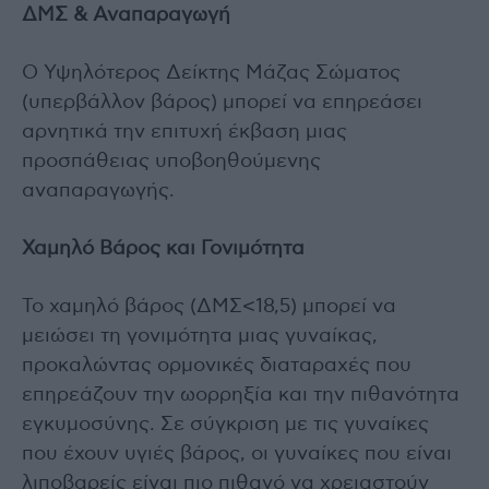
ΔΜΣ & Αναπαραγωγή
Ο Υψηλότερος Δείκτης Μάζας Σώματος
(υπερβάλλον βάρος) μπορεί να επηρεάσει
αρνητικά την επιτυχή έκβαση μιας
προσπάθειας υποβοηθούμενης
αναπαραγωγής.
Χαμηλό Βάρος και Γονιμότητα
Το χαμηλό βάρος (ΔΜΣ<18,5) μπορεί να
μειώσει τη γονιμότητα μιας γυναίκας,
προκαλώντας ορμονικές διαταραχές που
επηρεάζουν την ωορρηξία και την πιθανότητα
εγκυμοσύνης. Σε σύγκριση με τις γυναίκες
που έχουν υγιές βάρος, οι γυναίκες που είναι
λιποβαρείς είναι πιο πιθανό να χρειαστούν