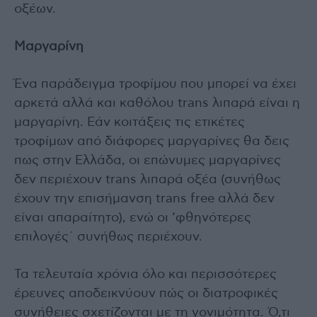
οξέων.
Μαργαρίνη
Ένα παράδειγμα τροφίμου που μπορεί να έχει
αρκετά αλλά και καθόλου trans λιπαρά είναι η
μαργαρίνη. Εάν κοιτάξεις τις ετικέτες
τροφίμων από διάφορες μαργαρίνες θα δεις
πως στην Ελλάδα, οι επώνυμες μαργαρίνες
δεν περιέχουν trans λιπαρά οξέα (συνήθως
έχουν την επισήμανση trans free αλλά δεν
είναι απαραίτητο), ενώ οι ‘φθηνότερες
επιλογές΄ συνήθως περιέχουν.
Τα τελευταία χρόνια όλο και περισσότερες
έρευνες αποδεικνύουν πώς οι διατροφικές
συνήθειες σχετίζονται με τη γονιμότητα. Ό,τι