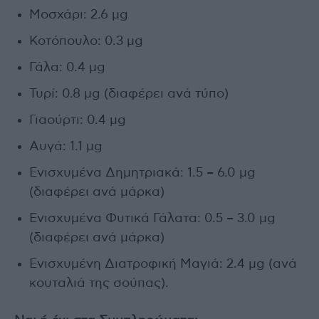
Μοσχάρι: 2.6 μg
Κοτόπουλο: 0.3 μg
Γάλα: 0.4 μg
Τυρί: 0.8 μg (διαφέρει ανά τύπο)
Γιαούρτι: 0.4 μg
Αυγά: 1.1 μg
Ενισχυμένα Δημητριακά: 1.5 – 6.0 μg
(διαφέρει ανά μάρκα)
Ενισχυμένα Φυτικά Γάλατα: 0.5 – 3.0 μg
(διαφέρει ανά μάρκα)
Ενισχυμένη Διατροφική Μαγιά: 2.4 μg (ανά
κουταλιά της σούπας).