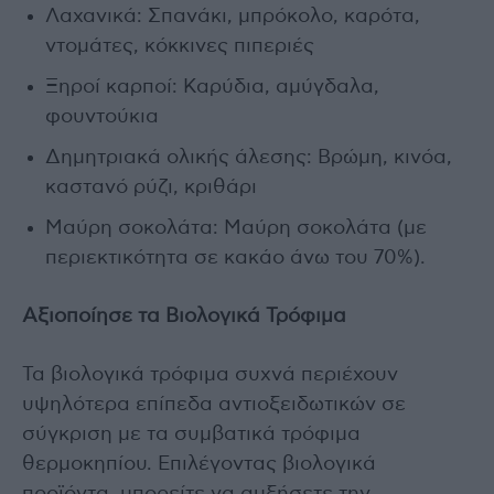
Λαχανικά: Σπανάκι, μπρόκολο, καρότα,
ντομάτες, κόκκινες πιπεριές
Ξηροί καρποί: Καρύδια, αμύγδαλα,
φουντούκια
Δημητριακά ολικής άλεσης: Βρώμη, κινόα,
καστανό ρύζι, κριθάρι
Μαύρη σοκολάτα: Μαύρη σοκολάτα (με
περιεκτικότητα σε κακάο άνω του 70%).
Αξιοποίησε τα Βιολογικά Τρόφιμα
Τα βιολογικά τρόφιμα συχνά περιέχουν
υψηλότερα επίπεδα αντιοξειδωτικών σε
σύγκριση με τα συμβατικά τρόφιμα
θερμοκηπίου. Επιλέγοντας βιολογικά
προϊόντα, μπορείτε να αυξήσετε την