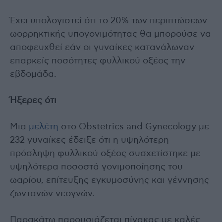
Έχει υπολογιστεί ότι το 20% των περιπτώσεων
ωορρηκτικής υπογονιμότητας θα μπορούσε να
αποφευχθεί εάν οι γυναίκες κατανάλωναν
επαρκείς ποσότητες φυλλικού οξέος την
εβδομάδα.
Ήξερες ότι
Μια
μελέτη
στο Obstetrics and Gynecology με
232 γυναίκες έδειξε ότι η υψηλότερη
πρόσληψη φυλλικού οξέος συσχετίστηκε με
υψηλότερα ποσοστά γονιμοποίησης του
ωαρίου, επίτευξης εγκυμοσύνης και γέννησης
ζωντανών νεογνών.
Παρακάτω παρουσιάζεται πίνακας με καλές