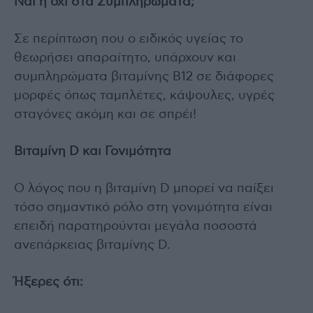
Ναι ή όχι στα Συμπληρώματα;
Σε περίπτωση που ο ειδικός υγείας το
θεωρήσει απαραίτητο, υπάρχουν και
συμπληρώματα βιταμίνης Β12 σε διάφορες
μορφές όπως ταμπλέτες, κάψουλες, υγρές
σταγόνες ακόμη και σε σπρέι!
Βιταμίνη D και Γονιμότητα
Ο λόγος που η βιταμίνη D μπορεί να παίξει
τόσο σημαντικό ρόλο στη γονιμότητα είναι
επειδή παρατηρούνται μεγάλα ποσοστά
ανεπάρκειας βιταμίνης D.
Ήξερες ότι: