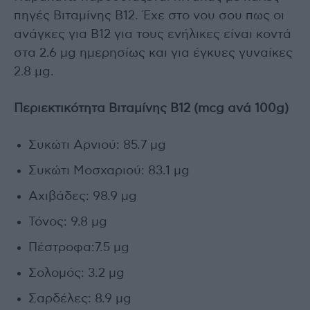
πηγές Βιταμίνης Β12. Έχε στο νου σου πως οι
ανάγκες για Β12 για τους ενήλικες είναι κοντά
στα 2.6 μg ημερησίως και για έγκυες γυναίκες
2.8 μg.
Περιεκτικότητα Βιταμίνης B12 (mcg ανά 100g)
Συκώτι Αρνιού: 85.7 μg
Συκώτι Μοσχαριού: 83.1 μg
Αχιβάδες: 98.9 μg
Τόνος: 9.8 μg
Πέστροφα:7.5 μg
Σολομός: 3.2 μg
Σαρδέλες: 8.9 μg