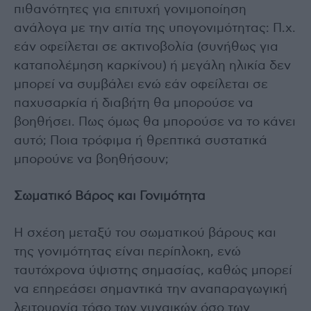
πιθανότητες για επιτυχή γονιμοποίηση
ανάλογα με την αιτία της υπογονιμότητας: Π.χ.
εάν οφείλεται σε ακτινοβολία (συνήθως για
καταπολέμηση καρκίνου) ή μεγάλη ηλικία δεν
μπορεί να συμβάλει ενώ εάν οφείλεται σε
παχυσαρκία ή διαβήτη θα μπορούσε να
βοηθήσει. Πως όμως θα μπορούσε να το κάνει
αυτό; Ποια τρόφιμα ή θρεπτικά συστατικά
μπορούνε να βοηθήσουν;
Σωματικό Βάρος και Γονιμότητα
H σχέση μεταξύ του σωματικού βάρους και
της γονιμότητας είναι περίπλοκη, ενώ
ταυτόχρονα ύψιστης σημασίας, καθώς μπορεί
να επηρεάσει σημαντικά την αναπαραγωγική
λειτουργία τόσο των γυναικών όσο των