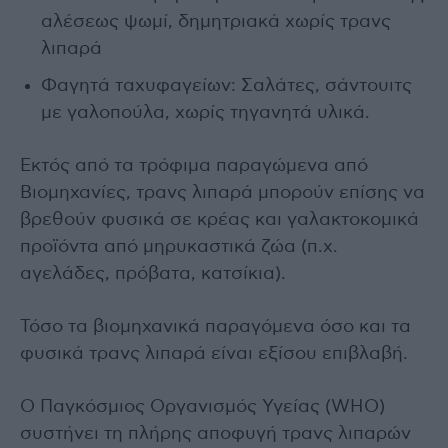
αλέσεως ψωμί, δημητριακά χωρίς τρανς
λιπαρά
Φαγητά ταχυφαγείων: Σαλάτες, σάντουιτς
με γαλοπούλα, χωρίς τηγανητά υλικά.
Εκτός από τα τρόφιμα παραγώμενα από
Βιομηχανίες, τρανς λιπαρά μπορούν επίσης να
βρεθούν φυσικά σε κρέας και γαλακτοκομικά
προϊόντα από μηρυκαστικά ζώα (π.χ.
αγελάδες, πρόβατα, κατσίκια).
Τόσο τα βιομηχανικά παραγόμενα όσο και τα
φυσικά τρανς λιπαρά είναι εξίσου επιβλαβή.
Ο Παγκόσμιος Οργανισμός Υγείας (WHO)
συστήνει τη πλήρης αποφυγή τρανς λιπαρών