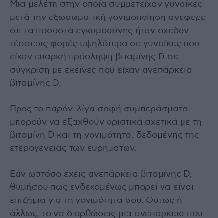
Μια μελέτη στην οποία συμμετείχαν γυναίκες
μετά την εξωσωματική γονιμοποίηση ανέφερε
ότι τα ποσοστά εγκυμοσύνης ήταν σχεδόν
τέσσερις φορές υψηλότερα σε γυναίκες που
είχαν επαρκή πρόσληψη βιταμίνης D σε
σύγκριση με εκείνες που είχαν ανεπάρκεια
βιταμίνης D.
Προς το παρόν, λίγα σαφή συμπεράσματα
μπορούν να εξαχθούν οριστικά σχετικά με τη
βιταμίνη D και τη γονιμότητα, δεδομένης της
ετερογένειας των ευρημάτων.
Εάν ωστόσο έχεις ανεπάρκεια βιταμίνης D,
θυμήσου πως ενδεχομένως μπορεί να είναι
επιζήμια για τη γονιμότητα σου. Ούτως ή
άλλως, το να διορθώσεις μια ανεπάρκεια που