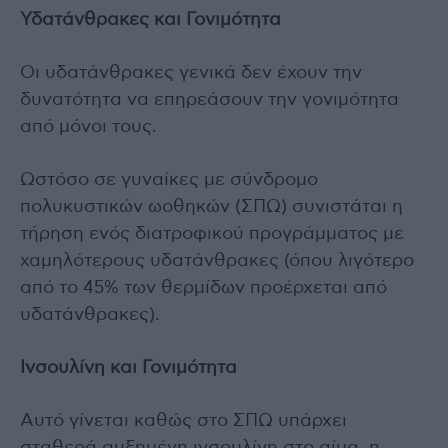
Υδατάνθρακες και Γονιμότητα
Οι υδατάνθρακες γενικά δεν έχουν την
δυνατότητα να επηρεάσουν την γονιμότητα
από μόνοι τους.
Ωστόσο σε γυναίκες με σύνδρομο
πολυκυστικών ωοθηκών (ΣΠΩ) συνιστάται η
τήρηση ενός διατροφικού προγράμματος με
χαμηλότερους υδατάνθρακες (όπου λιγότερο
από το 45% των θερμίδων προέρχεται από
υδατάνθρακες).
Ινσουλίνη και Γονιμότητα
Αυτό γίνεται καθώς στο ΣΠΩ υπάρχει
σταθερά αυξημένη ινσουλίνη στο αίμα, η