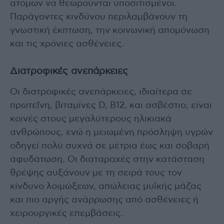
ατόμων να θεωρούνται υποσιτισμένοι.
Παράγοντες κινδύνου περιλαμβάνουν τη
γνωστική έκπτωση, την κοινωνική απομόνωση
και τις χρόνιες ασθένειες.
Διατροφικές ανεπάρκειες
Οι διατροφικές ανεπάρκειες, ιδιαίτερα σε
πρωτεΐνη, βιταμίνες D, B12, και ασβέστιο, είναι
κοινές στους μεγαλύτερους ηλικιακά
ανθρώπους, ενώ η μειωμένη πρόσληψη υγρών
οδηγεί πολύ συχνά σε μέτρια έως και σοβαρή
αφυδάτωση. Οι διαταραχές στην κατάσταση
θρέψης αυξάνουν με τη σειρά τους τον
κίνδυνο λοιμώξεων, απώλειας μυϊκής μάζας
και πιο αργής ανάρρωσης από ασθένειες ή
χειρουργικές επεμβάσεις.