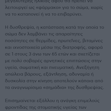
μεγαλύτερης ηλικίας αφού θα πρέπει να
λειτουργεί ως «φάρμακο» για το σώμα, χωρίς
να το καταπονεί ή να το επιβαρύνει.
Η δυσθρεψία, η κατάσταση κατά την οποία το
σώμα δεν λαμβάνει τις απαραίτητες
ποσότητες σε θερμίδες, πρωτεΐνες, βιταμίνες
και ιχνοστοιχεία μέσω της διατροφής, αφορά
σε 1 στους 3 άνω των 65 ετών και σχετίζεται
με πολύ σοβαρές αρνητικές επιπτώσεις στην
υγεία, σωματική και πνευματική. Ανεξήγητη
απώλεια βάρους, εξάντληση, αδυναμία ή
δυσκολία στην κίνηση αποτελούν κάποια από
τα αναγνωρίσιμα «σημάδια» της δυσθρεψίας.
Επισημαίνεται εξάλλου η ανάγκη επιμελούς
φροντίδας της στοματικής υγείας των