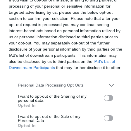
processing of your personal or sensitive information for
targeted advertising by us, please use the below opt-out
section to confirm your selection. Please note that after your
opt-out request is processed you may continue seeing
TAGS
Διατροφή μετά τα 60 για δυνατό μυαλό και σώμα
interest-based ads based on personal information utilized by
us or personal information disclosed to third parties prior to
your opt-out. You may separately opt-out of the further
disclosure of your personal information by third parties on the
IAB’s list of downstream participants. This information may
also be disclosed by us to third parties on the
IAB’s List of
Downstream Participants
that may further disclose it to other
third parties.
HS Team
Personal Data Processing Opt Outs
I want to opt-out of the Sharing of my
personal data.
Opted In
I want to opt-out of the Sale of my
Personal Data.
Opted In