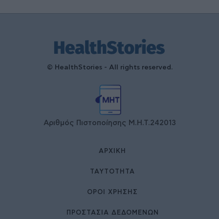
© HealthStories - All rights reserved.
Αριθμός Πιστοποίησης Μ.Η.Τ.242013
ΑΡΧΙΚΉ
ΤΑΥΤΌΤΗΤΑ
ΌΡΟΙ ΧΡΉΣΗΣ
ΠΡΟΣΤΑΣΙΑ ΔΕΔΟΜΕΝΩΝ