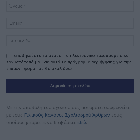
Όν
Ema
Ισ
αποθηκεύστε το όνομα, το ηλεκτρονικό ταχυδρομείο και
τον ιστότοπό μου σε αυτό το πρόγραμμα περιήγησης για την
επόμενη φορά που θα σχολιάσω.
Με την υποβολή του σχολίου σας αυτόματα συμφωνείτε
με τους
Γενικούς Κανόνες Σχολιασμού Άρθρων
τους
οποίους μπορείτε να διαβάσετε
εδώ
.