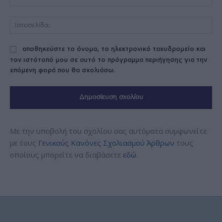
Ισ
αποθηκεύστε το όνομα, το ηλεκτρονικό ταχυδρομείο και
τον ιστότοπό μου σε αυτό το πρόγραμμα περιήγησης για την
επόμενη φορά που θα σχολιάσω.
Με την υποβολή του σχολίου σας αυτόματα συμφωνείτε
με τους
Γενικούς Κανόνες Σχολιασμού Άρθρων
τους
οποίους μπορείτε να διαβάσετε
εδώ
.