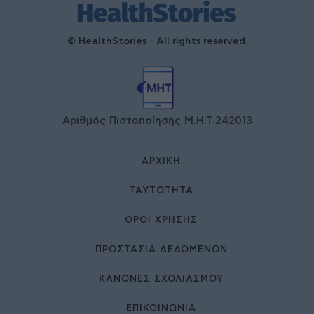
© HealthStories - All rights reserved.
Αριθμός Πιστοποίησης Μ.Η.Τ.242013
ΑΡΧΙΚΉ
ΤΑΥΤΌΤΗΤΑ
ΌΡΟΙ ΧΡΉΣΗΣ
ΠΡΟΣΤΑΣΙΑ ΔΕΔΟΜΕΝΩΝ
ΚΑΝΟΝΕΣ ΣΧΟΛΙΑΣΜΟΥ
ΕΠΙΚΟΙΝΩΝΊΑ