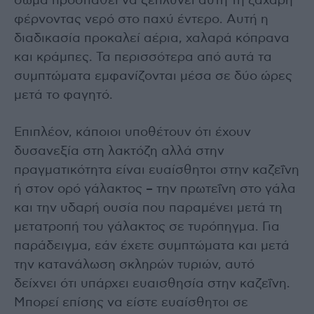
σώμα προσπαθεί να ξεπλύνει αυτή τη ζάχαρη
φέρνοντας νερό στο παχύ έντερο. Αυτή η
διαδικασία προκαλεί αέρια, χαλαρά κόπρανα
και κράμπες. Τα περισσότερα από αυτά τα
συμπτώματα εμφανίζονται μέσα σε δύο ώρες
μετά το φαγητό.
Επιπλέον, κάποιοι υποθέτουν ότι έχουν
δυσανεξία στη λακτόζη αλλά στην
πραγματικότητα είναι ευαίσθητοι στην καζεΐνη
ή στον ορό γάλακτος – την πρωτεΐνη στο γάλα
και την υδαρή ουσία που παραμένει μετά τη
μετατροπή του γάλακτος σε τυρόπηγμα. Για
παράδειγμα, εάν έχετε συμπτώματα και μετά
την κατανάλωση σκληρών τυριών, αυτό
δείχνει ότι υπάρχει ευαισθησία στην καζεΐνη.
Μπορεί επίσης να είστε ευαίσθητοι σε