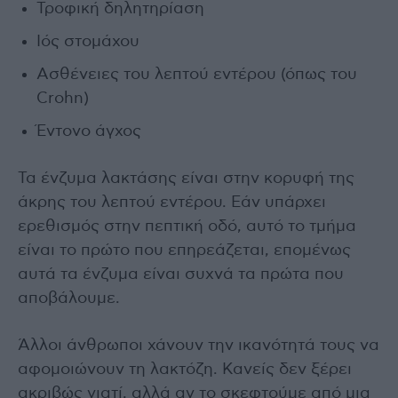
Τροφική δηλητηρίαση
Ιός στομάχου
Ασθένειες του λεπτού εντέρου (όπως του
Crohn)
Έντονο άγχος
Τα ένζυμα λακτάσης είναι στην κορυφή της
άκρης του λεπτού εντέρου. Εάν υπάρχει
ερεθισμός στην πεπτική οδό, αυτό το τμήμα
είναι το πρώτο που επηρεάζεται, επομένως
αυτά τα ένζυμα είναι συχνά τα πρώτα που
αποβάλουμε.
Άλλοι άνθρωποι χάνουν την ικανότητά τους να
αφομοιώνουν τη λακτόζη. Κανείς δεν ξέρει
ακριβώς γιατί, αλλά αν το σκεφτούμε από μια