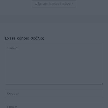
Φόρτωση περισσοτέρων
Έχετε κάποιο σχόλιο;
Σχόλιο:
Όν
Ema