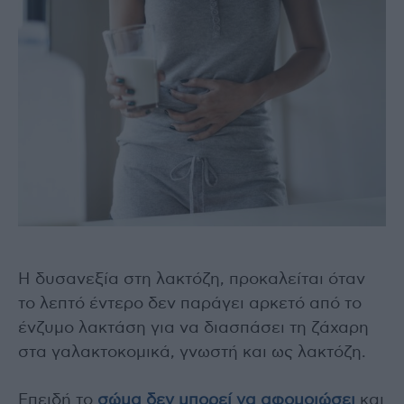
Η δυσανεξία στη λακτόζη, προκαλείται όταν
το λεπτό έντερο δεν παράγει αρκετό από το
ένζυμο λακτάση για να διασπάσει τη ζάχαρη
στα γαλακτοκομικά, γνωστή και ως λακτόζη.
Επειδή το
σώμα δεν μπορεί να αφομοιώσει
και