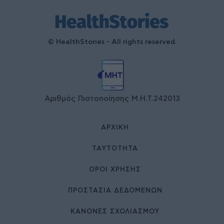
© HealthStories - All rights reserved.
Αριθμός Πιστοποίησης Μ.Η.Τ.242013
ΑΡΧΙΚΉ
ΤΑΥΤΌΤΗΤΑ
ΌΡΟΙ ΧΡΉΣΗΣ
ΠΡΟΣΤΑΣΙΑ ΔΕΔΟΜΕΝΩΝ
ΚΑΝΟΝΕΣ ΣΧΟΛΙΑΣΜΟΥ