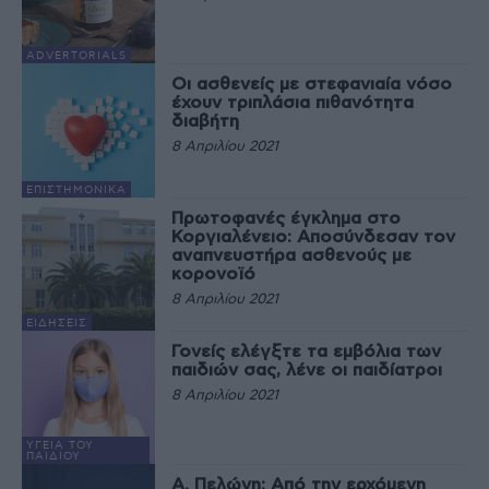
ADVERTORIALS
Οι ασθενείς με στεφανιαία νόσο
έχουν τριπλάσια πιθανότητα
διαβήτη
8 Απριλίου 2021
EΠΙΣΤΗΜΟΝΙΚΆ
Πρωτοφανές έγκλημα στο
Κοργιαλένειο: Αποσύνδεσαν τον
αναπνευστήρα ασθενούς με
κορονοϊό
8 Απριλίου 2021
ΕΙΔΉΣΕΙΣ
Γονείς ελέγξτε τα εμβόλια των
παιδιών σας, λένε οι παιδίατροι
8 Απριλίου 2021
ΥΓΕΊΑ ΤΟΥ
ΠΑΙΔΙΟΎ
Α. Πελώνη: Από την ερχόμενη