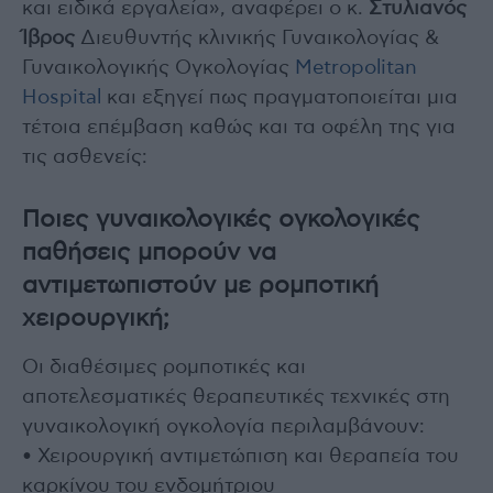
και ειδικά εργαλεία», αναφέρει ο κ.
Στυλιανός
Ίβρος
Διευθυντής κλινικής Γυναικολογίας &
Γυναικολογικής Ογκολογίας
Metropolitan
Hospital
και εξηγεί πως πραγματοποιείται μια
τέτοια επέμβαση καθώς και τα οφέλη της για
τις ασθενείς:
Ποιες γυναικολογικές ογκολογικές
παθήσεις μπορούν να
αντιμετωπιστούν με ρομποτική
χειρουργική;
Οι διαθέσιμες ρομποτικές και
αποτελεσματικές θεραπευτικές τεχνικές στη
γυναικολογική ογκολογία περιλαμβάνουν:
• Χειρουργική αντιμετώπιση και θεραπεία του
καρκίνου του ενδομήτριου