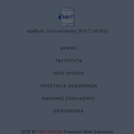
Αριθμός Πιστοποίησης Μ.Η.Τ.242013
ΑΡΧΙΚΉ
ΤΑΥΤΌΤΗΤΑ
ΌΡΟΙ ΧΡΉΣΗΣ
ΠΡΟΣΤΑΣΙΑ ΔΕΔΟΜΕΝΩΝ
ΚΑΝΟΝΕΣ ΣΧΟΛΙΑΣΜΟΥ
ΕΠΙΚΟΙΝΩΝΊΑ
SITE BY
INFORISON
Premium Web Solutions