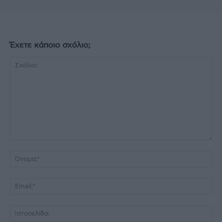
Έχετε κάποιο σχόλιο;
Σχόλιο:
Όν
Ema
Ισ