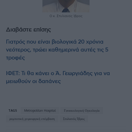
O κ. Στυλιανός Ίβρος
Διαβάστε επίσης
Γιατρός που είναι βιολογικά 20 χρόνια
νεότερος, τρώει καθημερινά αυτές τις 5
τροφές
ΙΦΕΤ: Τι θα κάνει ο Ά. Γεωργιάδης για να
μειωθούν οι δαπάνες
TAGS
Metropolitan Hospital
Γυναικολογική Ογκολογία
ρομποτική χειρουργική επέμβαση
Στυλιανός Ίβρος