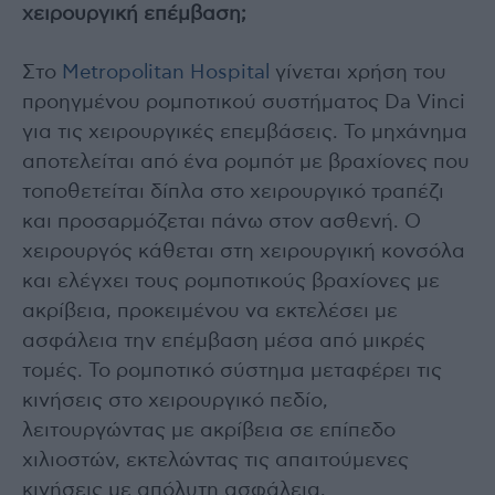
χειρουργική επέμβαση;
Στο
Metropolitan Hospital
γίνεται χρήση του
προηγμένου ρομποτικού συστήματος Da Vinci
για τις χειρουργικές επεμβάσεις. Το μηχάνημα
αποτελείται από ένα ρομπότ με βραχίονες που
τοποθετείται δίπλα στο χειρουργικό τραπέζι
και προσαρμόζεται πάνω στον ασθενή. Ο
χειρουργός κάθεται στη χειρουργική κονσόλα
και ελέγχει τους ρομποτικούς βραχίονες με
ακρίβεια, προκειμένου να εκτελέσει με
ασφάλεια την επέμβαση μέσα από μικρές
τομές. Το ρομποτικό σύστημα μεταφέρει τις
κινήσεις στο χειρουργικό πεδίο,
λειτουργώντας με ακρίβεια σε επίπεδο
χιλιοστών, εκτελώντας τις απαιτούμενες
κινήσεις με απόλυτη ασφάλεια.