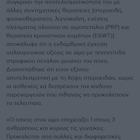
συγκρίνει την αποτελεσματικότητά του με
άλλες συντηρητικές θεραπείες [στεροειδή,
φυσικοθεραπεία, λιγνοκαΐνη, ενέσεις
πλάσματος πλούσιο σε αιμοπετάλια (PRP) και
θεραπεία κρουστικών κυμάτων (ESWT)]
αποκάλυψε ότι η ενδαρθρική έγχυση
υαλουρονικού οξέως σε ώμο με τενοντίτιδα
στροφικού πετάλου μειώνει τον πόνο.
Διαπιστώθηκε ότι είναι εξίσου
αποτελεσματική με τη λήψη στεροειδών, χωρίς
οι ασθενείς να διατρέχουν τον κίνδυνο
παρενεργειών που πιθανώς να προκαλέσουν
τα τελευταία.
«Ο πόνος στον ώμο επηρεάζει 1 στους 3
ανθρώπους και κυρίως τις γυναίκες.
Προκαλείται από πολλές και διαφορετικές