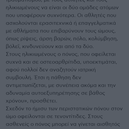
τραυματισμού, με τους αθλητές και τους
ηλικιωμένους να είναι οι δύο ομάδες ατόμων
που υποφέρουν συχνότερα. Οι αθλητές που
ασχολούνται ερασιτεχνικά ή επαγγελματικά
με αθλήματα που επιβαρύνουν τους ώμους,
όπως ρίψεις, άρση βαρών, πόλο, κολύμβηση,
βόλεϊ, κινδυνεύουν και από τα δύο.
Στους ηλικιωμένους ο πόνος, που οφείλεται
συχνά και σε οστεοαρθρίτιδα, υποεκτιμάται,
αφού πολλοί δεν αναζητούν ιατρική
συμβουλή. Έτσι η πάθηση δεν
αντιμετωπίζεται, με συνέπεια ακόμα και την
αδυναμία αυτοεξυπηρέτησης σε βάθος
χρόνου», προσθέτει.
Σχεδόν το ήμισυ των περιστατικών πόνου στον
ώμο οφείλονται σε τενοντίτιδες. Στους
ασθενείς ο πόνος μπορεί να γίνεται αισθητός