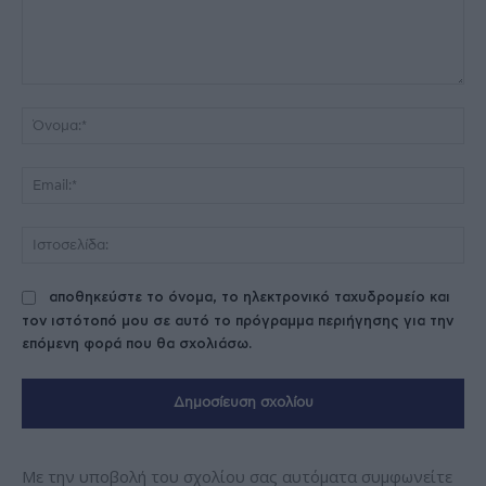
Σχόλιο:
Όν
Ema
Ισ
αποθηκεύστε το όνομα, το ηλεκτρονικό ταχυδρομείο και
τον ιστότοπό μου σε αυτό το πρόγραμμα περιήγησης για την
επόμενη φορά που θα σχολιάσω.
Με την υποβολή του σχολίου σας αυτόματα συμφωνείτε