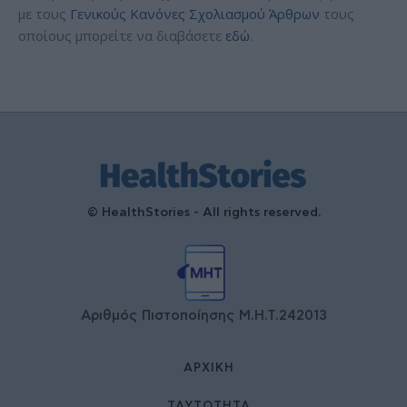
με τους
Γενικούς Κανόνες Σχολιασμού Άρθρων
τους
οποίους μπορείτε να διαβάσετε
εδώ
.
© HealthStories - All rights reserved.
Αριθμός Πιστοποίησης Μ.Η.Τ.242013
ΑΡΧΙΚΉ
ΤΑΥΤΌΤΗΤΑ