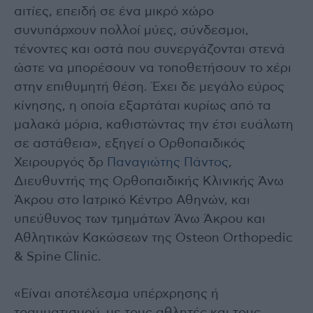
αιτίες, επειδή σε ένα μικρό χώρο
συνυπάρχουν πολλοί μύες, σύνδεσμοι,
τένοντες και οστά που συνεργάζονται στενά
ώστε να μπορέσουν να τοποθετήσουν το χέρι
στην επιθυμητή θέση. Έχει δε μεγάλο εύρος
κίνησης, η οποία εξαρτάται κυρίως από τα
μαλακά μόρια, καθιστώντας την έτσι ευάλωτη
σε αστάθεια», εξηγεί ο Ορθοπαιδικός
Χειρουργός δρ
Παναγιώτης Πάντος
,
Διευθυντής της Ορθοπαιδικής Κλινικής Άνω
Άκρου στο Ιατρικό Κέντρο Αθηνών, και
υπεύθυνος των τμημάτων Άνω Άκρου και
Αθλητικών Κακώσεων της Osteon Orthopedic
& Spine Clinic.
«Είναι αποτέλεσμα υπέρχρησης ή