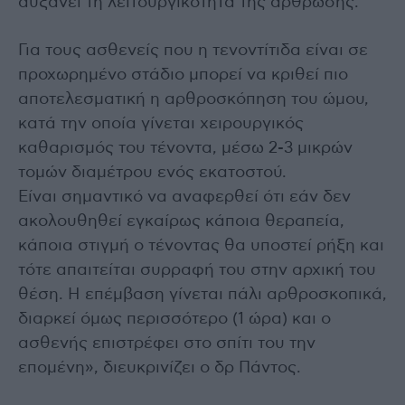
αυξάνει τη λειτουργικότητα της άρθρωσης.
Για τους ασθενείς που η τενοντίτιδα είναι σε
προχωρημένο στάδιο μπορεί να κριθεί πιο
αποτελεσματική η αρθροσκόπηση του ώμου,
κατά την οποία γίνεται χειρουργικός
καθαρισμός του τένοντα, μέσω 2-3 μικρών
τομών διαμέτρου ενός εκατοστού.
Είναι σημαντικό να αναφερθεί ότι εάν δεν
ακολουθηθεί εγκαίρως κάποια θεραπεία,
κάποια στιγμή ο τένοντας θα υποστεί ρήξη και
τότε απαιτείται συρραφή του στην αρχική του
θέση. Η επέμβαση γίνεται πάλι αρθροσκοπικά,
διαρκεί όμως περισσότερο (1 ώρα) και ο
ασθενής επιστρέφει στο σπίτι του την
επομένη», διευκρινίζει ο δρ Πάντος.