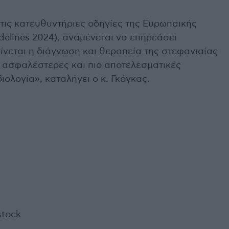
 στις κατευθυντήριες οδηγίες της Ευρωπαικής
delines 2024), αναμένεται να επηρεάσει
γίνεται η διάγνωση και θεραπεία της στεφανιαίας
 ασφαλέστερες και πιο αποτελεσματικές
ολογία», καταλήγει ο κ. Γκόγκας.
stock