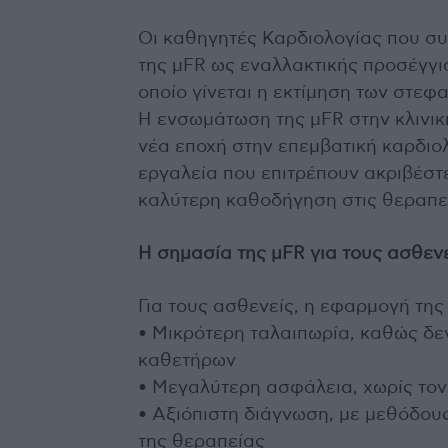
Οι καθηγητές Καρδιολογίας που συ
της μFR ως εναλλακτικής προσέγγισ
οποίο γίνεται η εκτίμηση των στε
Η ενσωμάτωση της μFR στην κλινικ
νέα εποχή στην επεμβατική καρδιολ
εργαλεία που επιτρέπουν ακριβέστ
καλύτερη καθοδήγηση στις θεραπε
Η σημασία της μFR για τους ασθεν
Για τους ασθενείς, η εφαρμογή της
• Μικρότερη ταλαιπωρία, καθώς δε
καθετήρων
• Μεγαλύτερη ασφάλεια, χωρίς τον
• Αξιόπιστη διάγνωση, με μεθόδου
της θεραπείας