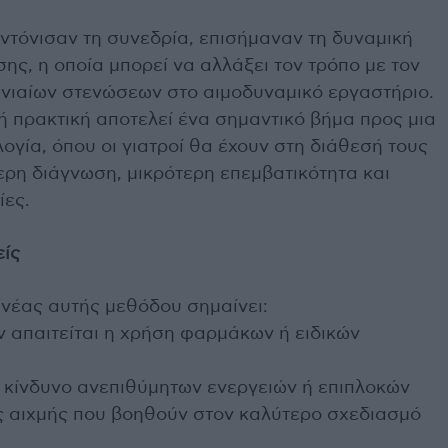
ντόνισαν τη συνεδρία, επισήμαναν τη δυναμική
ης, η οποία μπορεί να αλλάξει τον τρόπο με τον
φανιαίων στενώσεων στο αιμοδυναμικό εργαστήριο.
ή πρακτική αποτελεί ένα σημαντικό βήμα προς μια
ογία, όπου οι γιατροί θα έχουν στη διάθεσή τους
ερη διάγνωση, μικρότερη επεμβατικότητα και
ίες.
είς
 νέας αυτής μεθόδου σημαίνει:
ν απαιτείται η χρήση φαρμάκων ή ειδικών
 κίνδυνο ανεπιθύμητων ενεργειών ή επιπλοκών
ς αιχμής που βοηθούν στον καλύτερο σχεδιασμό