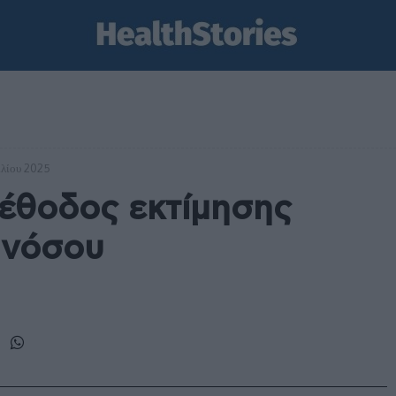
ιλίου 2025
έθοδος εκτίμησης
 νόσου