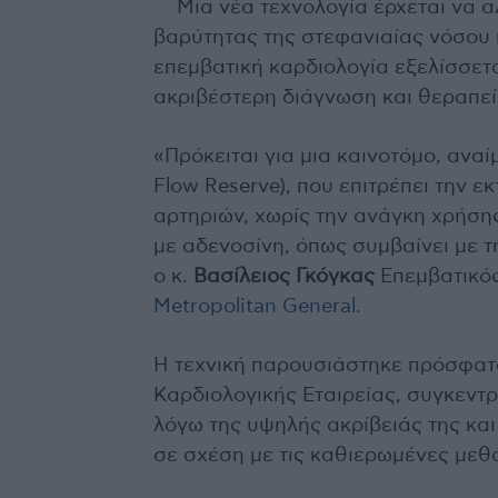
Μια νέα τεχνολογία έρχεται να 
βαρύτητας της στεφανιαίας νόσου
επεμβατική καρδιολογία εξελίσσετ
ακριβέστερη διάγνωση και θεραπε
«Πρόκειται για μια καινοτόμο, αναί
Flow Reserve), που επιτρέπει την 
αρτηριών, χωρίς την ανάγκη χρήσ
με αδενοσίνη, όπως συμβαίνει με τ
ο κ.
Βασίλειος Γκόγκας
Επεμβατικός
Metropolitan General.
Η τεχνική παρουσιάστηκε πρόσφατα
Καρδιολογικής Εταιρείας, συγκεντρ
λόγω της υψηλής ακρίβειάς της κα
σε σχέση με τις καθιερωμένες μεθ