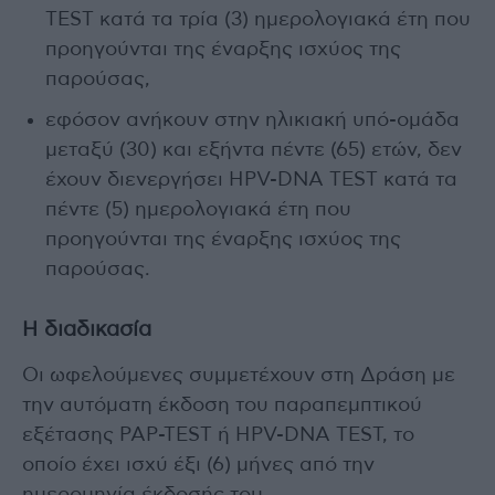
TEST κατά τα τρία (3) ημερολογιακά έτη που
προηγούνται της έναρξης ισχύος της
παρούσας,
εφόσον ανήκουν στην ηλικιακή υπό-ομάδα
μεταξύ (30) και εξήντα πέντε (65) ετών, δεν
έχουν διενεργήσει HPV-DNA TEST κατά τα
πέντε (5) ημερολογιακά έτη που
προηγούνται της έναρξης ισχύος της
παρούσας.
Η διαδικασία
Οι ωφελούμενες συμμετέχουν στη Δράση με
την αυτόματη έκδοση του παραπεμπτικού
εξέτασης PAP-TEST ή HPV-DNA TEST, το
οποίο έχει ισχύ έξι (6) μήνες από την