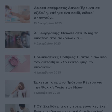
Δωρεά σπέρματος Δανία: Έρευνα σε
εξέλιξη, χάθηκε ένα παιδί, ειδικοί
απαντούν...
13 Δεκεμβρίου 2025
Ά. Γεωργιάδης: Μείωσε στα 16 mg τη
νικοτίνη στα σακουλάκια –...
9 Δεκεμβρίου 2025
Πολυκυστικές Ωοθήκες: Η αιτία πίσω από
τον ασταθή κύκλο εκατομμυρίων
γυναικών
4 Δεκεμβρίου 2025
Έρχεται το πρώτο Πρότυπο Κέντρο για
την Ψυχική Υγεία των Νέων
1 Δεκεμβρίου 2025
ΠΟΥ: Σχεδόν μία στις τρεις γυναίκες έχει
βιώσει ενδοοικογενειακή ή σεξουαλική...