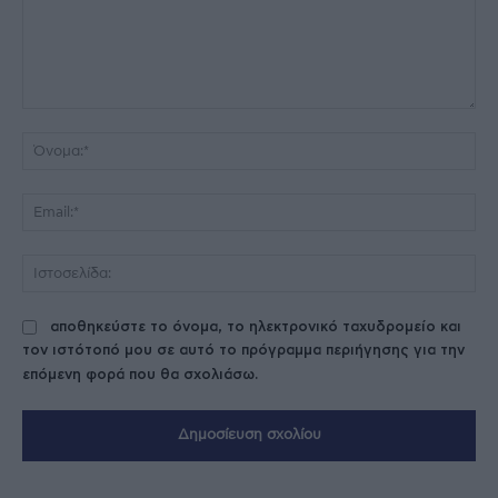
Σχόλιο:
Όν
Ema
Ισ
αποθηκεύστε το όνομα, το ηλεκτρονικό ταχυδρομείο και
τον ιστότοπό μου σε αυτό το πρόγραμμα περιήγησης για την
επόμενη φορά που θα σχολιάσω.