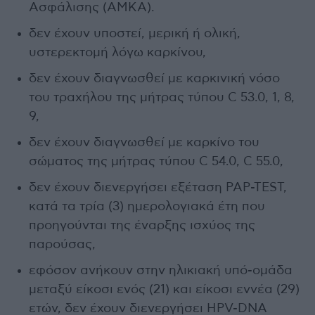
Ασφάλισης (ΑΜΚΑ).
δεν έχουν υποστεί, μερική ή ολική,
υστερεκτομή λόγω καρκίνου,
δεν έχουν διαγνωσθεί με καρκινική νόσο
του τραχήλου της μήτρας τύπου C 53.0, 1, 8,
9,
δεν έχουν διαγνωσθεί με καρκίνο του
σώματος της μήτρας τύπου C 54.0, C 55.0,
δεν έχουν διενεργήσει εξέταση PAP-TEST,
κατά τα τρία (3) ημερολογιακά έτη που
προηγούνται της έναρξης ισχύος της
παρούσας,
εφόσον ανήκουν στην ηλικιακή υπό-ομάδα
μεταξύ είκοσι ενός (21) και είκοσι εννέα (29)
ετών, δεν έχουν διενεργήσει HPV-DNA