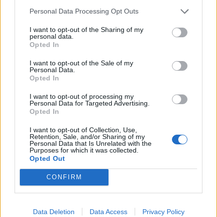
TAGS
Ένωση Σπανίων Ασθενών Ελλάδος
Personal Data Processing Opt Outs
I want to opt-out of the Sharing of my
personal data.
Opted In
I want to opt-out of the Sale of my
Personal Data.
Opted In
healthstories
I want to opt-out of processing my
Personal Data for Targeted Advertising.
Opted In
I want to opt-out of Collection, Use,
Retention, Sale, and/or Sharing of my
Personal Data that Is Unrelated with the
Purposes for which it was collected.
Opted Out
CONFIRM
Data Deletion
Data Access
Privacy Policy