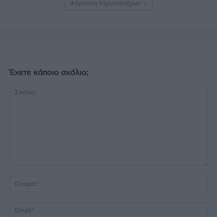
Φόρτωση περισσοτέρων
Έχετε κάποιο σχόλιο;
Σχόλιο:
Όν
Ema