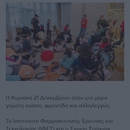
Η Κυριακή 21 Δεκεμβρίου ήταν μια μέρα
γεμάτη αγάπη, φροντίδα και αλληλεγγύη.
Το Ινστιτούτο Φαρμακευτικής Έρευνας και
Τεχνολογίας (ΙΦΕΤ) και η Ένωση Σπάνιων