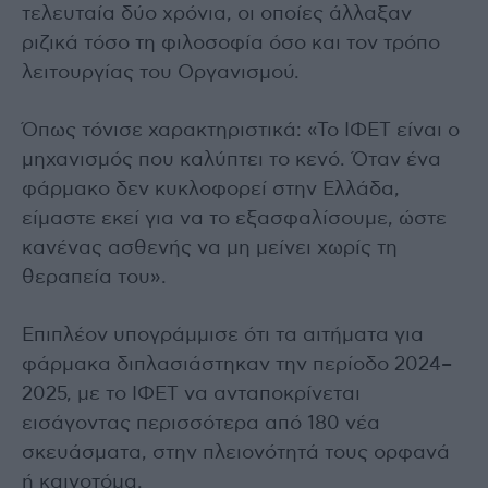
τελευταία δύο χρόνια, οι οποίες άλλαξαν
ριζικά τόσο τη φιλοσοφία όσο και τον τρόπο
λειτουργίας του Οργανισμού.
Όπως τόνισε χαρακτηριστικά: «Το ΙΦΕΤ είναι ο
μηχανισμός που καλύπτει το κενό. Όταν ένα
φάρμακο δεν κυκλοφορεί στην Ελλάδα,
είμαστε εκεί για να το εξασφαλίσουμε, ώστε
κανένας ασθενής να μη μείνει χωρίς τη
θεραπεία του».
Επιπλέον υπογράμμισε ότι τα αιτήματα για
φάρμακα διπλασιάστηκαν την περίοδο 2024–
2025, με το ΙΦΕΤ να ανταποκρίνεται
εισάγοντας περισσότερα από 180 νέα
σκευάσματα, στην πλειονότητά τους ορφανά
ή καινοτόμα.