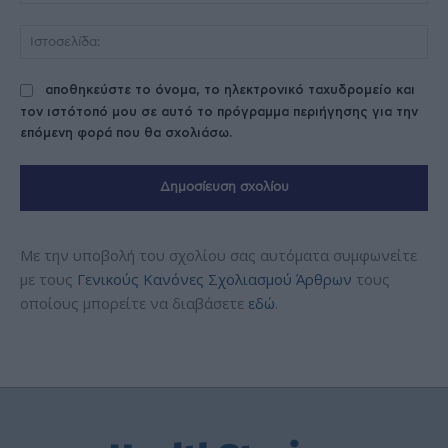
Ισ
αποθηκεύστε το όνομα, το ηλεκτρονικό ταχυδρομείο και
τον ιστότοπό μου σε αυτό το πρόγραμμα περιήγησης για την
επόμενη φορά που θα σχολιάσω.
Με την υποβολή του σχολίου σας αυτόματα συμφωνείτε
με τους
Γενικούς Κανόνες Σχολιασμού Άρθρων
τους
οποίους μπορείτε να διαβάσετε
εδώ
.