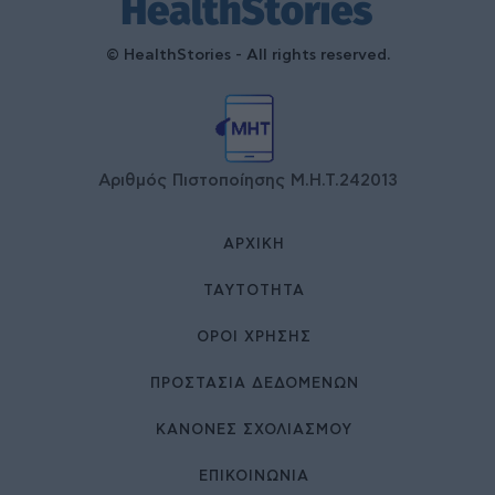
© HealthStories - All rights reserved.
Αριθμός Πιστοποίησης Μ.Η.Τ.242013
ΑΡΧΙΚΉ
ΤΑΥΤΌΤΗΤΑ
ΌΡΟΙ ΧΡΉΣΗΣ
ΠΡΟΣΤΑΣΙΑ ΔΕΔΟΜΕΝΩΝ
ΚΑΝΟΝΕΣ ΣΧΟΛΙΑΣΜΟΥ
ΕΠΙΚΟΙΝΩΝΊΑ