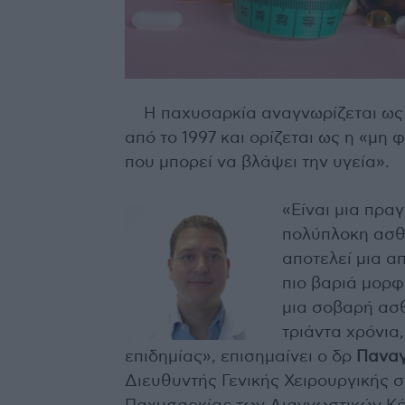
Η παχυσαρκία αναγνωρίζεται ως
από το 1997 και ορίζεται ως η «μη
που μπορεί να βλάψει την υγεία».
«Είναι μια πραγ
πολύπλοκη ασθ
αποτελεί μια α
πιο βαριά μορφ
μια σοβαρή ασ
τριάντα χρόνια
επιδημίας», επισημαίνει ο δρ
Παναγ
Διευθυντής Γενικής Χειρουργικής 