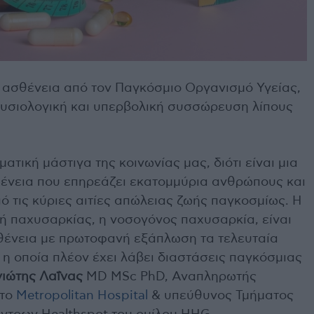
 ασθένεια από τον Παγκόσμιο Οργανισμό Υγείας,
 φυσιολογική και υπερβολική συσσώρευση λίπους
ματική μάστιγα της κοινωνίας μας, διότι είναι μια
ένεια που επηρεάζει εκατομμύρια ανθρώπους και
πό τις κύριες αιτίες απώλειας ζωής παγκοσμίως. Η
ή παχυσαρκίας, η νοσογόνος παχυσαρκία, είναι
θένεια με πρωτοφανή εξάπλωση τα τελευταία
, η οποία πλέον έχει λάβει διαστάσεις παγκόσμιας
ιώτης Λαΐνας
MD MSc PhD, Αναπληρωτής
στο
Metropolitan Hospital
& υπεύθυνος Τμήματος