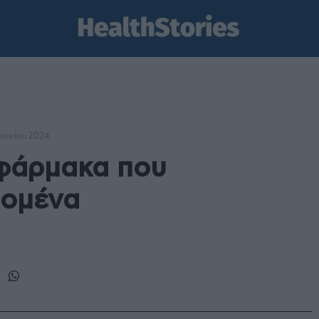
 Ιουνίου 2024
 φάρμακα που
δομένα