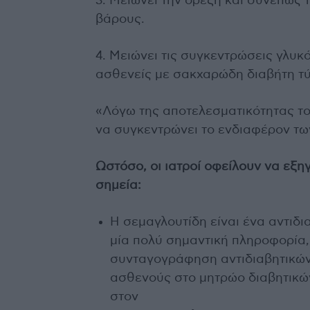
3. Μειώνει την όρεξη και συνεπώς
βάρους.
4. Μειώνει τις συγκεντρώσεις γλυκ
ασθενείς με σακχαρώδη διαβήτη τύ
«Λόγω της αποτελεσματικότητας το
να συγκεντρώνει το ενδιαφέρον τω
Ωστόσο, οι ιατροί οφείλουν να εξ
σημεία:
Η σεμαγλουτίδη είναι ένα αντιδι
μία πολύ σημαντική πληροφορία,
συνταγογράφηση αντιδιαβητικώ
ασθενούς στο μητρώο διαβητικώ
στον