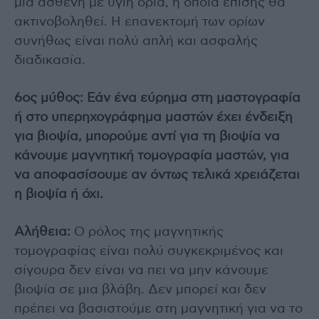
μια ασθενή με υγιή όρια, η οποία επίσης θα
ακτινοβοληθεί. Η επανεκτομή των ορίων
συνήθως είναι πολύ απλή και ασφαλής
διαδικασία.
6ος μύθος: Εάν ένα εύρημα στη μαστογραφία
ή στο υπερηχογράφημα μαστών έχει ένδειξη
για βιοψία, μπορούμε αντί για τη βιοψία να
κάνουμε μαγνητική τομογραφία μαστών, για
να αποφασίσουμε αν όντως τελικά χρειάζεται
η βιοψία ή όχι.
Αλήθεια:
Ο ρόλος της μαγνητικής
τομογραφίας είναι πολύ συγκεκριμένος και
σίγουρα δεν είναι να πει να μην κάνουμε
βιοψία σε μια βλάβη. Δεν μπορεί και δεν
πρέπει να βασιστούμε στη μαγνητική για να το