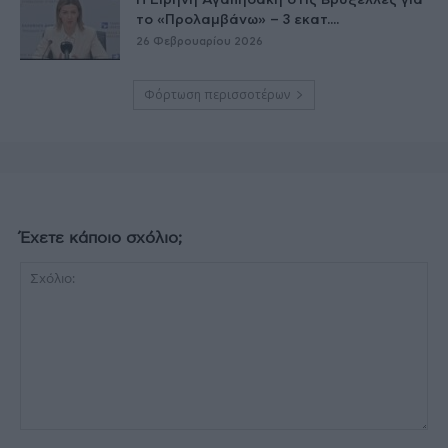
Η Ειρήνη Αγαπηδάκη στις Βρυξέλλες για
το «Προλαμβάνω» – 3 εκατ....
26 Φεβρουαρίου 2026
Φόρτωση περισσοτέρων
Έχετε κάποιο σχόλιο;
Σχόλιο: