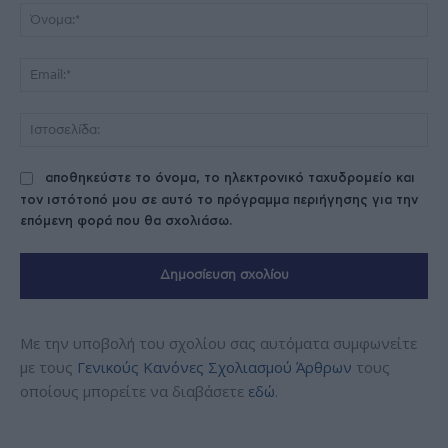
Όν
Ema
Ισ
αποθηκεύστε το όνομα, το ηλεκτρονικό ταχυδρομείο και
τον ιστότοπό μου σε αυτό το πρόγραμμα περιήγησης για την
επόμενη φορά που θα σχολιάσω.
Με την υποβολή του σχολίου σας αυτόματα συμφωνείτε
με τους
Γενικούς Κανόνες Σχολιασμού Άρθρων
τους
οποίους μπορείτε να διαβάσετε
εδώ
.