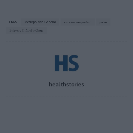
TAGS
Metropolitan General
καρκίνο του μαστού
μύθοι
Στέργιος Ε. Δουβετζέμης
healthstories