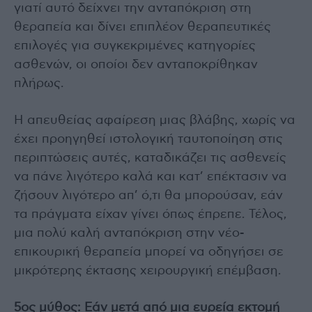
γιατί αυτό δείχνει την ανταπόκριση στη
θεραπεία και δίνει επιπλέον θεραπευτικές
επιλογές για συγκεκριμένες κατηγορίες
ασθενών, οι οποίοι δεν ανταποκρίθηκαν
πλήρως.
Η απευθείας αφαίρεση μιας βλάβης, χωρίς να
έχει προηγηθεί ιστολογική ταυτοποίηση στις
περιπτώσεις αυτές, καταδικάζει τις ασθενείς
να πάνε λιγότερο καλά και κατ’ επέκτασιν να
ζήσουν λιγότερο απ’ ό,τι θα μπορούσαν, εάν
τα πράγματα είχαν γίνει όπως έπρεπε. Τέλος,
μια πολύ καλή ανταπόκριση στην νέο-
επικουρική θεραπεία μπορεί να οδηγήσει σε
μικρότερης έκτασης χειρουργική επέμβαση.
5ος μύθος: Εάν μετά από μια ευρεία εκτομή