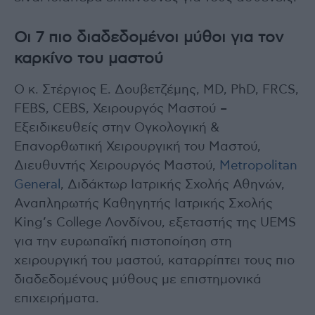
Οι 7 πιο διαδεδομένοι μύθοι για τον
καρκίνο του μαστού
Ο κ. Στέργιος Ε. Δουβετζέμης, MD, PhD, FRCS,
FEBS, CEBS, Χειρουργός Μαστού –
Εξειδικευθείς στην Ογκολογική &
Επανορθωτική Χειρουργική του Μαστού,
Διευθυντής Χειρουργός Μαστού,
Metropolitan
General
, Διδάκτωρ Ιατρικής Σχολής Αθηνών,
Αναπληρωτής Καθηγητής Ιατρικής Σχολής
King’s College Λονδίνου, εξεταστής της UEMS
για την ευρωπαϊκή πιστοποίηση στη
χειρουργική του μαστού, καταρρίπτει τους πιο
διαδεδομένους μύθους με επιστημονικά
επιχειρήματα.