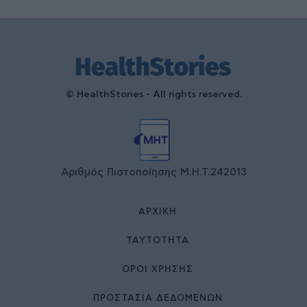
© HealthStories - All rights reserved.
Αριθμός Πιστοποίησης Μ.Η.Τ.242013
ΑΡΧΙΚΉ
ΤΑΥΤΌΤΗΤΑ
ΌΡΟΙ ΧΡΉΣΗΣ
ΠΡΟΣΤΑΣΙΑ ΔΕΔΟΜΕΝΩΝ