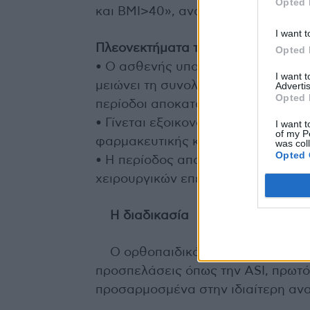
Opted 
και BMI>40», αναφέρει.
I want t
Πλεονεκτήματα της ταυτόχρονης ολ
Opted 
• Ο ασθενής υποβάλλεται σε ένα μ
I want 
μειώνει τη συνολική διάρκεια ανά
Advertis
Opted 
περίοδοι αποκατάστασης.
• Γίνεται εξοικονόμηση χρόνου και
I want t
of my P
φαρμακευτικής κάλυψης.
was col
Opted 
• Η περίοδος αποκατάστασης μειών
χειρουργικών επεμβάσεων.
Η διαδικασία
Ο ορθοπαιδικός χειρουργός χρησ
προσπελάσεις όπως την ASI, πρωτ
προσαρμοσμένα στην ιδιαίτερη ανα