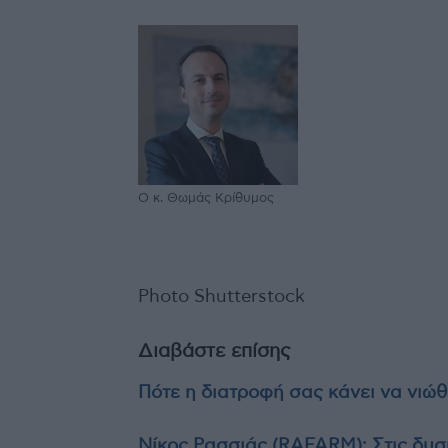
Ο κ. Θωμάς Κρίθυμος
Photo Shutterstock
Διαβάστε επίσης
Πότε η διατροφή σας κάνει να νιώθ
Νίκος Ρασσιάς (RAFARM): Στις δυσκ