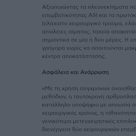
Αξιοποιώντας τα πλεονεκτήματα πο
επεμβατικότητας ASI και τα πρωτό
(ελάχιστο χειρουργικό τραύμα, ελά
απώλειες αίματος, ταχεία αποκατά
σημαντικά σε μία ή δύο μέρες. Η ε
γρήγορα χωρίς να απαιτούνται μακ
κέντρα αποκατάστασης.
Ασφάλεια και Ανάρρωση
«Με τη χρήση σύγχρονων αναισθησι
μεθόδων, η ταυτόχρονη αρθροπλαστ
κατάλληλο υποψήφιο με απουσία σ
χειρουργικός χρόνος, η πιθανότητ
γενικότερα μετεγχειρητικές επιπλο
διενέργεια δύο χειρουργικών επεμβ