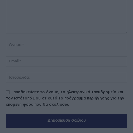
Σχόλιο:
Όν
Ema
Ισ
αποθηκεύστε το όνομα, το ηλεκτρονικό ταχυδρομείο και
τον ιστότοπό μου σε αυτό το πρόγραμμα περιήγησης για την
επόμενη φορά που θα σχολιάσω.