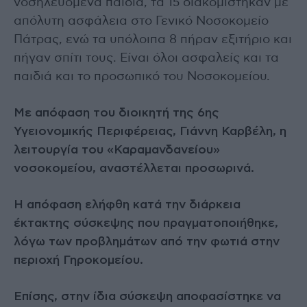
νοσηλευόμενα παιδιά, τα 15 διακομίστηκαν με
απόλυτη ασφάλεια στο Γενικό Νοσοκομείο
Πάτρας, ενώ τα υπόλοιπα 8 πήραν εξιτήριο και
πήγαν σπίτι τους. Είναι όλοι ασφαλείς και τα
παιδιά και το προσωπικό του Νοσοκομείου.
Με απόφαση του διοικητή της 6ης
Υγειονομικής Περιφέρειας, Γιάννη Καρβέλη, η
λειτουργία του «Καραμανδανείου»
νοσοκομείου, αναστέλλεται προσωρινά.
Η απόφαση ελήφθη κατά την διάρκεια
έκτακτης σύσκεψης που πραγματοποιήθηκε,
λόγω των προβλημάτων από την φωτιά στην
περιοχή Γηροκομείου.
Επίσης, στην ίδια σύσκεψη αποφασίστηκε να