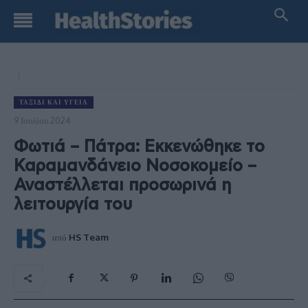
ΤΑΞΊΔΙ ΚΑΙ ΥΓΕΊΑ
9 Ιουλίου 2024
Φωτιά – Πάτρα: Εκκενώθηκε το
Καραμανδάνειο Νοσοκομείο –
Αναστέλλεται προσωρινά η
λειτουργία του
από
HS Team