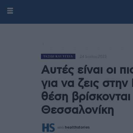
24 Ιουνίου 2023
ΤΑΞΊΔΙ ΚΑΙ ΥΓΕΊΑ
Αυτές είναι οι πι
για να ζεις στην
θέση βρίσκονται
Θεσσαλονίκη
από
healthstories