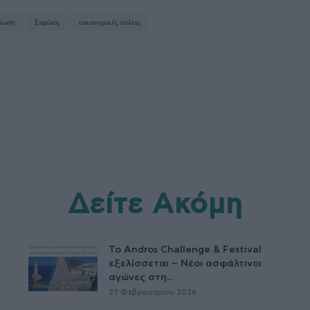
βίωση
Ευρώπη
οικονομικές πόλεις
Δείτε Ακόμη
Το Andros Challenge & Festival
εξελίσσεται – Νέοι ασφάλτινοι
αγώνες στη...
27 Φεβρουαρίου 2026