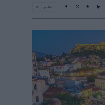
μερίδιο