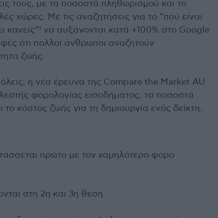
εις τους, με τα ποσοστά πληθωρισμού και το
ές χώρες. Με τις αναζητήσεις για το “πού είναι
σει κανείς“¹ να αυξάνονται κατά +100% στο Google
σαφές ότι πολλοί άνθρωποι αναζητούν
τητα ζωής.
 πόλεις, η νέα έρευνα της Compare the Market AU
λεστής φορολογίας εισοδήματος, τα ποσοστά
 το κόστος ζωής για τη δημιουργία ενός δείκτη.
τάσσεται πρώτο με τον χαμηλότερο φόρο
νται στη 2η και 3η θέση