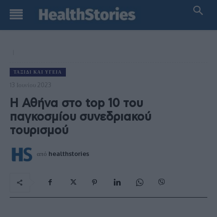
ΤΑΞΊΔΙ ΚΑΙ ΥΓΕΊΑ
13 Ιουνίου 2023
Η Αθήνα στο top 10 του
παγκοσμίου συνεδριακού
τουρισμού
από
healthstories