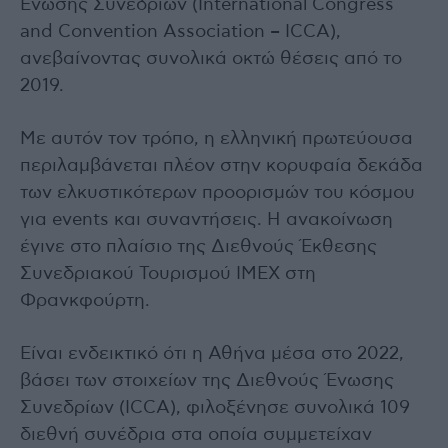
Ένωσης Συνεδρίων (International Congress
and Convention Association – ICCA),
ανεβαίνοντας συνολικά οκτώ θέσεις από το
2019.
Με αυτόν τον τρόπο, η ελληνική πρωτεύουσα
περιλαμβάνεται πλέον στην κορυφαία δεκάδα
των ελκυστικότερων προορισμών του κόσμου
για events και συναντήσεις. Η ανακοίνωση
έγινε στο πλαίσιο της Διεθνούς Έκθεσης
Συνεδριακού Τουρισμού IMEX στη
Φρανκφούρτη.
Είναι ενδεικτικό ότι η Αθήνα μέσα στο 2022,
βάσει των στοιχείων της Διεθνούς Ένωσης
Συνεδρίων (ICCA), φιλοξένησε συνολικά 109
διεθνή συνέδρια στα οποία συμμετείχαν