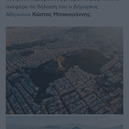
ανέφερε σε δήλωσή του ο
Δήμαρχος
Αθηναίων
Κώστας Μπακογιάννης
.