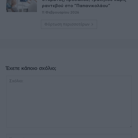
ραντεβού στο “Παπανικολάου”
11 Φεβρουαρίου 2026
Φόρτωση περισσοτέρων
Έχετε κάποιο σχόλιο;
Σχόλιο:
Όν