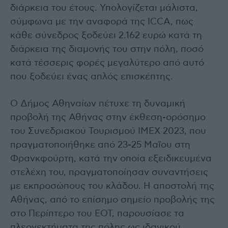
διάρκεια του έτους. Υπολογίζεται μάλιστα,
σύμφωνα με την αναφορά της ICCA, πως
κάθε σύνεδρος ξοδεύει 2.162 ευρώ κατά τη
διάρκεια της διαμονής του στην πόλη, ποσό
κατά τέσσερις φορές μεγαλύτερο από αυτό
που ξοδεύει ένας απλός επισκέπτης.
Ο Δήμος Αθηναίων πέτυχε τη δυναμική
προβολή της Αθήνας στην έκθεση-ορόσημο
του Συνεδριακού Τουρισμού IMEX 2023, που
πραγματοποιήθηκε από 23-25 Μαΐου στη
Φρανκφούρτη, κατά την οποία εξειδικευμένα
στελέχη του, πραγματοποίησαν συναντήσεις
με εκπροσώπους του κλάδου. Η αποστολή της
Αθήνας, από το επίσημο σημείο προβολής της
στο Περίπτερο του ΕΟΤ, παρουσίασε τα
πλεονεκτήματα της πόλης ως ιδανικού