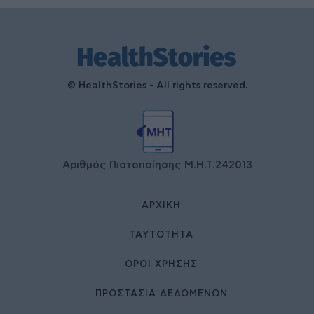
© HealthStories - All rights reserved.
Αριθμός Πιστοποίησης Μ.Η.Τ.242013
ΑΡΧΙΚΉ
ΤΑΥΤΌΤΗΤΑ
ΌΡΟΙ ΧΡΉΣΗΣ
ΠΡΟΣΤΑΣΙΑ ΔΕΔΟΜΕΝΩΝ