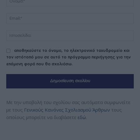
Ema
Ισ
αποθηκεύστε το όνομα, το ηλεκτρονικό ταχυδρομείο και
τον ιστότοπό μου σε αυτό το πρόγραμμα περιήγησης για την
επόμενη φορά που θα σχολιάσω.
Με την υποβολή του σχολίου σας αυτόματα συμφωνείτε
με τους
Γενικούς Κανόνες Σχολιασμού Άρθρων
τους
οποίους μπορείτε να διαβάσετε
εδώ
.