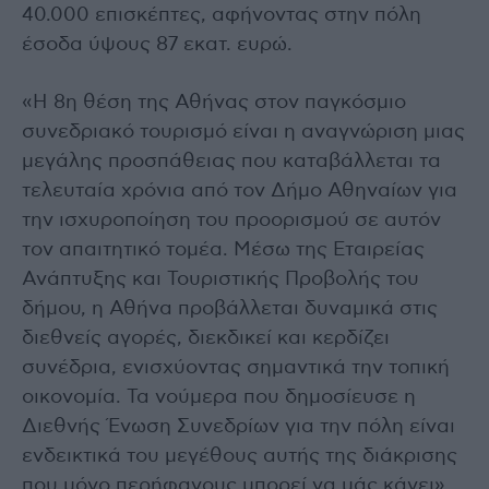
40.000 επισκέπτες, αφήνοντας στην πόλη
έσοδα ύψους 87 εκατ. ευρώ.
«Η 8η θέση της Αθήνας στον παγκόσμιο
συνεδριακό τουρισμό είναι η αναγνώριση μιας
μεγάλης προσπάθειας που καταβάλλεται τα
τελευταία χρόνια από τον Δήμο Αθηναίων για
την ισχυροποίηση του προορισμού σε αυτόν
τον απαιτητικό τομέα. Μέσω της Εταιρείας
Ανάπτυξης και Τουριστικής Προβολής του
δήμου, η Αθήνα προβάλλεται δυναμικά στις
διεθνείς αγορές, διεκδικεί και κερδίζει
συνέδρια, ενισχύοντας σημαντικά την τοπική
οικονομία. Τα νούμερα που δημοσίευσε η
Διεθνής Ένωση Συνεδρίων για την πόλη είναι
ενδεικτικά του μεγέθους αυτής της διάκρισης
που μόνο περήφανους μπορεί να μάς κάνει»,