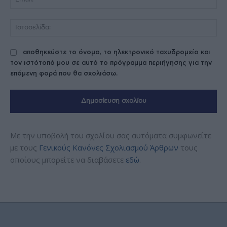
Ισ
αποθηκεύστε το όνομα, το ηλεκτρονικό ταχυδρομείο και
τον ιστότοπό μου σε αυτό το πρόγραμμα περιήγησης για την
επόμενη φορά που θα σχολιάσω.
Με την υποβολή του σχολίου σας αυτόματα συμφωνείτε
με τους
Γενικούς Κανόνες Σχολιασμού Άρθρων
τους
οποίους μπορείτε να διαβάσετε
εδώ
.