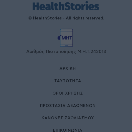
© HealthStories - All rights reserved.
Αριθμός Πιστοποίησης Μ.Η.Τ.242013
ΑΡΧΙΚΉ
ΤΑΥΤΌΤΗΤΑ
ΌΡΟΙ ΧΡΉΣΗΣ
ΠΡΟΣΤΑΣΙΑ ΔΕΔΟΜΕΝΩΝ
ΚΑΝΟΝΕΣ ΣΧΟΛΙΑΣΜΟΥ
ΕΠΙΚΟΙΝΩΝΊΑ