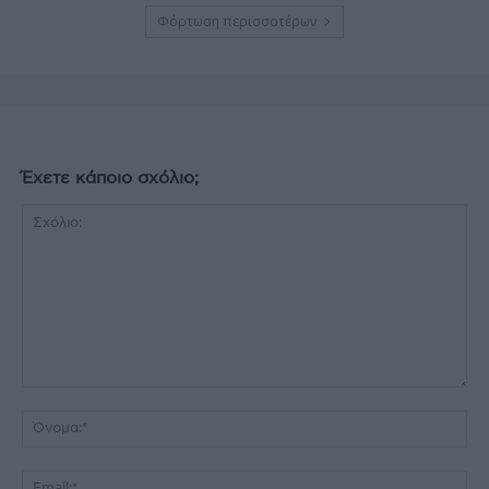
Φόρτωση περισσοτέρων
Έχετε κάποιο σχόλιο;
Σχόλιο:
Όν
Ema