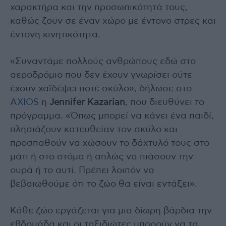
χαρακτήρα και την προσωπικότητά τους,
καθώς ζουν σε έναν χώρο με έντονο στρες και
έντονη κινητικότητα.
«Συναντάμε πολλούς ανθρώπους εδώ στο
αεροδρόμιο που δεν έχουν γνωρίσει ούτε
έχουν χαϊδέψει ποτέ σκύλο», δήλωσε στο
AXIOS
η
Jennifer Kazarian
, που διευθύνει το
πρόγραμμα. «Όπως μπορεί να κάνει ένα παιδί,
πλησιάζουν κατευθείαν τον σκύλο και
προσπαθούν να χώσουν το δάχτυλό τους στο
μάτι ή στο στόμα ή απλώς να πιάσουν την
ουρά ή το αυτί. Πρέπει λοιπόν να
βεβαιωθούμε ότι το ζώο θα είναι εντάξει».
Κάθε ζώο εργάζεται για μια δίωρη βάρδια την
εβδομάδα και οι ταξιδιώτες μπορούν να τα