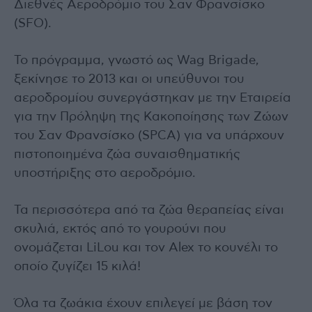
Διεθνές Αεροδρόμιο του Σαν Φρανσίσκο
(SFO).
Το πρόγραμμα, γνωστό ως Wag Brigade,
ξεκίνησε το 2013 και οι υπεύθυνοι του
αεροδρομίου συνεργάστηκαν με την Εταιρεία
για την Πρόληψη της Κακοποίησης των Ζώων
του Σαν Φρανσίσκο (SPCA) για να υπάρχουν
πιστοποιημένα ζώα συναισθηματικής
υποστήριξης στο αεροδρόμιο.
Τα περισσότερα από τα ζώα θεραπείας είναι
σκυλιά, εκτός από το γουρούνι που
ονομάζεται LiLou και τον Alex το κουνέλι το
οποίο ζυγίζει 15 κιλά!
Όλα τα ζωάκια έχουν επιλεγεί με βάση τον