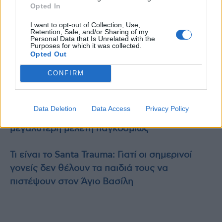
Opted In
I want to opt-out of Collection, Use,
Retention, Sale, and/or Sharing of my
Personal Data that Is Unrelated with the
Purposes for which it was collected.
Opted Out
O Toby
CONFIRM
Διαβάστε επίσης
Πολλές και μακροχρόνιες ασθένειες από την
Data Deletion
Data Access
Privacy Policy
ατμοσφαιρική ρύπανση – Τι έδειξε η
μεγαλύτερη μελέτη παγκοσμίως
Τι είναι το Santa Trauma: Γιατί οι σημερινοί
γονείς δεν θέλουν τα παιδιά τους να
πιστέψουν στον Άγιο Βασίλη