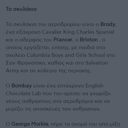
Τα σκυλάκια
Τα σκυλάκια του αεροδρομίου είναι ο
Brody
,
ένα εξάχρονο Cavalier King Charles Spaniel
και ο αδερφός του
Prancer
, ο
Brixton
, ο
οποίος εργάζεται, επίσης, με παιδιά στο
σχολείο Columbia Boys and Girls School στο
Σαν Φρανσίσκο, καθώς και στο Salvation
Army και σε κολέγια της περιοχής.
Ο
Bombay
είναι ένα επτάχρονο English
Chocolate Lab που του αρέσει να γνωρίζει
νέους ανθρώπους στα αεροδρόμια και να
μυρίζει τις αποσκευές των ανθρώπων.
Ο
George Morkie
, πήρε το όνομά του από μίξη