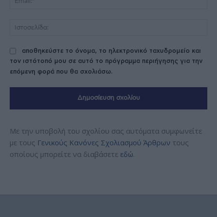
Ισ
αποθηκεύστε το όνομα, το ηλεκτρονικό ταχυδρομείο και
τον ιστότοπό μου σε αυτό το πρόγραμμα περιήγησης για την
επόμενη φορά που θα σχολιάσω.
Με την υποβολή του σχολίου σας αυτόματα συμφωνείτε
με τους
Γενικούς Κανόνες Σχολιασμού Άρθρων
τους
οποίους μπορείτε να διαβάσετε
εδώ
.