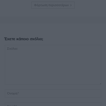
Φόρτωση περισσοτέρων
Έχετε κάποιο σχόλιο;
Σχόλιο:
Όν
Ema