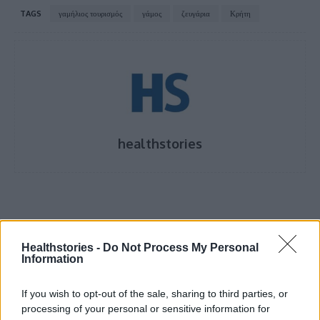
TAGS
γαμήλιος τουρισμός
γάμος
ζευγάρια
Κρήτη
healthstories
Healthstories -
Do Not Process My Personal
Information
If you wish to opt-out of the sale, sharing to third parties, or
processing of your personal or sensitive information for