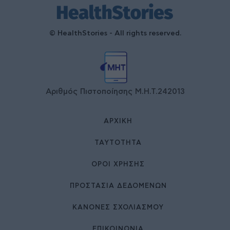
© HealthStories - All rights reserved.
Αριθμός Πιστοποίησης Μ.Η.Τ.242013
ΑΡΧΙΚΉ
ΤΑΥΤΌΤΗΤΑ
ΌΡΟΙ ΧΡΉΣΗΣ
ΠΡΟΣΤΑΣΙΑ ΔΕΔΟΜΕΝΩΝ
ΚΑΝΟΝΕΣ ΣΧΟΛΙΑΣΜΟΥ
ΕΠΙΚΟΙΝΩΝΊΑ