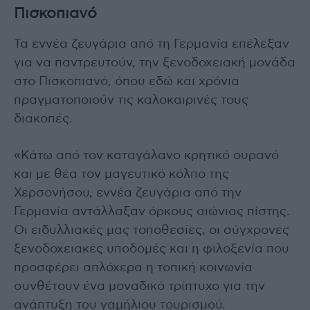
Πισκοπιανό
Τα εννέα ζευγάρια από τη Γερμανία επέλεξαν
για να παντρευτούν, την ξενοδοχειακή μονάδα
στο Πισκοπιανό, όπου εδώ και χρόνια
πραγματοποιούν τις καλοκαιρινές τους
διακοπές.
«Κάτω από τον καταγάλανο κρητικό ουρανό
και με θέα τον μαγευτικό κόλπο της
Χερσονήσου, εννέα ζευγάρια από την
Γερμανία αντάλλαξαν όρκους αιώνιας πίστης.
Οι ειδυλλιακές μας τοποθεσίες, οι σύγχρονες
ξενοδοχειακές υποδομές και η φιλοξενία που
προσφέρει απλόχερα η τοπική κοινωνία
συνθέτουν ένα μοναδικό τρίπτυχο για την
ανάπτυξη του γαμήλιου τουρισμού.